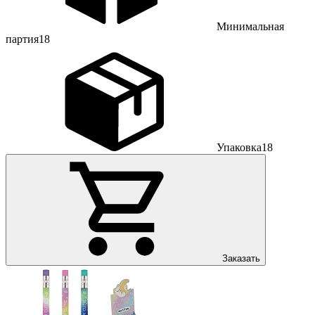
Минимальная
партия
18
Упаковка
18
Заказать