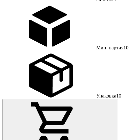
Мин. партия
10
Упаковка
10