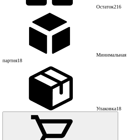
Остаток
216
Минимальная
партия
18
Упаковка
18