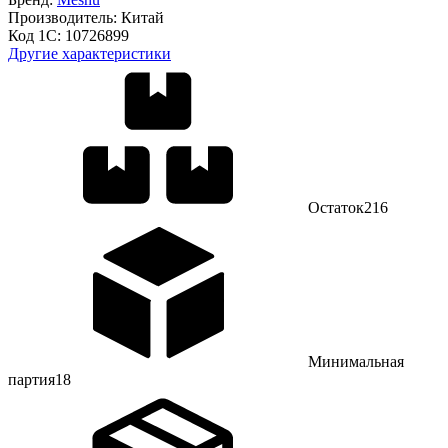
Производитель:
Китай
Код 1С:
10726899
Другие характеристики
Остаток
216
Минимальная
партия
18