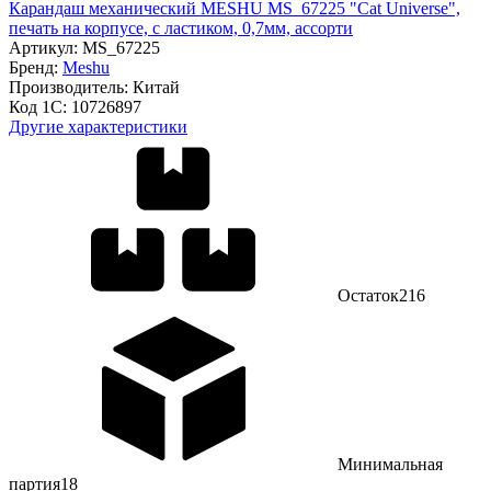
Карандаш механический MESHU MS_67225 "Cat Universe",
печать на корпусе, с ластиком, 0,7мм, ассорти
Артикул:
MS_67225
Бренд:
Meshu
Производитель:
Китай
Код 1С:
10726897
Другие характеристики
Остаток
216
Минимальная
партия
18