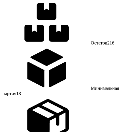
Остаток
216
Минимальная
партия
18