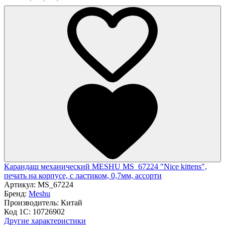
Карандаш механический MESHU MS_67224 "Nice kittens",
печать на корпусе, с ластиком, 0,7мм, ассорти
Артикул:
MS_67224
Бренд:
Meshu
Производитель:
Китай
Код 1С:
10726902
Другие характеристики