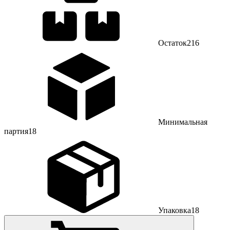
Остаток
216
Минимальная
партия
18
Упаковка
18