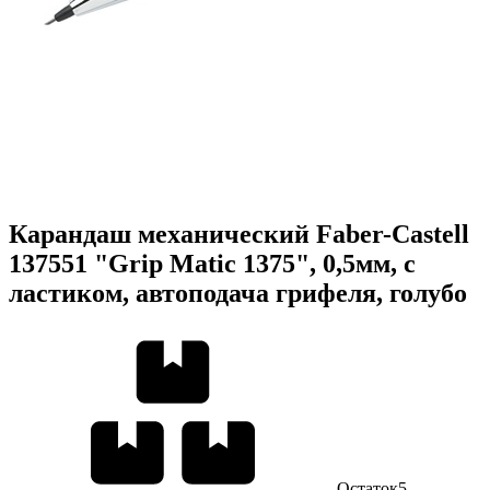
Карандаш механический Faber-Castell
137551 "Grip Matic 1375", 0,5мм, с
ластиком, автоподача грифеля, голубо
Остаток
5