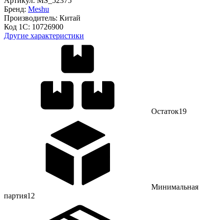
Артикул:
MS_52375
Бренд:
Meshu
Производитель:
Китай
Код 1С:
10726900
Другие характеристики
Остаток
19
Минимальная
партия
12