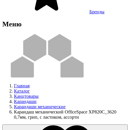
Бренды
Меню
Главная
Каталог
Канцтовары
Карандаши
Карандаши механические
Карандаш механический OfficeSpace XP820С_3620
0,7мм, грип, с ластиком, ассорти