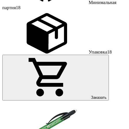
Минимальная
партия
18
Упаковка
18
Заказать