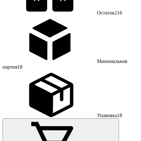
Остаток
216
Минимальная
партия
18
Упаковка
18