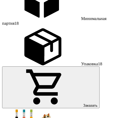
Минимальная
партия
18
Упаковка
18
Заказать