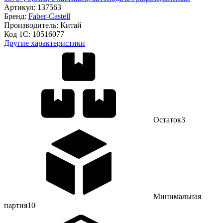
Артикул:
137563
Бренд:
Faber-Castell
Производитель:
Китай
Код 1С:
10516077
Другие характеристики
Остаток
3
Минимальная
партия
10