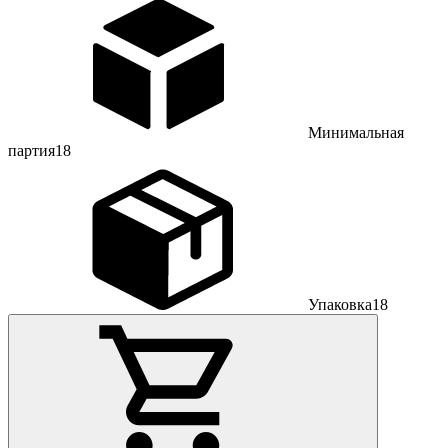
Минимальная
партия
18
Упаковка
18