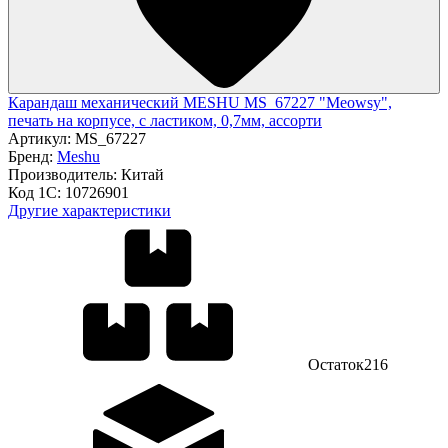
Карандаш механический MESHU MS_67227 "Meowsy",
печать на корпусе, с ластиком, 0,7мм, ассорти
Артикул:
MS_67227
Бренд:
Meshu
Производитель:
Китай
Код 1С:
10726901
Другие характеристики
Остаток
216