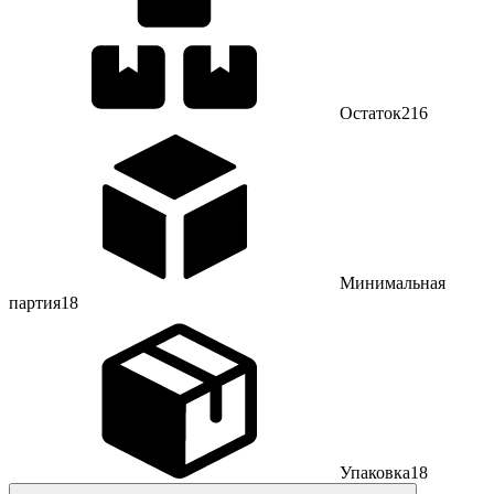
Остаток
216
Минимальная
партия
18
Упаковка
18