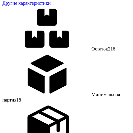
Другие характеристики
Остаток
216
Минимальная
партия
18