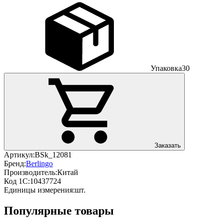
Упаковка
30
Заказать
Артикул:
BSk_12081
Бренд:
Berlingo
Производитель:
Китай
Код 1С:
10437724
Единицы измерения:
шт.
Популярные товары