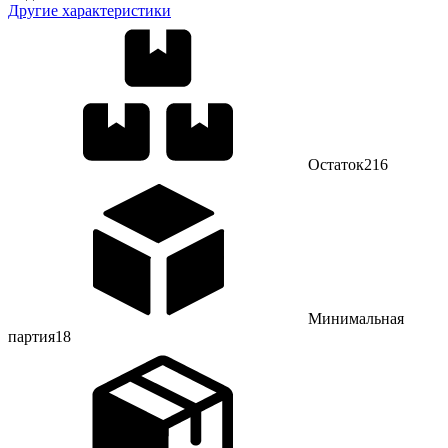
Другие характеристики
Остаток
216
Минимальная
партия
18