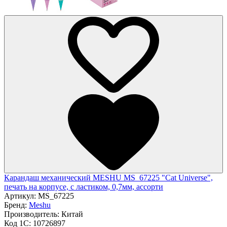
Карандаш механический MESHU MS_67225 "Cat Universe",
печать на корпусе, с ластиком, 0,7мм, ассорти
Артикул:
MS_67225
Бренд:
Meshu
Производитель:
Китай
Код 1С:
10726897