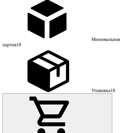
Минимальная
партия
18
Упаковка
18