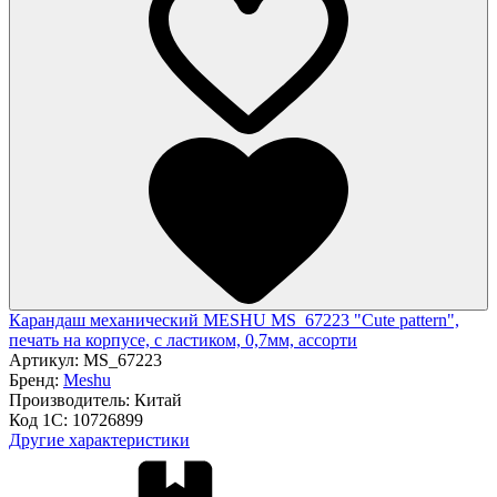
Карандаш механический MESHU MS_67223 "Cute pattern",
печать на корпусе, с ластиком, 0,7мм, ассорти
Артикул:
MS_67223
Бренд:
Meshu
Производитель:
Китай
Код 1С:
10726899
Другие характеристики