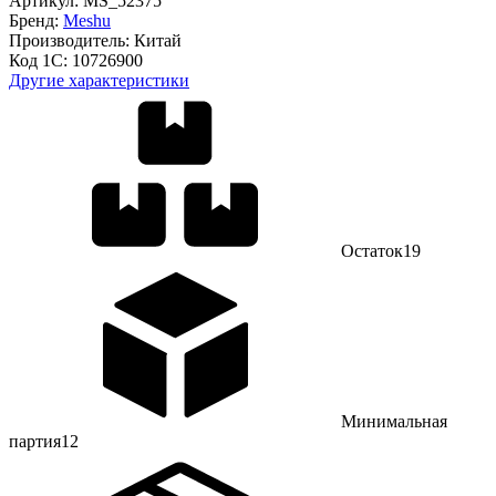
Артикул:
MS_52375
Бренд:
Meshu
Производитель:
Китай
Код 1С:
10726900
Другие характеристики
Остаток
19
Минимальная
партия
12