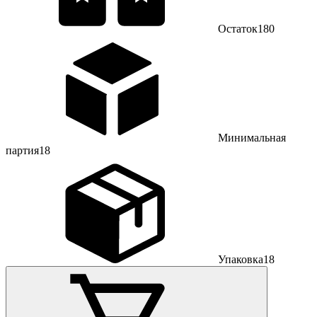
Остаток
180
Минимальная
партия
18
Упаковка
18