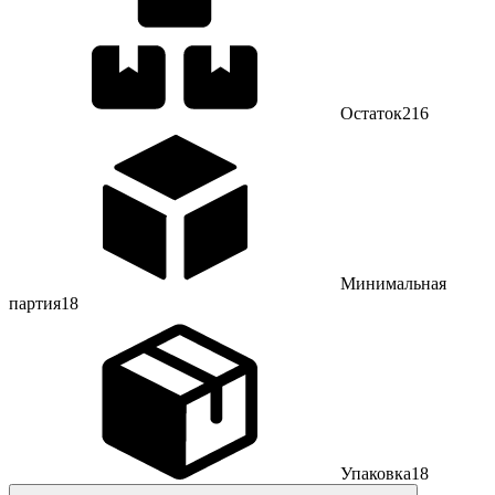
Остаток
216
Минимальная
партия
18
Упаковка
18