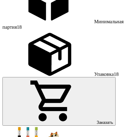
Минимальная
партия
18
Упаковка
18
Заказать