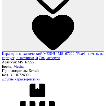
Карандаш механический MESHU MS_67222 "Pixel", печать на
корпусе, с ластиком, 0,7мм, ассорти
Артикул:
MS_67222
Бренд:
Meshu
Производитель:
Китай
Код 1С:
10726903
Другие характеристики