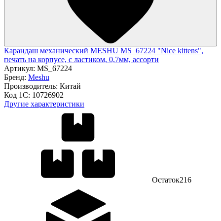
Карандаш механический MESHU MS_67224 "Nice kittens",
печать на корпусе, с ластиком, 0,7мм, ассорти
Артикул:
MS_67224
Бренд:
Meshu
Производитель:
Китай
Код 1С:
10726902
Другие характеристики
Остаток
216