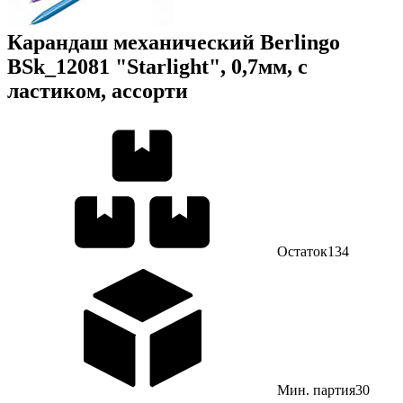
Карандаш механический Berlingo
BSk_12081 "Starlight", 0,7мм, с
ластиком, ассорти
Остаток
134
Мин. партия
30