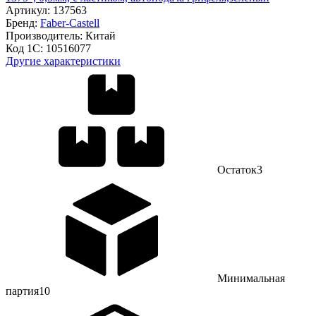
Артикул:
137563
Бренд:
Faber-Castell
Производитель:
Китай
Код 1С:
10516077
Другие характеристики
Остаток
3
Минимальная
партия
10