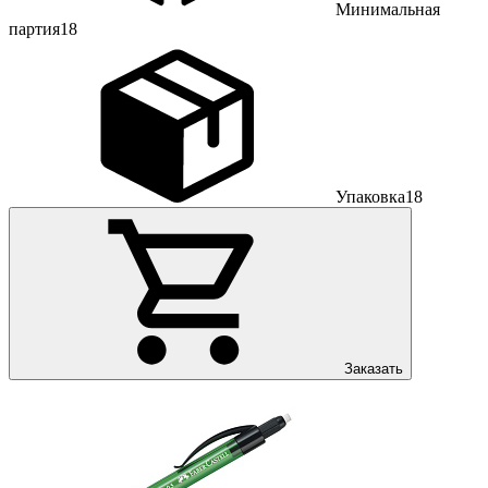
Минимальная
партия
18
Упаковка
18
Заказать