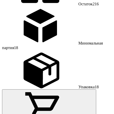
Остаток
216
Минимальная
партия
18
Упаковка
18