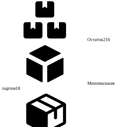
Остаток
216
Минимальная
партия
18