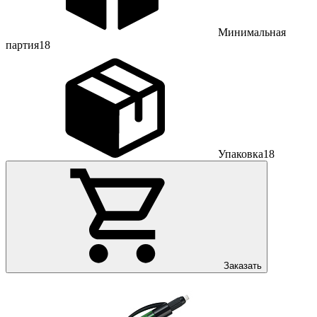
Минимальная
партия
18
Упаковка
18
Заказать