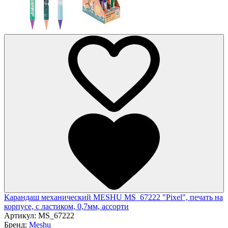
Карандаш механический MESHU MS_67222 "Pixel", печать на
корпусе, с ластиком, 0,7мм, ассорти
Артикул:
MS_67222
Бренд:
Meshu