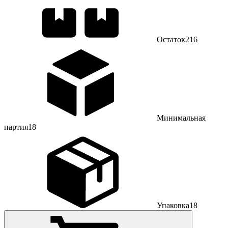
Остаток
216
Минимальная
партия
18
Упаковка
18