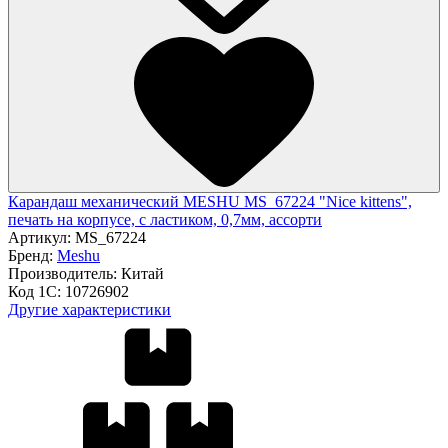
Карандаш механический MESHU MS_67224 "Nice kittens",
печать на корпусе, с ластиком, 0,7мм, ассорти
Артикул:
MS_67224
Бренд:
Meshu
Производитель:
Китай
Код 1С:
10726902
Другие характеристики