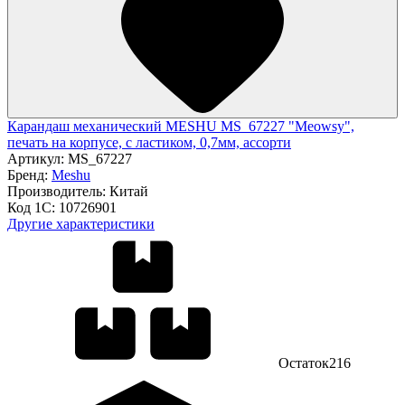
Карандаш механический MESHU MS_67227 "Meowsy",
печать на корпусе, с ластиком, 0,7мм, ассорти
Артикул:
MS_67227
Бренд:
Meshu
Производитель:
Китай
Код 1С:
10726901
Другие характеристики
Остаток
216