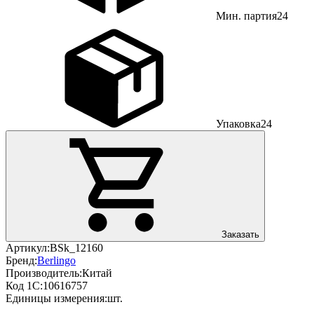
Мин. партия
24
Упаковка
24
Заказать
Артикул:
BSk_12160
Бренд:
Berlingo
Производитель:
Китай
Код 1С:
10616757
Единицы измерения:
шт.