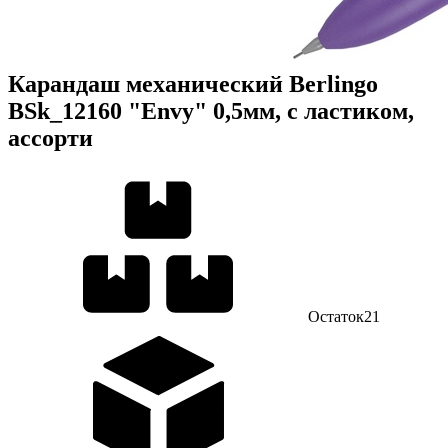
Карандаш механический Berlingo
BSk_12160 "Envy" 0,5мм, с ластиком,
ассорти
Остаток
21