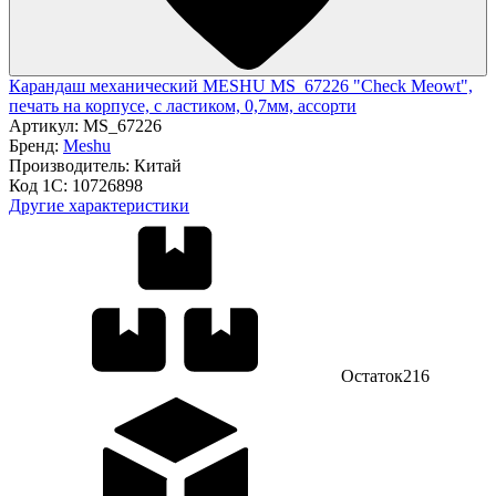
Карандаш механический MESHU MS_67226 "Check Meowt",
печать на корпусе, с ластиком, 0,7мм, ассорти
Артикул:
MS_67226
Бренд:
Meshu
Производитель:
Китай
Код 1С:
10726898
Другие характеристики
Остаток
216