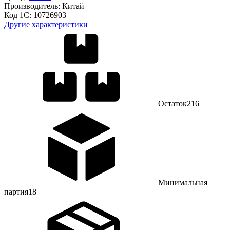
Производитель:
Китай
Код 1С:
10726903
Другие характеристики
Остаток
216
Минимальная
партия
18