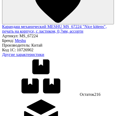
Карандаш механический MESHU MS_67224 "Nice kittens",
печать на корпусе, с ластиком, 0,7мм, ассорти
Артикул:
MS_67224
Бренд:
Meshu
Производитель:
Китай
Код 1С:
10726902
Другие характеристики
Остаток
216