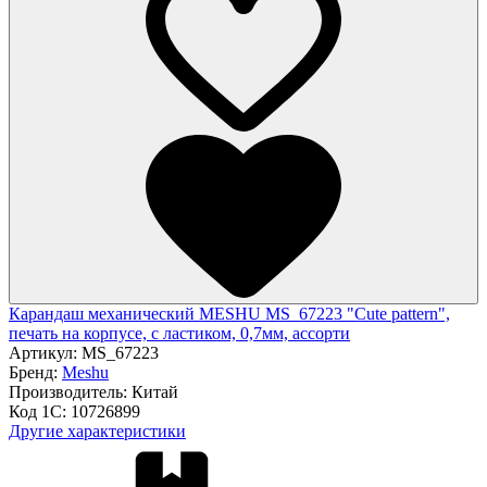
Карандаш механический MESHU MS_67223 "Cute pattern",
печать на корпусе, с ластиком, 0,7мм, ассорти
Артикул:
MS_67223
Бренд:
Meshu
Производитель:
Китай
Код 1С:
10726899
Другие характеристики