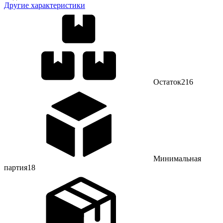
Другие характеристики
Остаток
216
Минимальная
партия
18