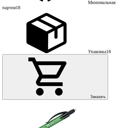
Минимальная
партия
18
Упаковка
18
Заказать