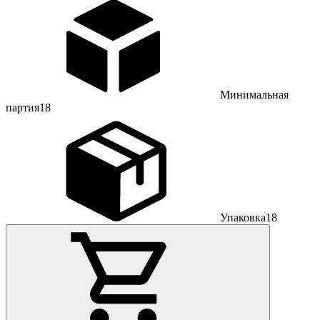
Минимальная
партия
18
Упаковка
18