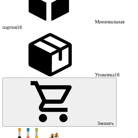
Минимальная
партия
18
Упаковка
18
Заказать