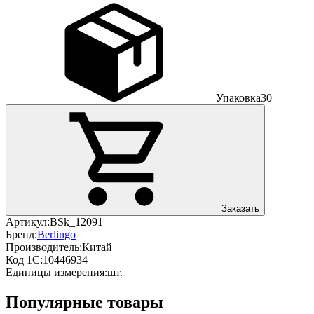
Упаковка
30
Заказать
Артикул:
BSk_12091
Бренд:
Berlingo
Производитель:
Китай
Код 1С:
10446934
Единицы измерения:
шт.
Популярные товары