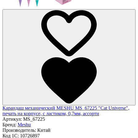
Карандаш механический MESHU MS_67225 "Cat Universe",
печать на корпусе, с ластиком, 0,7мм, ассорти
Артикул:
MS_67225
Бренд:
Meshu
Производитель:
Китай
Код 1С:
10726897