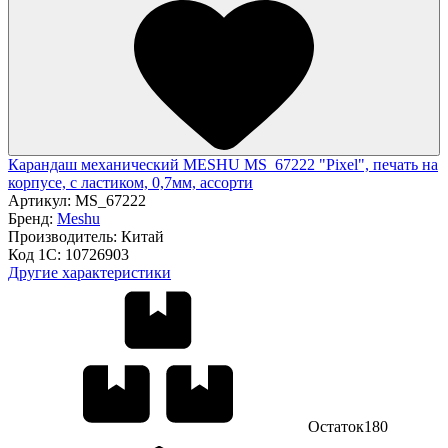
Карандаш механический MESHU MS_67222 "Pixel", печать на
корпусе, с ластиком, 0,7мм, ассорти
Артикул:
MS_67222
Бренд:
Meshu
Производитель:
Китай
Код 1С:
10726903
Другие характеристики
Остаток
180