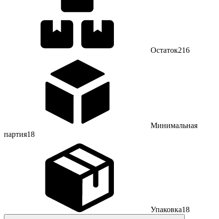
Остаток
216
Минимальная
партия
18
Упаковка
18