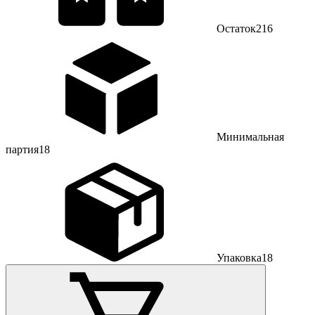
Остаток
216
Минимальная
партия
18
Упаковка
18