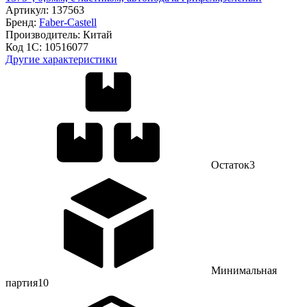
Артикул:
137563
Бренд:
Faber-Castell
Производитель:
Китай
Код 1С:
10516077
Другие характеристики
Остаток
3
Минимальная
партия
10