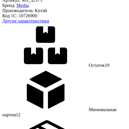
Артикул:
MS_52375
Бренд:
Meshu
Производитель:
Китай
Код 1С:
10726900
Другие характеристики
Остаток
19
Минимальная
партия
12