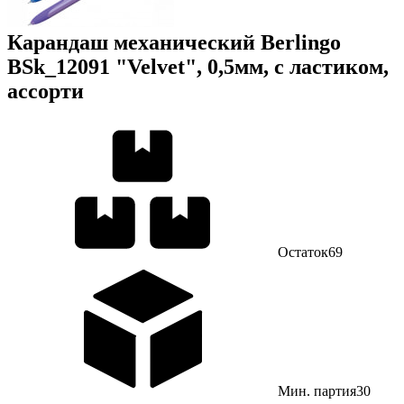
Карандаш механический Berlingo
BSk_12091 "Velvet", 0,5мм, с ластиком,
ассорти
Остаток
69
Мин. партия
30