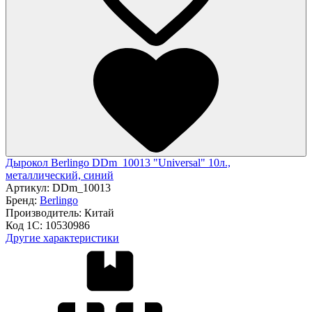
Дырокол Berlingo DDm_10013 "Universal" 10л.,
металлический, синий
Артикул:
DDm_10013
Бренд:
Berlingo
Производитель:
Китай
Код 1С:
10530986
Другие характеристики