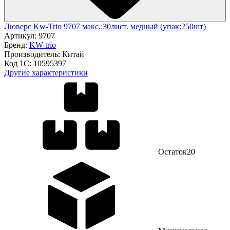
Люверс Kw-Trio 9707 макс.:30лист. медный (упак:250шт)
Артикул:
9707
Бренд:
KW-trio
Производитель:
Китай
Код 1С:
10595397
Другие характеристики
Остаток
20