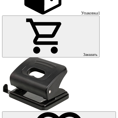
Упаковка
1
Заказать