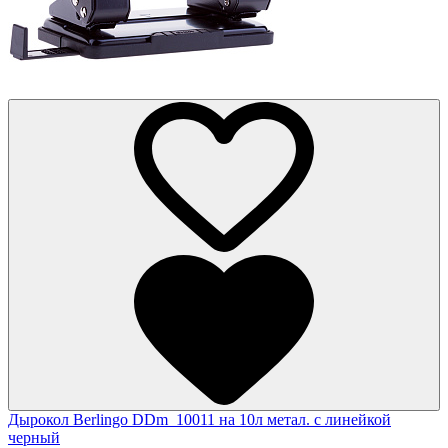
Дырокол Berlingo DDm_10011 на 10л метал. с линейкой
черный