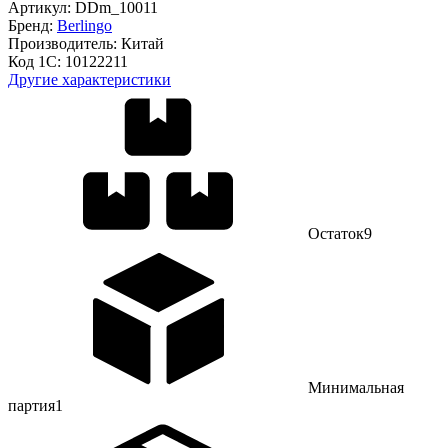
Артикул:
DDm_10011
Бренд:
Berlingo
Производитель:
Китай
Код 1С:
10122211
Другие характеристики
Остаток
9
Минимальная
партия
1