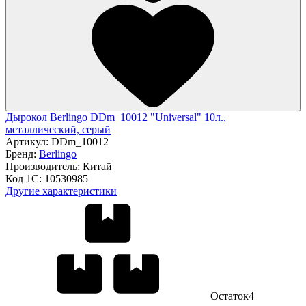
Дырокол Berlingo DDm_10012 "Universal" 10л.,
металлический, серый
Артикул:
DDm_10012
Бренд:
Berlingo
Производитель:
Китай
Код 1С:
10530985
Другие характеристики
Остаток
4