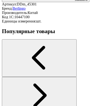
Артикул:
DDm_45301
Бренд:
Berlingo
Производитель:
Китай
Код 1С:
10447100
Единицы измерения:
шт.
Популярные товары