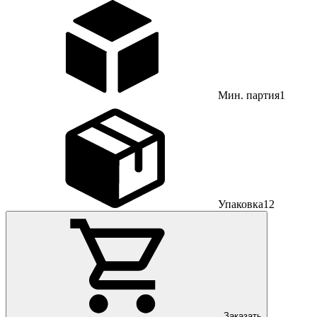
Мин. партия
1
Упаковка
12
Заказать