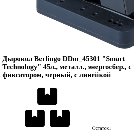
Дырокол Berlingo DDm_45301 "Smart
Technology" 45л., металл., энергосбер., с
фиксатором, черный, с линейкой
Остаток
1