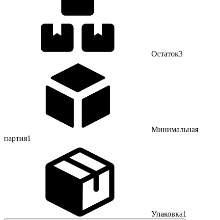
Остаток
3
Минимальная
партия
1
Упаковка
1