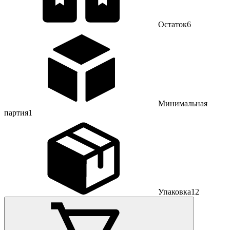
Остаток
6
Минимальная
партия
1
Упаковка
12