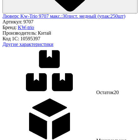
Люверс Kw-Trio 9707 макс.:30лист. медный (упак:250шт)
Артикул:
9707
Бренд:
KW-trio
Производитель:
Китай
Код 1С:
10595397
Другие характеристики
Остаток
20