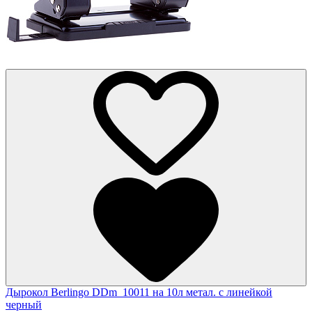
Дырокол Berlingo DDm_10011 на 10л метал. с линейкой
черный