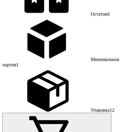
Остаток
6
Минимальная
партия
1
Упаковка
12