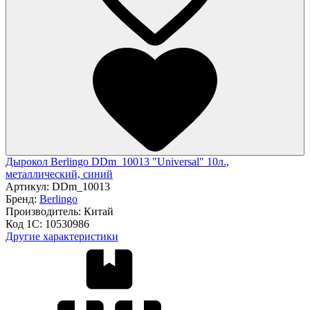
Дырокол Berlingo DDm_10013 "Universal" 10л.,
металлический, синий
Артикул:
DDm_10013
Бренд:
Berlingo
Производитель:
Китай
Код 1С:
10530986
Другие характеристики