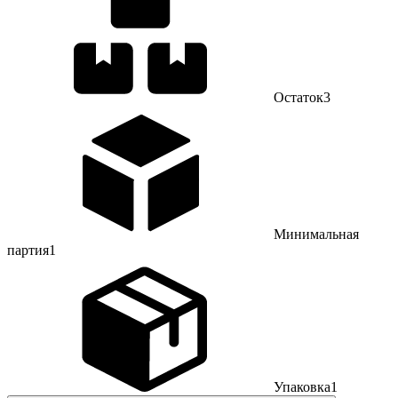
Остаток
3
Минимальная
партия
1
Упаковка
1