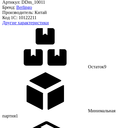
Артикул:
DDm_10011
Бренд:
Berlingo
Производитель:
Китай
Код 1С:
10122211
Другие характеристики
Остаток
9
Минимальная
партия
1