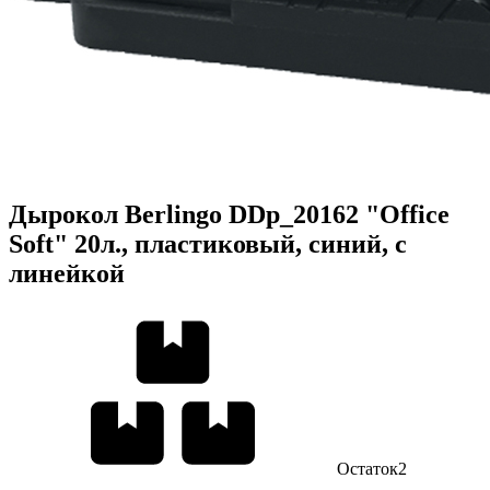
Дырокол Berlingo DDp_20162 "Office
Soft" 20л., пластиковый, синий, с
линейкой
Остаток
2