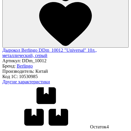
Дырокол Berlingo DDm_10012 "Universal" 10л.,
металлический, серый
Артикул:
DDm_10012
Бренд:
Berlingo
Производитель:
Китай
Код 1С:
10530985
Другие характеристики
Остаток
4