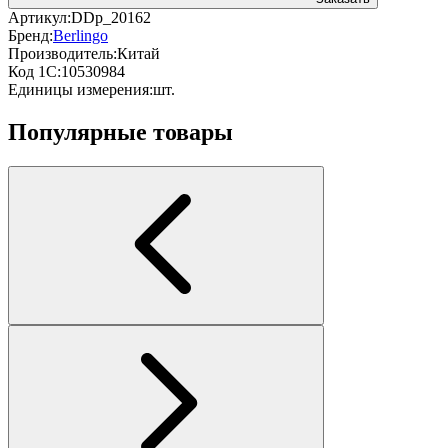
Артикул:
DDp_20162
Бренд:
Berlingo
Производитель:
Китай
Код 1С:
10530984
Единицы измерения:
шт.
Популярные товары