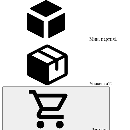
Мин. партия
1
Упаковка
12
Заказать