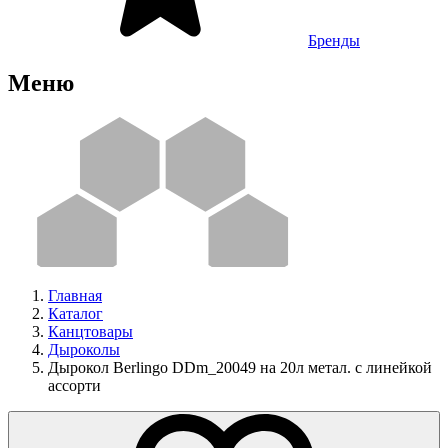
Бренды
Меню
Главная
Каталог
Канцтовары
Дыроколы
Дырокол Berlingo DDm_20049 на 20л метал. с линейкой
ассорти