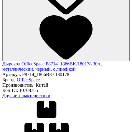
Дырокол OfficeSpace P8714_1866BK/180178 30л.,
металлический, черный, с линейкой
Артикул:
P8714_1866BK/ 180178
Бренд:
OfficeSpace
Производитель:
Китай
Код 1С:
10708755
Другие характеристики