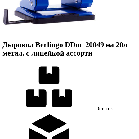
Дырокол Berlingo DDm_20049 на 20л
метал. с линейкой ассорти
Остаток
1