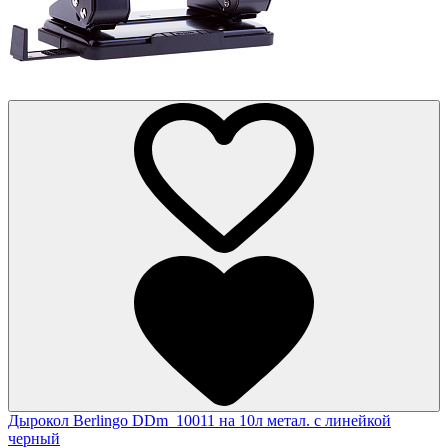
Дырокол Berlingo DDm_10011 на 10л метал. с линейкой
черный