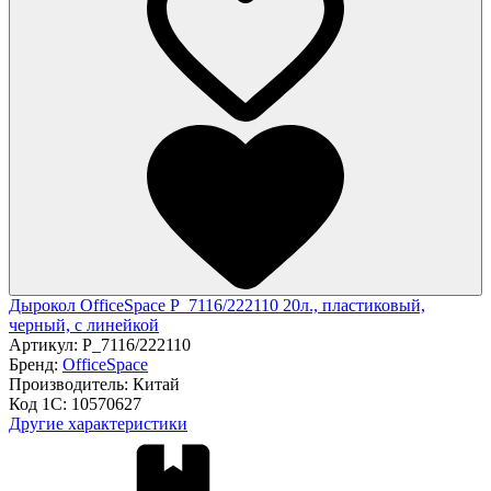
Дырокол OfficeSpace P_7116/222110 20л., пластиковый,
черный, с линейкой
Артикул:
P_7116/222110
Бренд:
OfficeSpace
Производитель:
Китай
Код 1С:
10570627
Другие характеристики