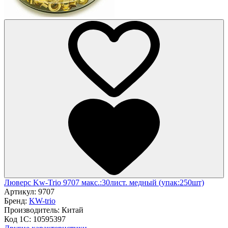
Люверс Kw-Trio 9707 макс.:30лист. медный (упак:250шт)
Артикул:
9707
Бренд:
KW-trio
Производитель:
Китай
Код 1С:
10595397