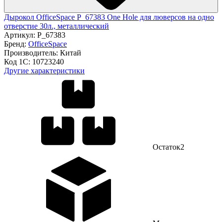
Дырокол OfficeSpace P_67383 One Hole для люверсов на одно
отверстие 30л., металлический
Артикул:
P_67383
Бренд:
OfficeSpace
Производитель:
Китай
Код 1С:
10723240
Другие характеристики
Остаток
2