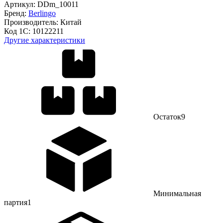
Артикул:
DDm_10011
Бренд:
Berlingo
Производитель:
Китай
Код 1С:
10122211
Другие характеристики
Остаток
9
Минимальная
партия
1