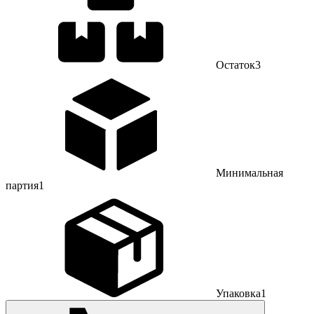
Остаток
3
Минимальная
партия
1
Упаковка
1