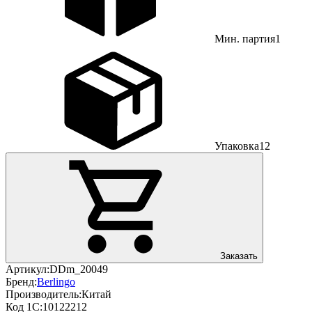
Мин. партия
1
Упаковка
12
Заказать
Артикул:
DDm_20049
Бренд:
Berlingo
Производитель:
Китай
Код 1С:
10122212