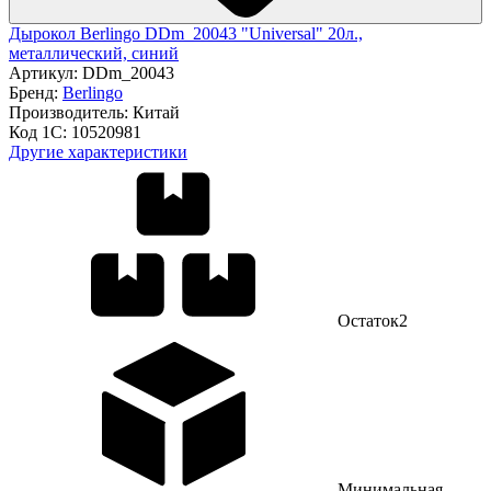
Дырокол Berlingo DDm_20043 "Universal" 20л.,
металлический, синий
Артикул:
DDm_20043
Бренд:
Berlingo
Производитель:
Китай
Код 1С:
10520981
Другие характеристики
Остаток
2
Минимальная