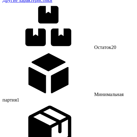
Другие характеристики
Остаток
20
Минимальная
партия
1