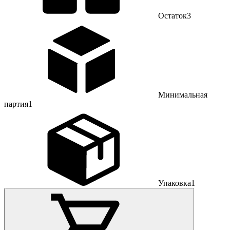
Остаток
3
Минимальная
партия
1
Упаковка
1