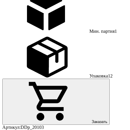
Мин. партия
1
Упаковка
12
Заказать
Артикул:
DDp_20103