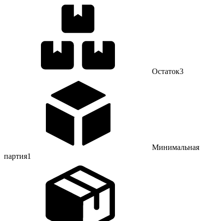
Остаток
3
Минимальная
партия
1