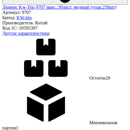
Люверс Kw-Trio 9707 макс.:30лист. медный (упак:250шт)
Артикул:
9707
Бренд:
KW-trio
Производитель:
Китай
Код 1С:
10595397
Другие характеристики
Остаток
20
Минимальная
партия
1