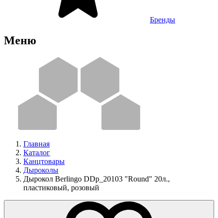
Бренды
Меню
Главная
Каталог
Канцтовары
Дыроколы
Дырокол Berlingo DDp_20103 "Round" 20л.,
пластиковый, розовый