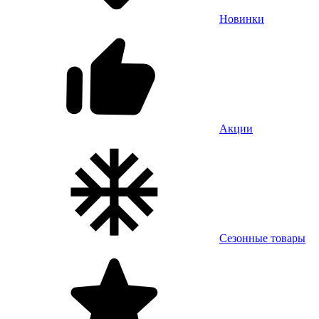
Новинки
Акции
Сезонные товары