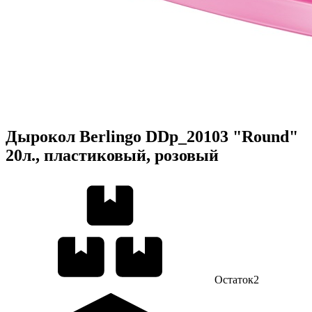
Дырокол Berlingo DDp_20103 "Round"
20л., пластиковый, розовый
Остаток
2