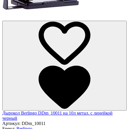
Дырокол Berlingo DDm_10011 на 10л метал. с линейкой
черный
Артикул:
DDm_10011
Бренд:
Berlingo