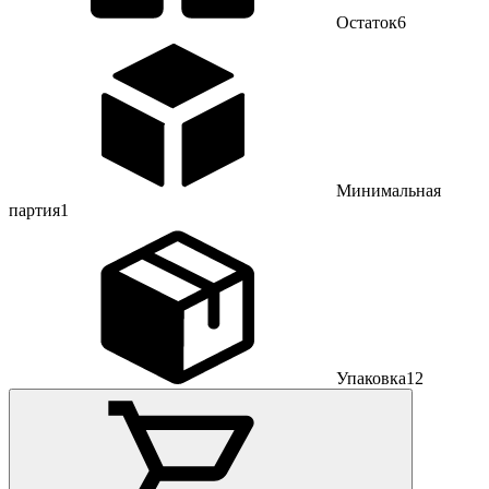
Остаток
6
Минимальная
партия
1
Упаковка
12