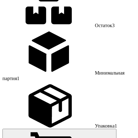
Остаток
3
Минимальная
партия
1
Упаковка
1