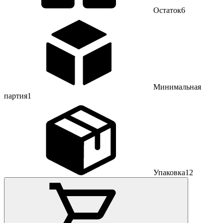
Остаток
6
Минимальная
партия
1
Упаковка
12