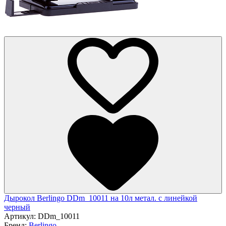
Дырокол Berlingo DDm_10011 на 10л метал. с линейкой
черный
Артикул:
DDm_10011
Бренд:
Berlingo