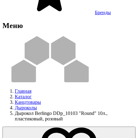
Бренды
Меню
Главная
Каталог
Канцтовары
Дыроколы
Дырокол Berlingo DDp_10103 "Round" 10л.,
пластиковый, розовый