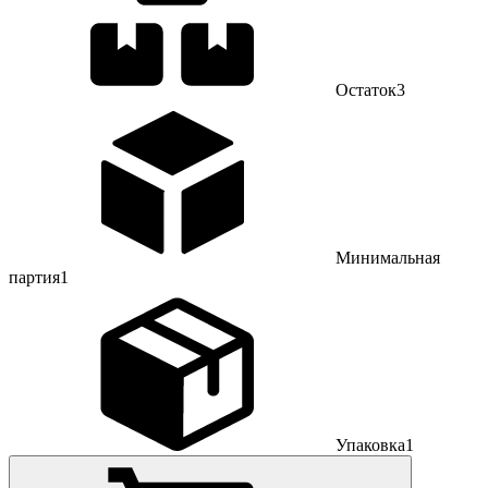
Остаток
3
Минимальная
партия
1
Упаковка
1