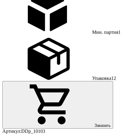
Мин. партия
1
Упаковка
12
Заказать
Артикул:
DDp_10103