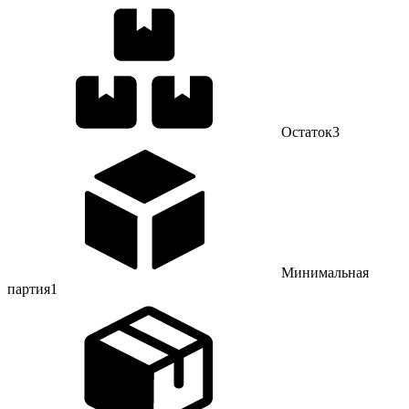
Остаток
3
Минимальная
партия
1