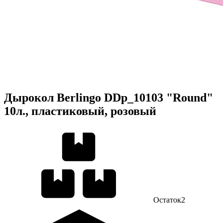
Дырокол Berlingo DDp_10103 "Round"
10л., пластиковый, розовый
Остаток
2