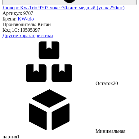
Люверс Kw-Trio 9707 макс.:30лист. медный (упак:250шт)
Артикул:
9707
Бренд:
KW-trio
Производитель:
Китай
Код 1С:
10595397
Другие характеристики
Остаток
20
Минимальная
партия
1