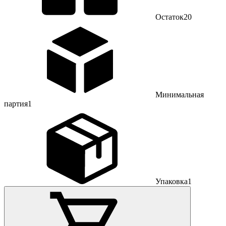
Остаток
20
Минимальная
партия
1
Упаковка
1