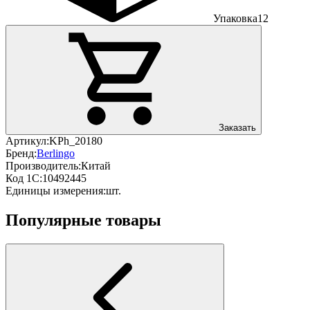
Упаковка
12
Заказать
Артикул:
KPh_20180
Бренд:
Berlingo
Производитель:
Китай
Код 1С:
10492445
Единицы измерения:
шт.
Популярные товары