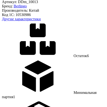
Артикул:
DDm_10013
Бренд:
Berlingo
Производитель:
Китай
Код 1С:
10530986
Другие характеристики
Остаток
6
Минимальная
партия
1