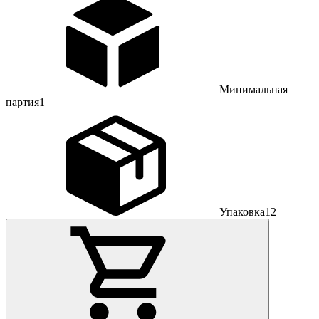
Минимальная
партия
1
Упаковка
12