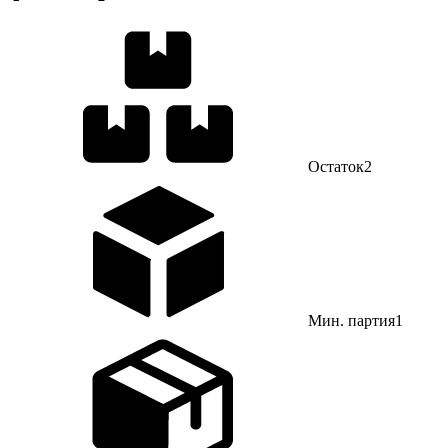
Остаток
2
Мин. партия
1