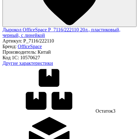
Дырокол OfficeSpace P_7116/222110 20л., пластиковый,
черный, с линейкой
Артикул:
P_7116/222110
Бренд:
OfficeSpace
Производитель:
Китай
Код 1С:
10570627
Другие характеристики
Остаток
3