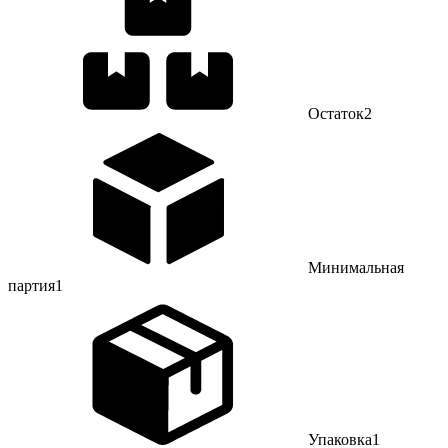
Остаток
2
Минимальная
партия
1
Упаковка
1