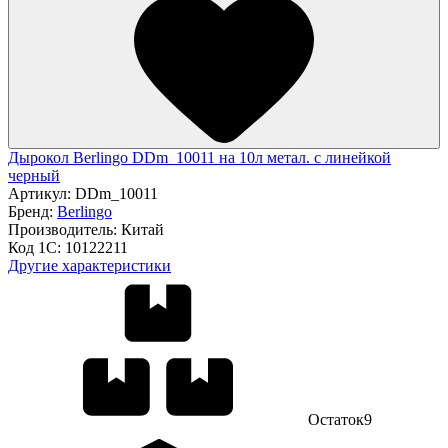
Дырокол Berlingo DDm_10011 на 10л метал. с линейкой
черный
Артикул:
DDm_10011
Бренд:
Berlingo
Производитель:
Китай
Код 1С:
10122211
Другие характеристики
Остаток
9