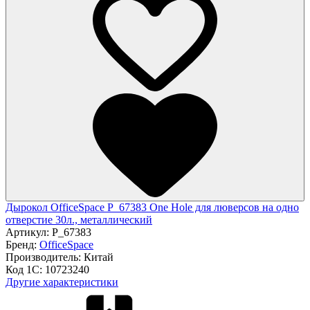
Дырокол OfficeSpace P_67383 One Hole для люверсов на одно
отверстие 30л., металлический
Артикул:
P_67383
Бренд:
OfficeSpace
Производитель:
Китай
Код 1С:
10723240
Другие характеристики