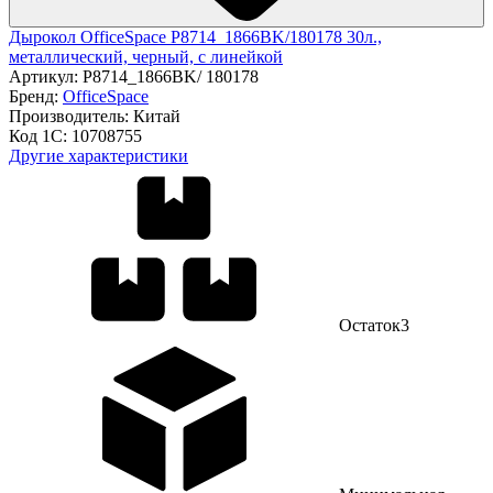
Дырокол OfficeSpace P8714_1866BK/180178 30л.,
металлический, черный, с линейкой
Артикул:
P8714_1866BK/ 180178
Бренд:
OfficeSpace
Производитель:
Китай
Код 1С:
10708755
Другие характеристики
Остаток
3