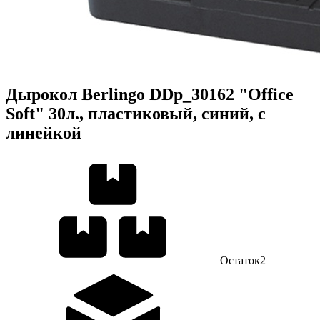
Дырокол Berlingo DDp_30162 "Office
Soft" 30л., пластиковый, синий, с
линейкой
Остаток
2