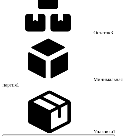
Остаток
3
Минимальная
партия
1
Упаковка
1