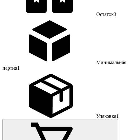
Остаток
3
Минимальная
партия
1
Упаковка
1