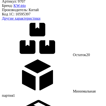
Артикул:
9707
Бренд:
KW-trio
Производитель:
Китай
Код 1С:
10595397
Другие характеристики
Остаток
20
Минимальная
партия
1