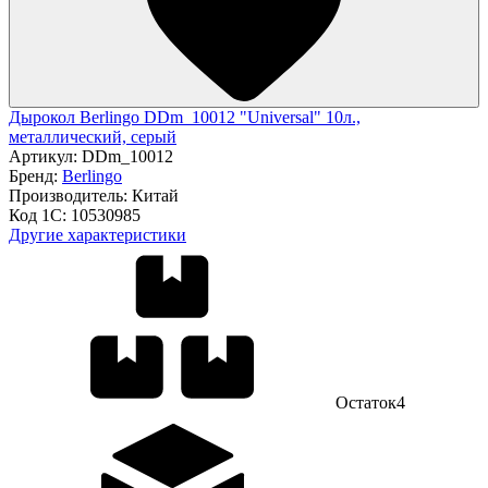
Дырокол Berlingo DDm_10012 "Universal" 10л.,
металлический, серый
Артикул:
DDm_10012
Бренд:
Berlingo
Производитель:
Китай
Код 1С:
10530985
Другие характеристики
Остаток
4