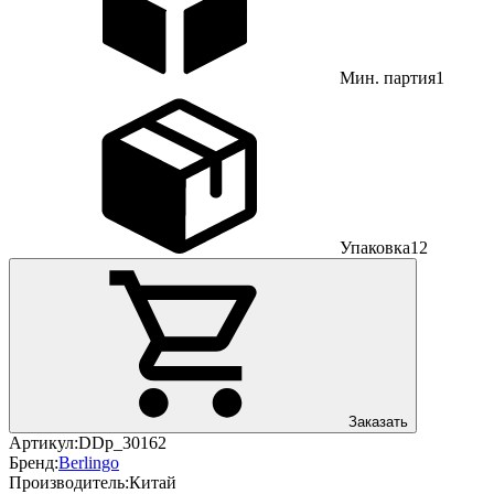
Мин. партия
1
Упаковка
12
Заказать
Артикул:
DDp_30162
Бренд:
Berlingo
Производитель:
Китай