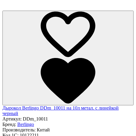
Дырокол Berlingo DDm_10011 на 10л метал. с линейкой
черный
Артикул:
DDm_10011
Бренд:
Berlingo
Производитель:
Китай
Код 1С:
10122211