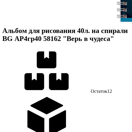
Альбом для рисования 40л. на спирали
BG АР4гр40 58162 "Верь в чудеса"
Остаток
12