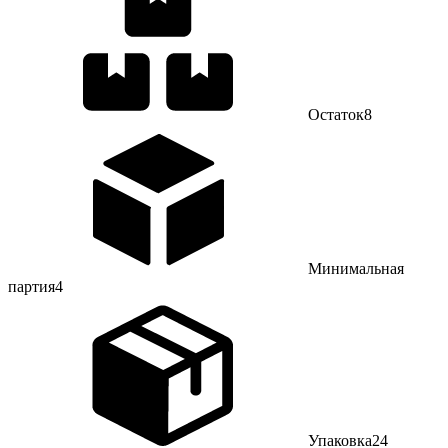
Остаток
8
Минимальная
партия
4
Упаковка
24