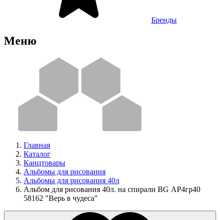
Бренды
Меню
Главная
Каталог
Канцтовары
Альбомы для рисования
Альбомы для рисования 40л
Альбом для рисования 40л. на спирали BG АР4гр40
58162 "Верь в чудеса"