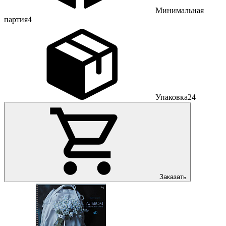
Минимальная
партия
4
Упаковка
24
Заказать