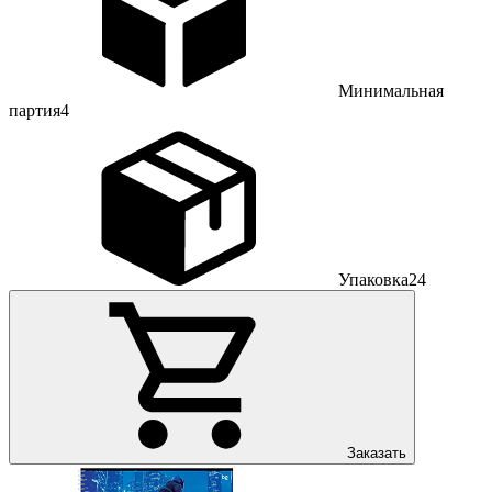
Минимальная
партия
4
Упаковка
24
Заказать