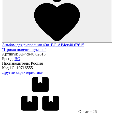
Альбом для рисования 40л. BG АР4ск40 62615
"Прикосновение тумана"
Артикул:
АР4ск40 62615
Бренд:
BG
Производитель:
Россия
Код 1С:
10716555
Другие характеристики
Остаток
26