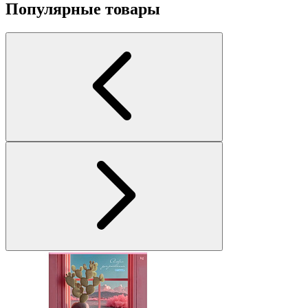
Популярные товары