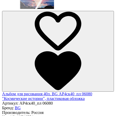
Альбом для рисования 40л. BG АР4ск40_пл 06080
"Космические истории", пластиковая обложка
Артикул:
АР4ск40_пл 06080
Бренд:
BG
Производитель:
Россия