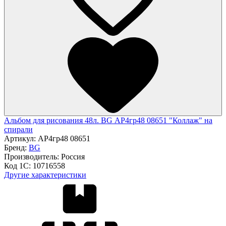
Альбом для рисования 48л. BG АР4гр48 08651 "Коллаж" на
спирали
Артикул:
АР4гр48 08651
Бренд:
BG
Производитель:
Россия
Код 1С:
10716558
Другие характеристики