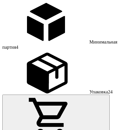
Минимальная
партия
4
Упаковка
24