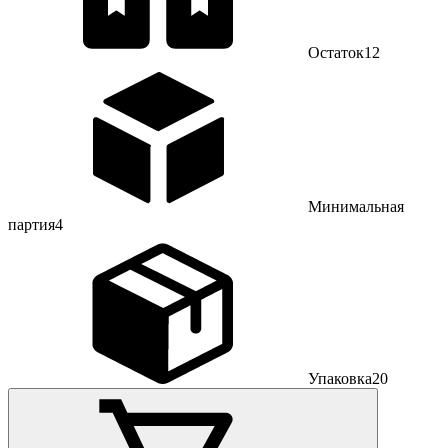
Остаток
12
Минимальная
партия
4
Упаковка
20