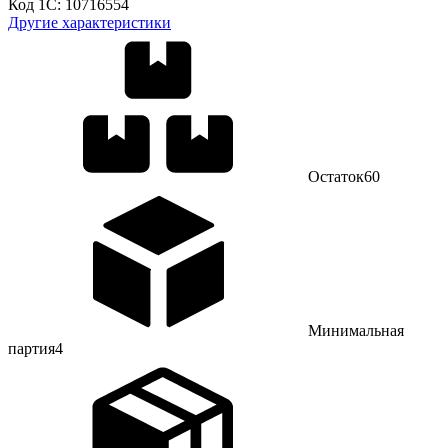
Код 1С:
10716554
Другие характеристики
Остаток
60
Минимальная
партия
4