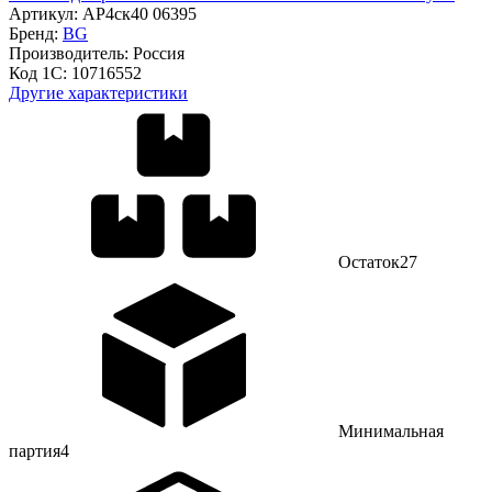
Артикул:
АР4ск40 06395
Бренд:
BG
Производитель:
Россия
Код 1С:
10716552
Другие характеристики
Остаток
27
Минимальная
партия
4