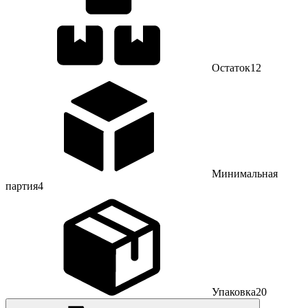
Остаток
12
Минимальная
партия
4
Упаковка
20