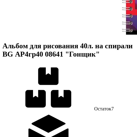
Альбом для рисования 40л. на спирали
BG АР4гр40 08641 "Гонщик"
Остаток
7