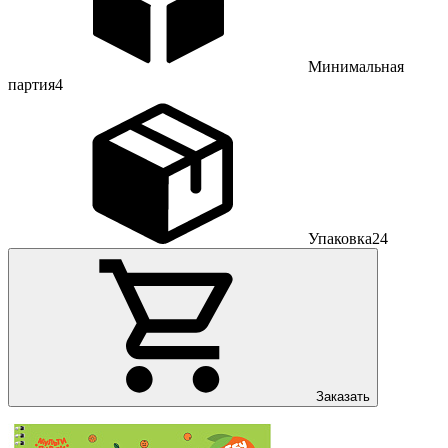
Минимальная
партия
4
Упаковка
24
Заказать