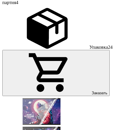
партия
4
Упаковка
24
Заказать