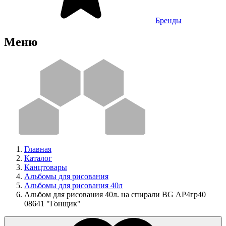
Бренды
Меню
Главная
Каталог
Канцтовары
Альбомы для рисования
Альбомы для рисования 40л
Альбом для рисования 40л. на спирали BG АР4гр40
08641 "Гонщик"