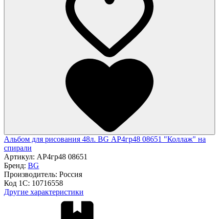
Альбом для рисования 48л. BG АР4гр48 08651 "Коллаж" на
спирали
Артикул:
АР4гр48 08651
Бренд:
BG
Производитель:
Россия
Код 1С:
10716558
Другие характеристики