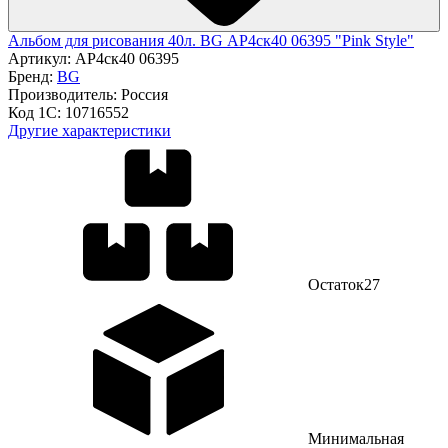
Альбом для рисования 40л. BG АР4ск40 06395 "Pink Style"
Артикул:
АР4ск40 06395
Бренд:
BG
Производитель:
Россия
Код 1С:
10716552
Другие характеристики
Остаток
27
Минимальная