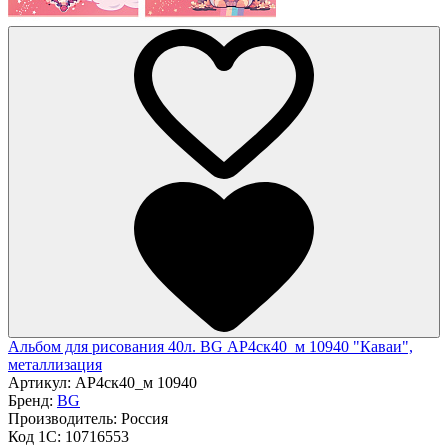
Альбом для рисования 40л. BG АР4ск40_м 10940 "Каваи",
металлизация
Артикул:
АР4ск40_м 10940
Бренд:
BG
Производитель:
Россия
Код 1С:
10716553