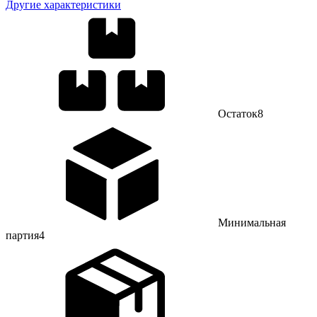
Другие характеристики
Остаток
8
Минимальная
партия
4