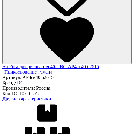
Альбом для рисования 40л. BG АР4ск40 62615
"Прикосновение тумана"
Артикул:
АР4ск40 62615
Бренд:
BG
Производитель:
Россия
Код 1С:
10716555
Другие характеристики