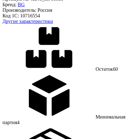
Бренд:
BG
Производитель:
Россия
Код 1С:
10716554
Другие характеристики
Остаток
60
Минимальная
партия
4