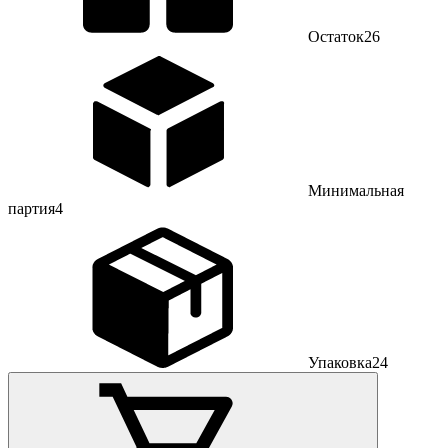
Остаток
26
Минимальная
партия
4
Упаковка
24