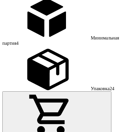
Минимальная
партия
4
Упаковка
24