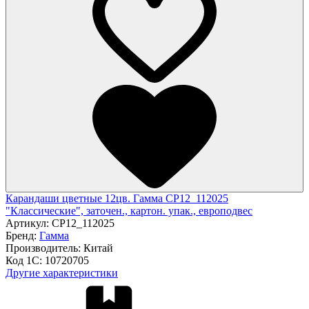
Карандаши цветные 12цв. Гамма CP12_112025
"Классические", заточен., картон. упак., европодвес
Артикул:
CP12_112025
Бренд:
Гамма
Производитель:
Китай
Код 1С:
10720705
Другие характеристики