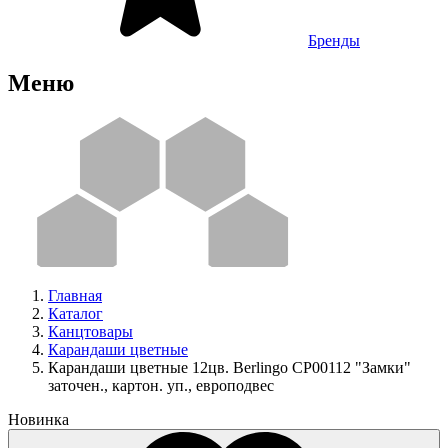
Бренды
Меню
Главная
Каталог
Канцтовары
Карандаши цветные
Карандаши цветные 12цв. Berlingo CP00112 "Замки"
заточен., картон. уп., европодвес
Новинка