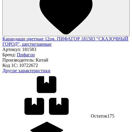
Карандаши цветные 12цв. ПИФАГОР 181583 "СКАЗОЧНЫЙ
ГОРОД", шестигранные
Артикул:
181583
Бренд:
Пифагор
Производитель:
Китай
Код 1С:
10722672
Другие характеристики
Остаток
175