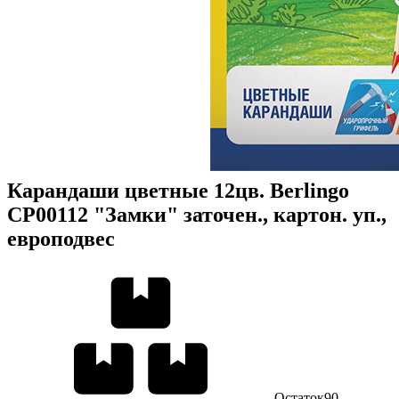
Карандаши цветные 12цв. Berlingo
CP00112 "Замки" заточен., картон. уп.,
европодвес
Остаток
90