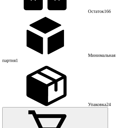
Остаток
166
Минимальная
партия
1
Упаковка
24