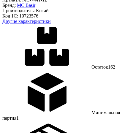
Бренд:
MC Basir
Производитель:
Китай
Код 1С:
10723576
Другие характеристики
Остаток
162
Минимальная
партия
1