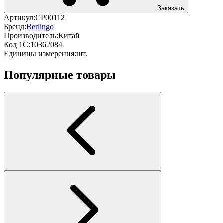
Заказать
Артикул:
CP00112
Бренд:
Berlingo
Производитель:
Китай
Код 1С:
10362084
Единицы измерения:
шт.
Популярные товары