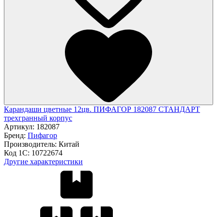
Карандаши цветные 12цв. ПИФАГОР 182087 СТАНДАРТ
трехгранный корпус
Артикул:
182087
Бренд:
Пифагор
Производитель:
Китай
Код 1С:
10722674
Другие характеристики