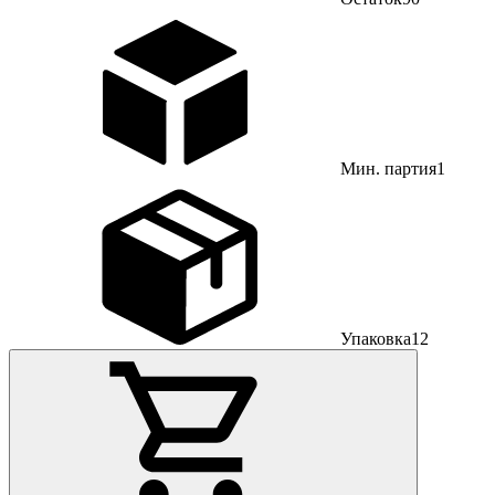
Мин. партия
1
Упаковка
12