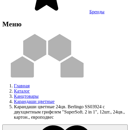
Бренды
Меню
Главная
Каталог
Канцтовары
Карандаши цветные
Карандаши цветные 24цв. Berlingo SS03924 с
двухцветным грифелем "SuperSoft. 2 in 1", 12шт., 24цв.,
картон., европодвес