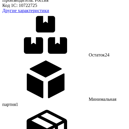
Производитель:
Россия
Код 1С:
10722725
Другие характеристики
Остаток
24
Минимальная
партия
1