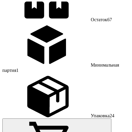
Остаток
67
Минимальная
партия
1
Упаковка
24