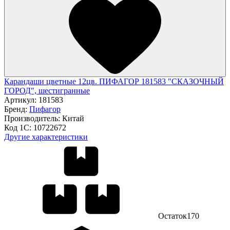
Карандаши цветные 12цв. ПИФАГОР 181583 "СКАЗОЧНЫЙ
ГОРОД", шестигранные
Артикул:
181583
Бренд:
Пифагор
Производитель:
Китай
Код 1С:
10722672
Другие характеристики
Остаток
170