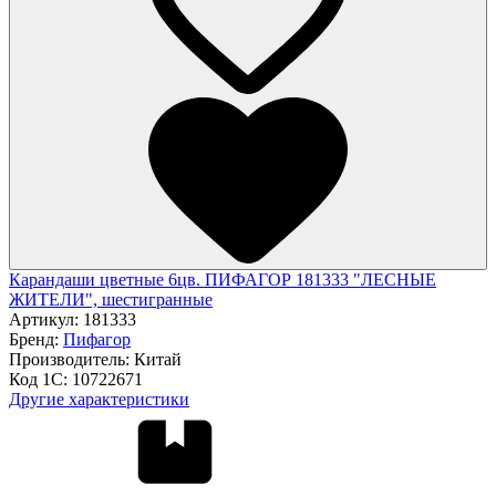
Карандаши цветные 6цв. ПИФАГОР 181333 "ЛЕСНЫЕ
ЖИТЕЛИ", шестигранные
Артикул:
181333
Бренд:
Пифагор
Производитель:
Китай
Код 1С:
10722671
Другие характеристики