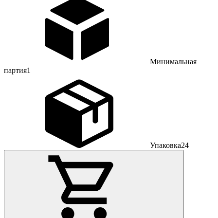
Минимальная
партия
1
Упаковка
24