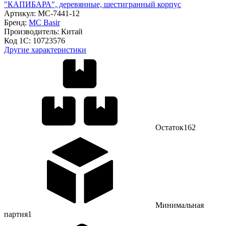
"КАПИБАРА", деревянные, шестигранный корпус
Артикул:
МС-7441-12
Бренд:
MC Basir
Производитель:
Китай
Код 1С:
10723576
Другие характеристики
Остаток
162
Минимальная
партия
1