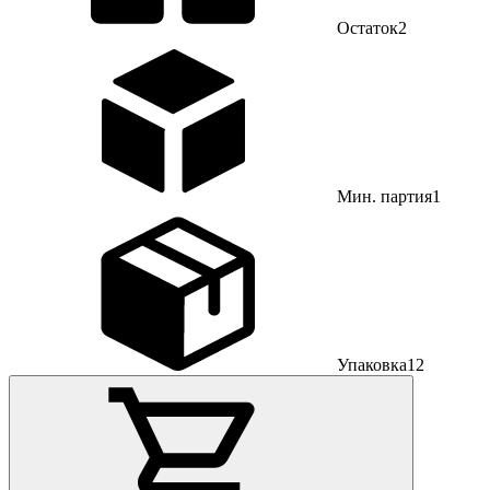
Остаток
2
Мин. партия
1
Упаковка
12