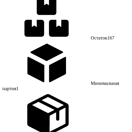
Остаток
167
Минимальная
партия
1