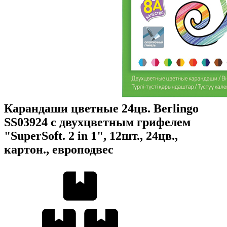
Карандаши цветные 24цв. Berlingo
SS03924 с двухцветным грифелем
"SuperSoft. 2 in 1", 12шт., 24цв.,
картон., европодвес