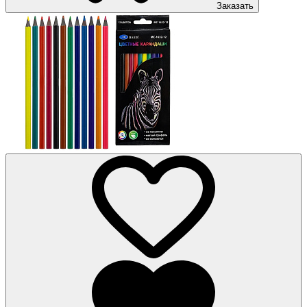
Заказать