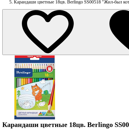
Карандаши цветные 18цв. Berlingo SS00518 "Жил-был кот"
Карандаши цветные 18цв. Berlingo SS00