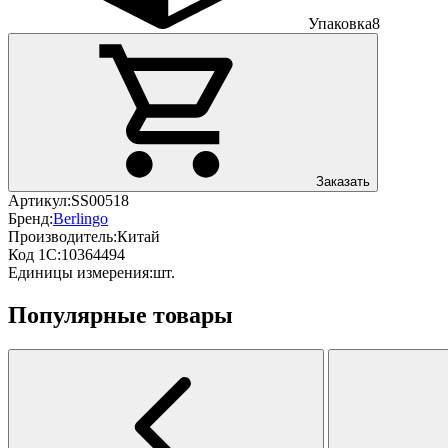
Упаковка
8
Заказать
Артикул:
SS00518
Бренд:
Berlingo
Производитель:
Китай
Код 1С:
10364494
Единицы измерения:
шт.
Популярные товары