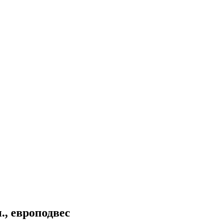
., европодвес