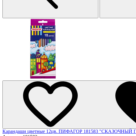
Карандаши цветные 12цв. ПИФАГОР 181583 "СКАЗОЧНЫЙ Г