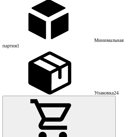
Минимальная
партия
1
Упаковка
24