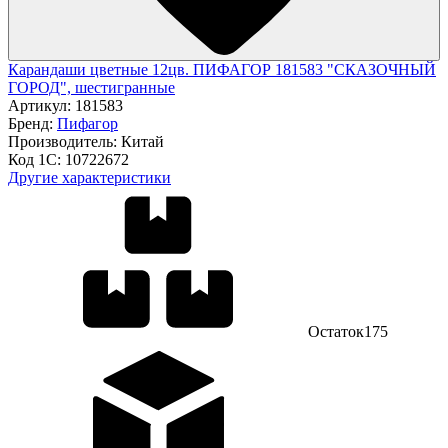
Карандаши цветные 12цв. ПИФАГОР 181583 "СКАЗОЧНЫЙ
ГОРОД", шестигранные
Артикул:
181583
Бренд:
Пифагор
Производитель:
Китай
Код 1С:
10722672
Другие характеристики
Остаток
175