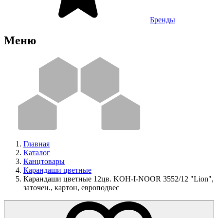
Бренды
Меню
Главная
Каталог
Канцтовары
Карандаши цветные
Карандаши цветные 12цв. KOH-I-NOOR 3552/12 "Lion",
заточен., картон, европодвес