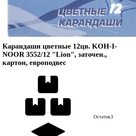
Карандаши цветные 12цв. KOH-I-
NOOR 3552/12 "Lion", заточен.,
картон, европодвес
Остаток
3