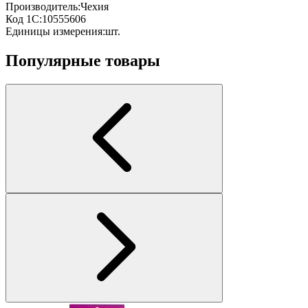
Производитель:
Чехия
Код 1С:
10555606
Единицы измерения:
шт.
Популярные товары