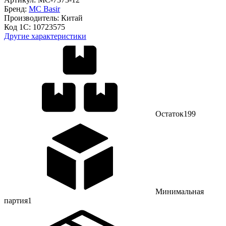
Бренд:
MC Basir
Производитель:
Китай
Код 1С:
10723575
Другие характеристики
Остаток
199
Минимальная
партия
1