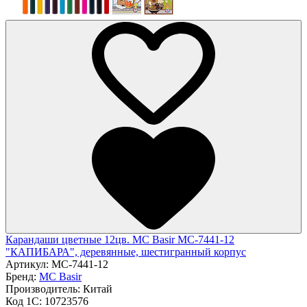
Карандаши цветные 12цв. MC Basir МС-7441-12
"КАПИБАРА", деревянные, шестигранный корпус
Артикул:
МС-7441-12
Бренд:
MC Basir
Производитель:
Китай
Код 1С:
10723576