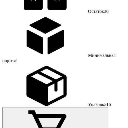
Остаток
30
Минимальная
партия
1
Упаковка
16