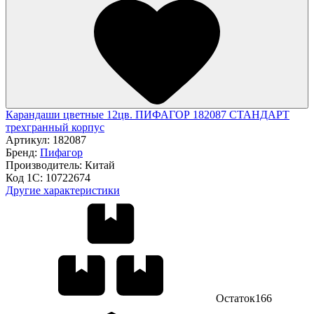
Карандаши цветные 12цв. ПИФАГОР 182087 СТАНДАРТ
трехгранный корпус
Артикул:
182087
Бренд:
Пифагор
Производитель:
Китай
Код 1С:
10722674
Другие характеристики
Остаток
166