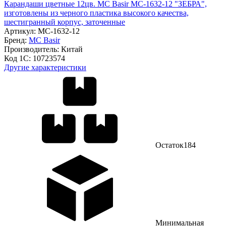
Карандаши цветные 12цв. MC Basir МС-1632-12 "ЗЕБРА",
изготовлены из черного пластика высокого качества,
шестигранный корпус, заточенные
Артикул:
МС-1632-12
Бренд:
MC Basir
Производитель:
Китай
Код 1С:
10723574
Другие характеристики
Остаток
184
Минимальная