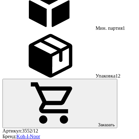
Мин. партия
1
Упаковка
12
Заказать
Артикул:
3552/12
Бренд:
Koh-I-Noor