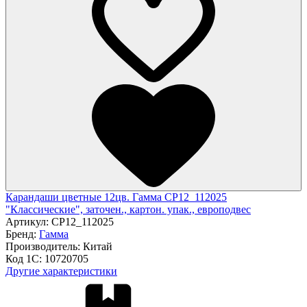
Карандаши цветные 12цв. Гамма CP12_112025
"Классические", заточен., картон. упак., европодвес
Артикул:
CP12_112025
Бренд:
Гамма
Производитель:
Китай
Код 1С:
10720705
Другие характеристики