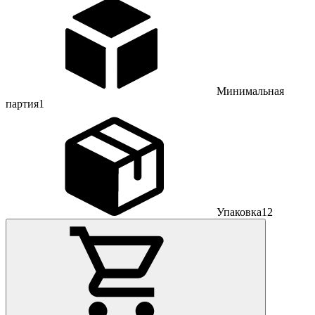
Минимальная
партия
1
Упаковка
12