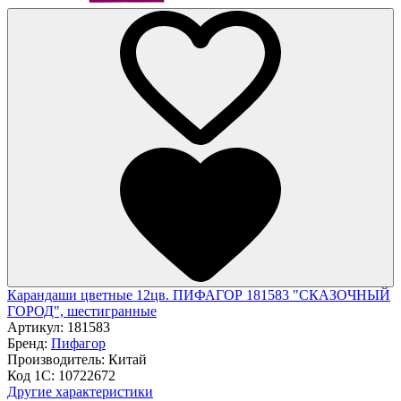
Карандаши цветные 12цв. ПИФАГОР 181583 "СКАЗОЧНЫЙ
ГОРОД", шестигранные
Артикул:
181583
Бренд:
Пифагор
Производитель:
Китай
Код 1С:
10722672
Другие характеристики