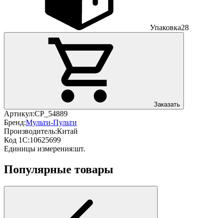
Упаковка
28
Заказать
Артикул:
CP_54889
Бренд:
Мульти-Пульти
Производитель:
Китай
Код 1С:
10625699
Единицы измерения:
шт.
Популярные товары