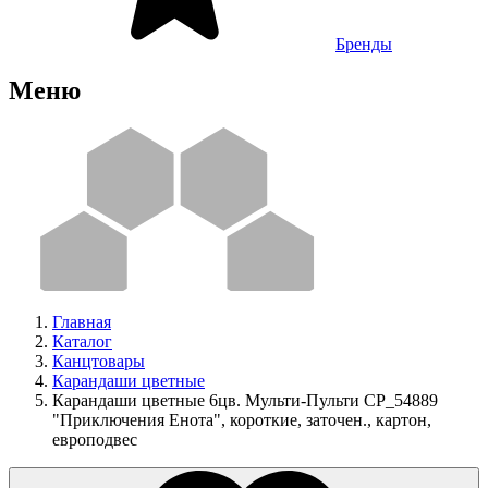
Бренды
Меню
Главная
Каталог
Канцтовары
Карандаши цветные
Карандаши цветные 6цв. Мульти-Пульти CP_54889
"Приключения Енота", короткие, заточен., картон,
европодвес