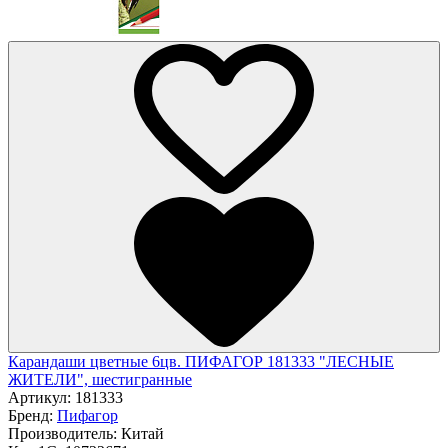
Карандаши цветные 6цв. ПИФАГОР 181333 "ЛЕСНЫЕ
ЖИТЕЛИ", шестигранные
Артикул:
181333
Бренд:
Пифагор
Производитель:
Китай