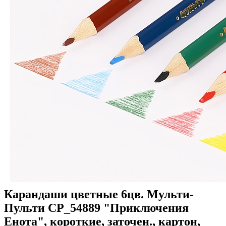
Карандаши цветные 6цв. Мульти-
Пульти CP_54889 "Приключения
Енота", короткие, заточен., картон,