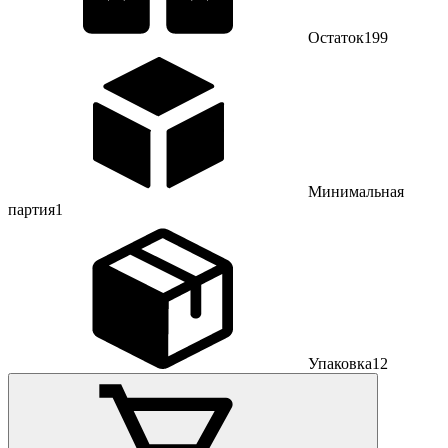
Остаток
199
Минимальная
партия
1
Упаковка
12