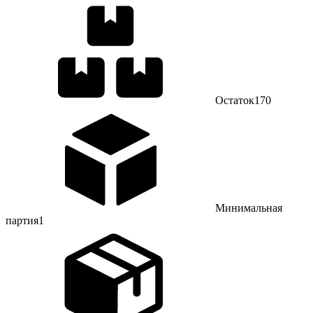
Остаток
170
Минимальная
партия
1