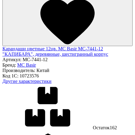
Карандаши цветные 12цв. MC Basir МС-7441-12
"КАПИБАРА", деревянные, шестигранный корпус
Артикул:
МС-7441-12
Бренд:
MC Basir
Производитель:
Китай
Код 1С:
10723576
Другие характеристики
Остаток
162