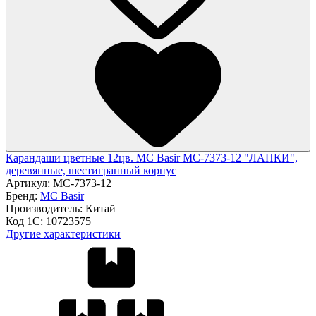
Карандаши цветные 12цв. MC Basir МС-7373-12 "ЛАПКИ",
деревянные, шестигранный корпус
Артикул:
МС-7373-12
Бренд:
MC Basir
Производитель:
Китай
Код 1С:
10723575
Другие характеристики