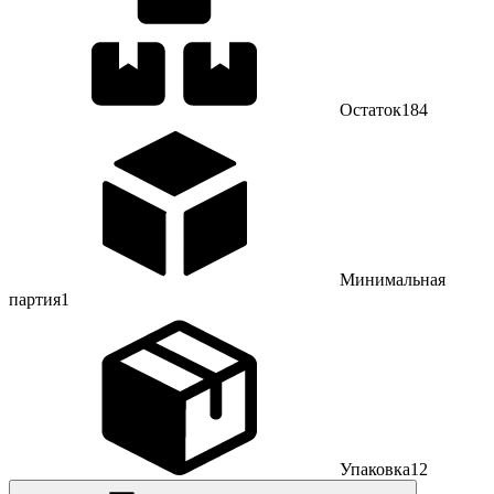
Остаток
184
Минимальная
партия
1
Упаковка
12