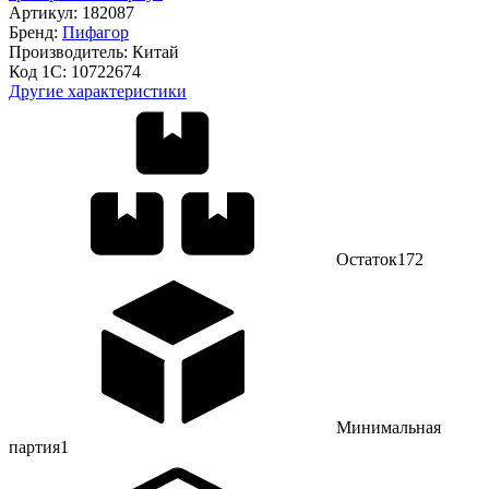
Артикул:
182087
Бренд:
Пифагор
Производитель:
Китай
Код 1С:
10722674
Другие характеристики
Остаток
172
Минимальная
партия
1