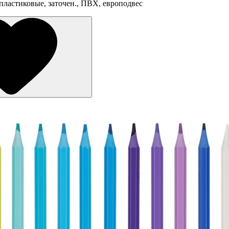
ластиковые, заточен., ПВХ, европодвес