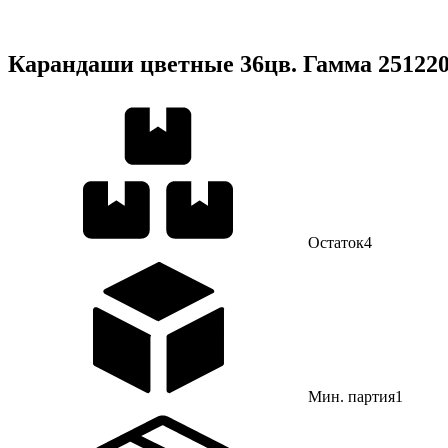
Карандаши цветные 36цв. Гамма 251220
Остаток
4
Мин. партия
1