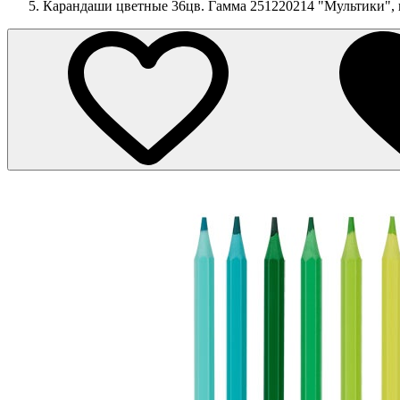
Карандаши цветные 36цв. Гамма 251220214 "Мультики", п