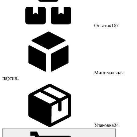
Остаток
167
Минимальная
партия
1
Упаковка
24