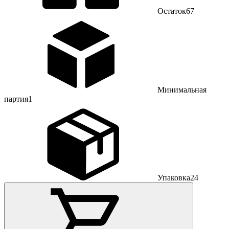
Остаток
67
Минимальная
партия
1
Упаковка
24