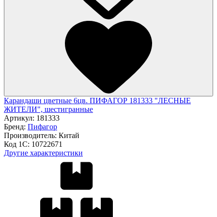
Карандаши цветные 6цв. ПИФАГОР 181333 "ЛЕСНЫЕ
ЖИТЕЛИ", шестигранные
Артикул:
181333
Бренд:
Пифагор
Производитель:
Китай
Код 1С:
10722671
Другие характеристики