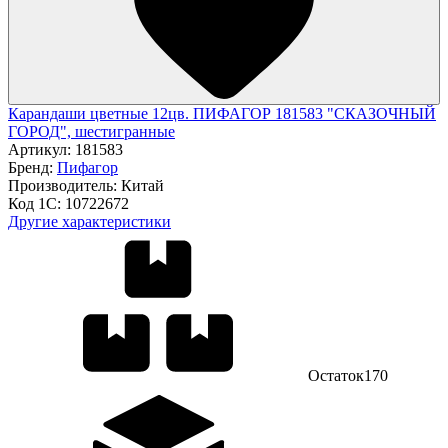
Карандаши цветные 12цв. ПИФАГОР 181583 "СКАЗОЧНЫЙ
ГОРОД", шестигранные
Артикул:
181583
Бренд:
Пифагор
Производитель:
Китай
Код 1С:
10722672
Другие характеристики
Остаток
170