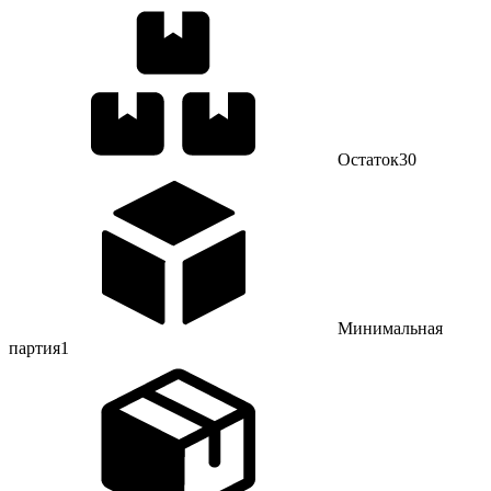
Остаток
30
Минимальная
партия
1