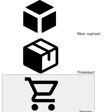
Мин. партия
1
Упаковка
1
Заказать