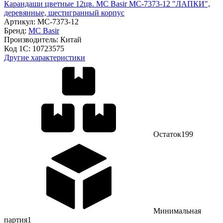
Карандаши цветные 12цв. MC Basir МС-7373-12 "ЛАПКИ",
деревянные, шестигранный корпус
Артикул:
МС-7373-12
Бренд:
MC Basir
Производитель:
Китай
Код 1С:
10723575
Другие характеристики
Остаток
199
Минимальная
партия
1