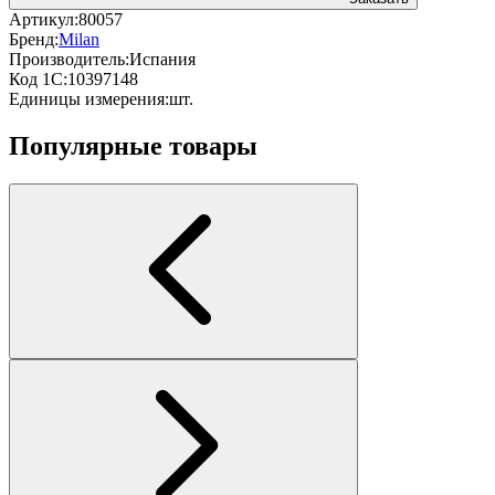
Артикул:
80057
Бренд:
Milan
Производитель:
Испания
Код 1С:
10397148
Единицы измерения:
шт.
Популярные товары