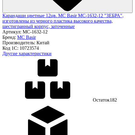
Карандаши цветные 12цв. MC Basir МС-1632-12 "ЗЕБРА",
изготовлены из черного пластика высокого качества,
шестигранный корпус, заточенные
Артикул:
МС-1632-12
Бренд:
MC Basir
Производитель:
Китай
Код 1С:
10723574
Другие характеристики
Остаток
182