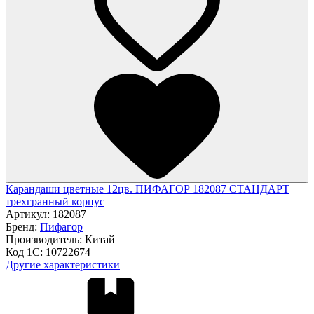
Карандаши цветные 12цв. ПИФАГОР 182087 СТАНДАРТ
трехгранный корпус
Артикул:
182087
Бренд:
Пифагор
Производитель:
Китай
Код 1С:
10722674
Другие характеристики