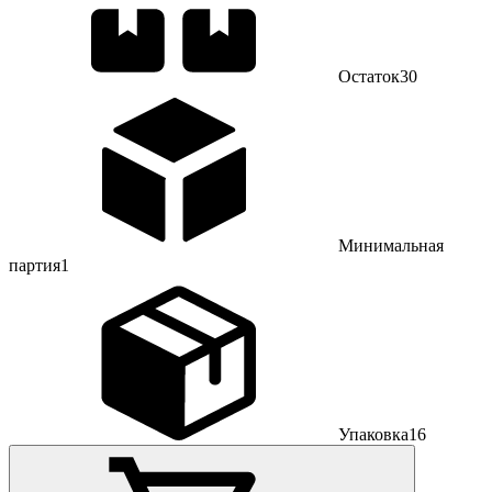
Остаток
30
Минимальная
партия
1
Упаковка
16