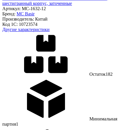
шестигранный корпус, заточенные
Артикул:
МС-1632-12
Бренд:
MC Basir
Производитель:
Китай
Код 1С:
10723574
Другие характеристики
Остаток
182
Минимальная
партия
1