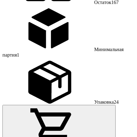
Остаток
167
Минимальная
партия
1
Упаковка
24