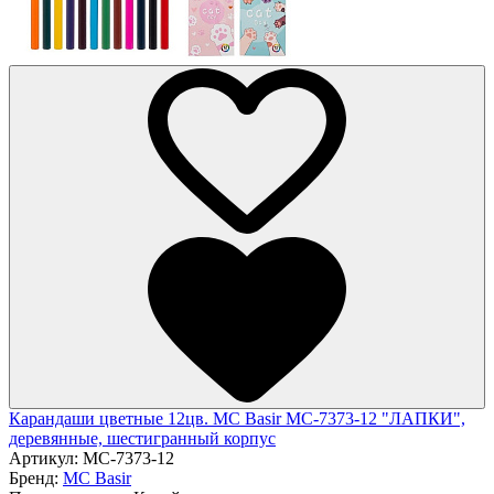
Карандаши цветные 12цв. MC Basir МС-7373-12 "ЛАПКИ",
деревянные, шестигранный корпус
Артикул:
МС-7373-12
Бренд:
MC Basir