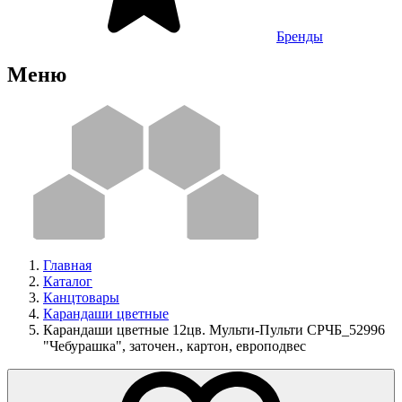
Бренды
Меню
Главная
Каталог
Канцтовары
Карандаши цветные
Карандаши цветные 12цв. Мульти-Пульти CPЧБ_52996
"Чебурашка", заточен., картон, европодвес