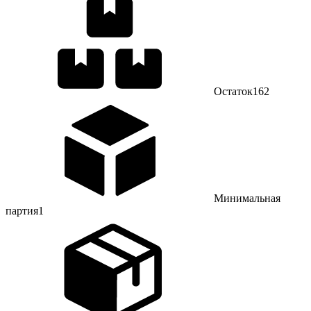
Остаток
162
Минимальная
партия
1