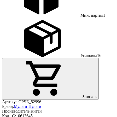
Мин. партия
1
Упаковка
16
Заказать
Артикул:
CPЧБ_52996
Бренд:
Мульти-Пульти
Производитель:
Китай
Код 1С:
10613645