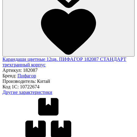
Карандаши цветные 12цв. ПИФАГОР 182087 СТАНДАРТ
трехгранный корпус
Артикул:
182087
Бренд:
Пифагор
Производитель:
Китай
Код 1С:
10722674
Другие характеристики