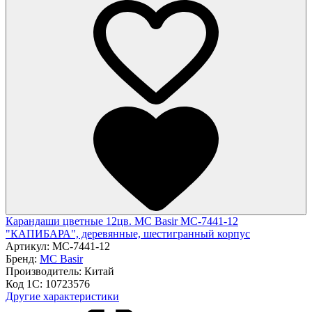
Карандаши цветные 12цв. MC Basir МС-7441-12
"КАПИБАРА", деревянные, шестигранный корпус
Артикул:
МС-7441-12
Бренд:
MC Basir
Производитель:
Китай
Код 1С:
10723576
Другие характеристики