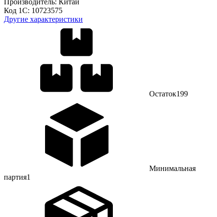
Производитель:
Китай
Код 1С:
10723575
Другие характеристики
Остаток
199
Минимальная
партия
1