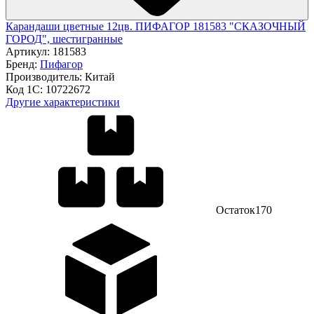
Карандаши цветные 12цв. ПИФАГОР 181583 "СКАЗОЧНЫЙ
ГОРОД", шестигранные
Артикул:
181583
Бренд:
Пифагор
Производитель:
Китай
Код 1С:
10722672
Другие характеристики
Остаток
170