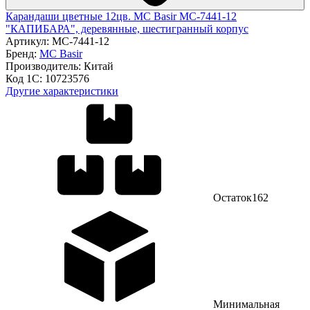
Карандаши цветные 12цв. MC Basir МС-7441-12
"КАПИБАРА", деревянные, шестигранный корпус
Артикул:
МС-7441-12
Бренд:
MC Basir
Производитель:
Китай
Код 1С:
10723576
Другие характеристики
Остаток
162
Минимальная