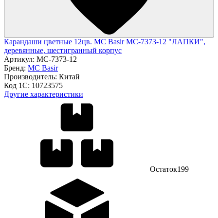
Карандаши цветные 12цв. MC Basir МС-7373-12 "ЛАПКИ",
деревянные, шестигранный корпус
Артикул:
МС-7373-12
Бренд:
MC Basir
Производитель:
Китай
Код 1С:
10723575
Другие характеристики
Остаток
199