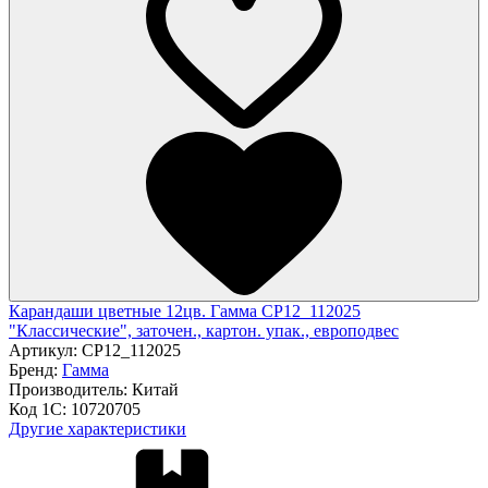
Карандаши цветные 12цв. Гамма CP12_112025
"Классические", заточен., картон. упак., европодвес
Артикул:
CP12_112025
Бренд:
Гамма
Производитель:
Китай
Код 1С:
10720705
Другие характеристики