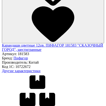
Карандаши цветные 12цв. ПИФАГОР 181583 "СКАЗОЧНЫЙ
ГОРОД", шестигранные
Артикул:
181583
Бренд:
Пифагор
Производитель:
Китай
Код 1С:
10722672
Другие характеристики