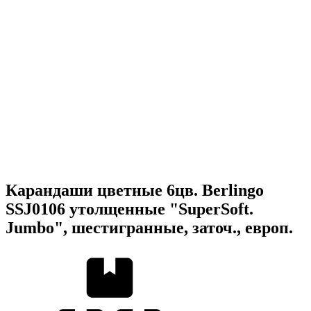
Карандаши цветные 6цв. Berlingo
SSJ0106 утолщенные "SuperSoft.
Jumbo", шестигранные, заточ., европ.