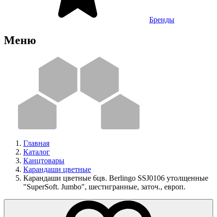
Бренды
Меню
Главная
Каталог
Канцтовары
Карандаши цветные
Карандаши цветные 6цв. Berlingo SSJ0106 утолщенные
"SuperSoft. Jumbo", шестигранные, заточ., европ.