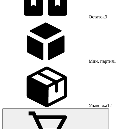
Остаток
9
Мин. партия
1
Упаковка
12