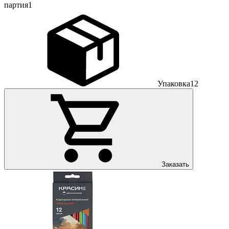
партия
1
Упаковка
12
Заказать