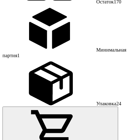
Остаток
170
Минимальная
партия
1
Упаковка
24