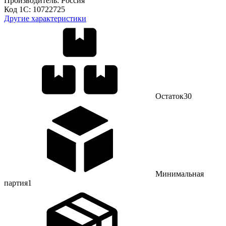
Производитель:
Россия
Код 1С:
10722725
Другие характеристики
Остаток
30
Минимальная
партия
1