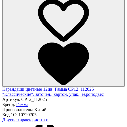
Карандаши цветные 12цв. Гамма CP12_112025
"Классические", заточен., картон. упак., европодвес
Артикул:
CP12_112025
Бренд:
Гамма
Производитель:
Китай
Код 1С:
10720705
Другие характеристики