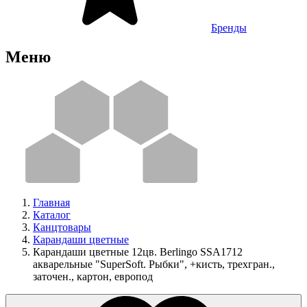
Бренды
Меню
Главная
Каталог
Канцтовары
Карандаши цветные
Карандаши цветные 12цв. Berlingo SSA1712
акварельные "SuperSoft. Рыбки", +кисть, трехгран.,
заточен., картон, европод