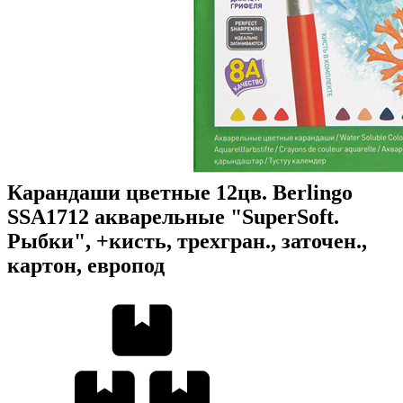
Карандаши цветные 12цв. Berlingo
SSA1712 акварельные "SuperSoft.
Рыбки", +кисть, трехгран., заточен.,
картон, европод