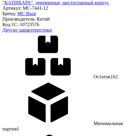
"КАПИБАРА", деревянные, шестигранный корпус
Артикул:
МС-7441-12
Бренд:
MC Basir
Производитель:
Китай
Код 1С:
10723576
Другие характеристики
Остаток
162
Минимальная
партия
1