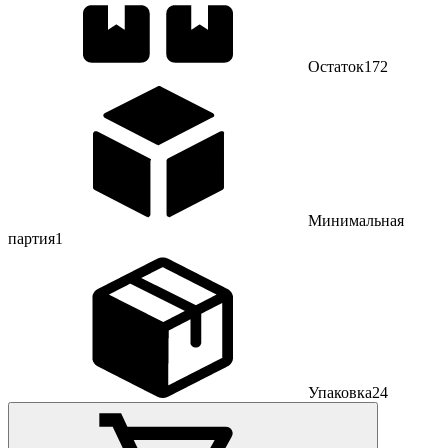
Остаток
172
Минимальная
партия
1
Упаковка
24