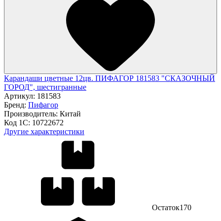
Карандаши цветные 12цв. ПИФАГОР 181583 "СКАЗОЧНЫЙ
ГОРОД", шестигранные
Артикул:
181583
Бренд:
Пифагор
Производитель:
Китай
Код 1С:
10722672
Другие характеристики
Остаток
170