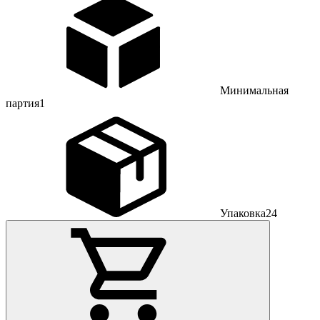
Минимальная
партия
1
Упаковка
24