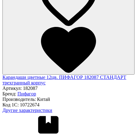
Карандаши цветные 12цв. ПИФАГОР 182087 СТАНДАРТ
трехгранный корпус
Артикул:
182087
Бренд:
Пифагор
Производитель:
Китай
Код 1С:
10722674
Другие характеристики