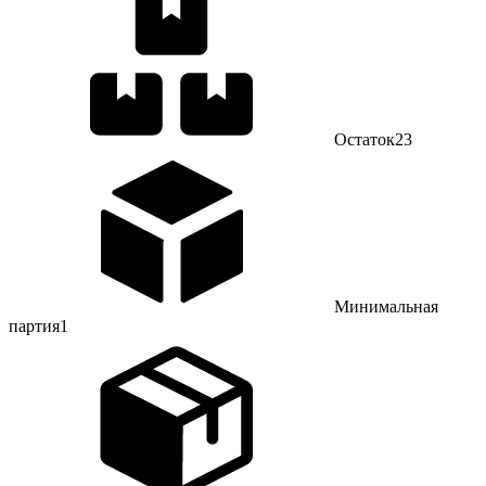
Остаток
23
Минимальная
партия
1