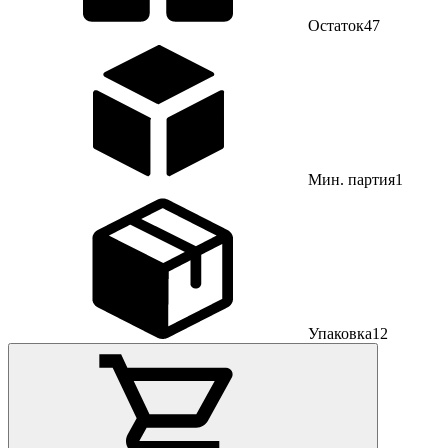
Остаток
47
Мин. партия
1
Упаковка
12