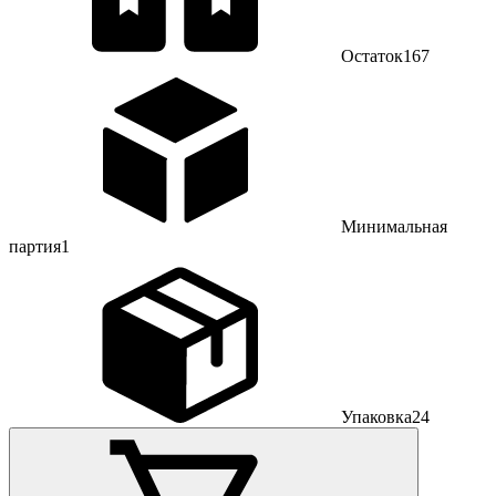
Остаток
167
Минимальная
партия
1
Упаковка
24