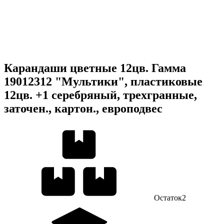
Карандаши цветные 12цв. Гамма
19012312 "Мультики", пластиковые
12цв. +1 серебряный, трехгранные,
заточен., картон., европодвес
Остаток
2