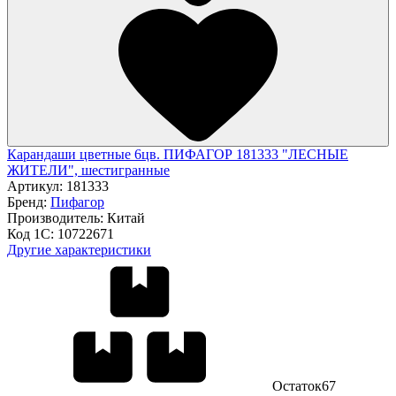
Карандаши цветные 6цв. ПИФАГОР 181333 "ЛЕСНЫЕ
ЖИТЕЛИ", шестигранные
Артикул:
181333
Бренд:
Пифагор
Производитель:
Китай
Код 1С:
10722671
Другие характеристики
Остаток
67