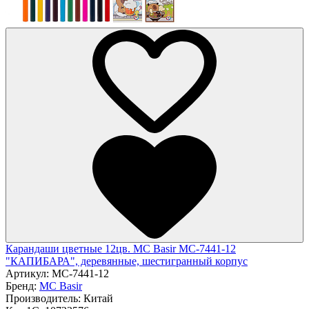
Карандаши цветные 12цв. MC Basir МС-7441-12
"КАПИБАРА", деревянные, шестигранный корпус
Артикул:
МС-7441-12
Бренд:
MC Basir
Производитель:
Китай