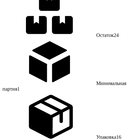
Остаток
24
Минимальная
партия
1
Упаковка
16