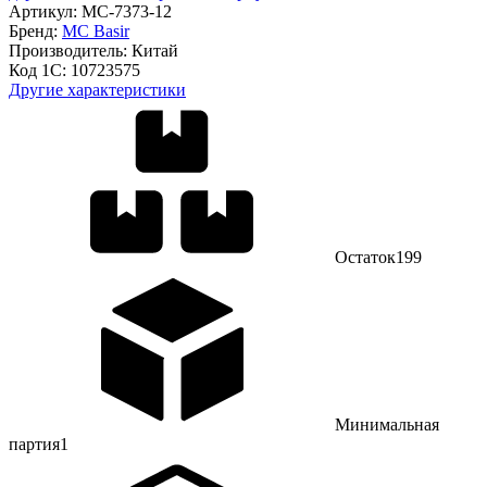
Артикул:
МС-7373-12
Бренд:
MC Basir
Производитель:
Китай
Код 1С:
10723575
Другие характеристики
Остаток
199
Минимальная
партия
1