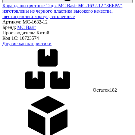
Карандаши цветные 12цв. MC Basir МС-1632-12 "ЗЕБРА",
изготовлены из черного пластика высокого качества,
шестигранный корпус, заточенные
Артикул:
МС-1632-12
Бренд:
MC Basir
Производитель:
Китай
Код 1С:
10723574
Другие характеристики
Остаток
182