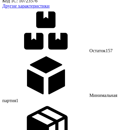
Код 1С:
10723576
Другие характеристики
Остаток
157
Минимальная
партия
1