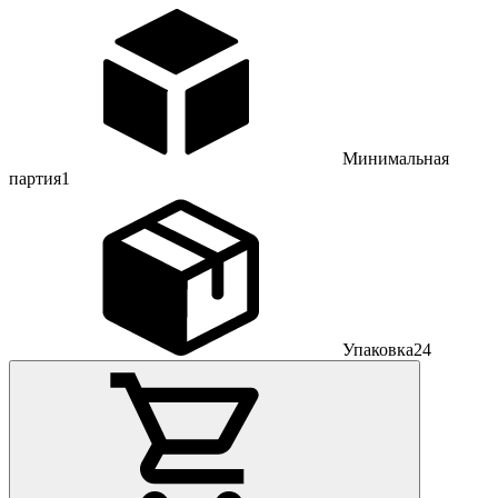
Минимальная
партия
1
Упаковка
24