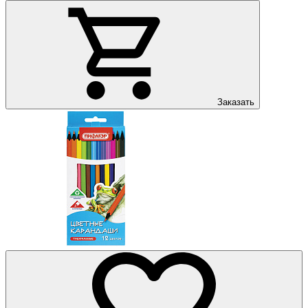
Заказать