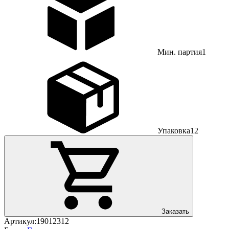
Мин. партия
1
Упаковка
12
Заказать
Артикул:
19012312