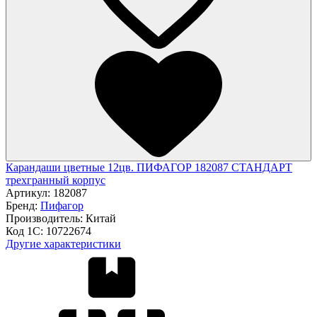
Карандаши цветные 12цв. ПИФАГОР 182087 СТАНДАРТ
трехгранный корпус
Артикул:
182087
Бренд:
Пифагор
Производитель:
Китай
Код 1С:
10722674
Другие характеристики