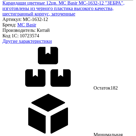
Карандаши цветные 12цв. MC Basir МС-1632-12 "ЗЕБРА",
изготовлены из черного пластика высокого качества,
шестигранный корпус, заточенные
Артикул:
МС-1632-12
Бренд:
MC Basir
Производитель:
Китай
Код 1С:
10723574
Другие характеристики
Остаток
182
Минимальная