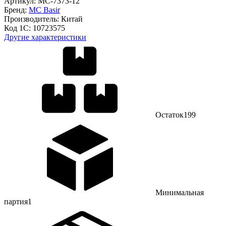
Артикул:
МС-7373-12
Бренд:
MC Basir
Производитель:
Китай
Код 1С:
10723575
Другие характеристики
Остаток
199
Минимальная
партия
1