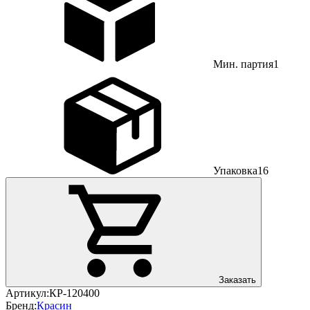
Мин. партия
1
Упаковка
16
Заказать
Артикул:
КР-120400
Бренд:
Красин