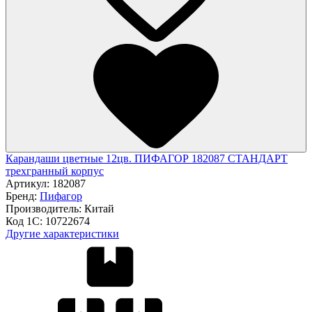
Карандаши цветные 12цв. ПИФАГОР 182087 СТАНДАРТ
трехгранный корпус
Артикул:
182087
Бренд:
Пифагор
Производитель:
Китай
Код 1С:
10722674
Другие характеристики