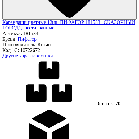
Карандаши цветные 12цв. ПИФАГОР 181583 "СКАЗОЧНЫЙ
ГОРОД", шестигранные
Артикул:
181583
Бренд:
Пифагор
Производитель:
Китай
Код 1С:
10722672
Другие характеристики
Остаток
170