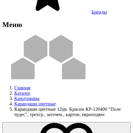
Бренды
Меню
Главная
Каталог
Канцтовары
Карандаши цветные
Карандаши цветные 12цв. Красин КР-120400 "Поле
чудес", трехгр., заточен., картон, европодвес