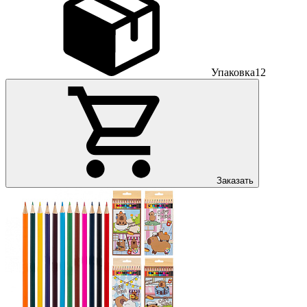
Упаковка
12
Заказать