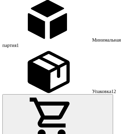
Минимальная
партия
1
Упаковка
12