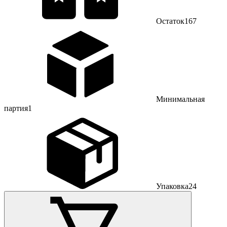
Остаток
167
Минимальная
партия
1
Упаковка
24