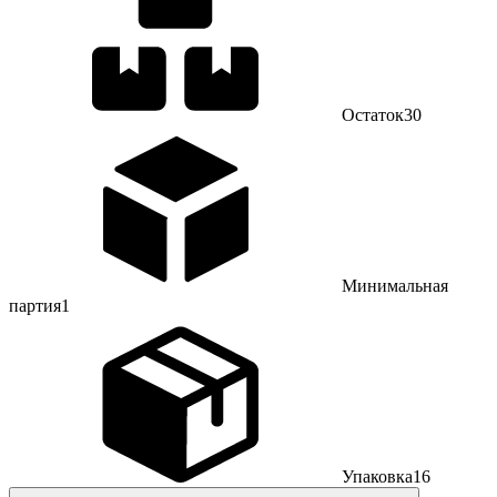
Остаток
30
Минимальная
партия
1
Упаковка
16