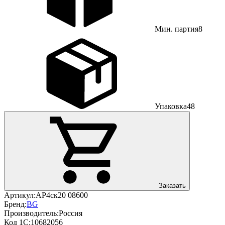
Мин. партия
8
Упаковка
48
Заказать
Артикул:
АР4ск20 08600
Бренд:
BG
Производитель:
Россия
Код 1С:
10682056