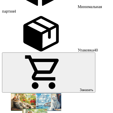
Минимальная
партия
4
Упаковка
40
Заказать