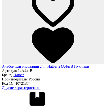
Альбом для рисования 24л. Hatber 24А4лтВ Пухляши
Артикул:
24А4лтВ
Бренд:
Hatber
Производитель:
Россия
Код 1С:
10721374
Другие характеристики