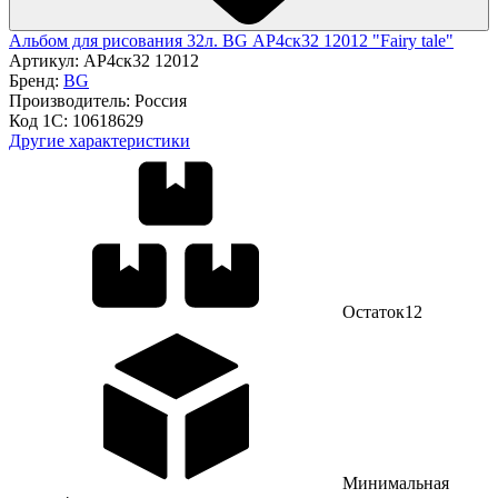
Альбом для рисования 32л. BG АР4ск32 12012 "Fairy tale"
Артикул:
АР4ск32 12012
Бренд:
BG
Производитель:
Россия
Код 1С:
10618629
Другие характеристики
Остаток
12
Минимальная