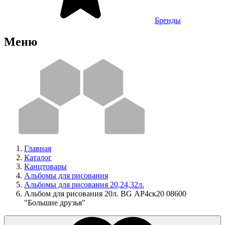
Бренды
Меню
Главная
Каталог
Канцтовары
Альбомы для рисования
Альбомы для рисования 20,24,32л.
Альбом для рисования 20л. BG АР4ск20 08600
"Большие друзья"