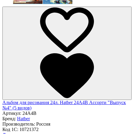
Альбом для рисования 24л. Hatber 24А4В Ассорти "Выпуск
№4" (5 видов)
Артикул:
24А4В
Бренд:
Hatber
Производитель:
Россия
Код 1С:
10721372