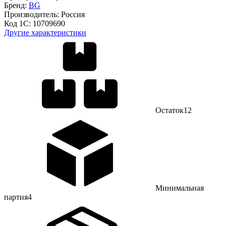
Бренд:
BG
Производитель:
Россия
Код 1С:
10709690
Другие характеристики
Остаток
12
Минимальная
партия
4