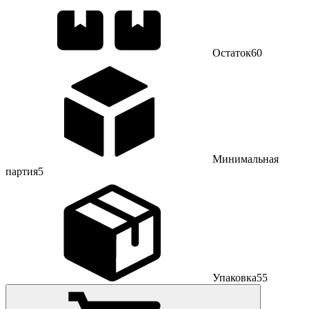
Остаток
60
Минимальная
партия
5
Упаковка
55