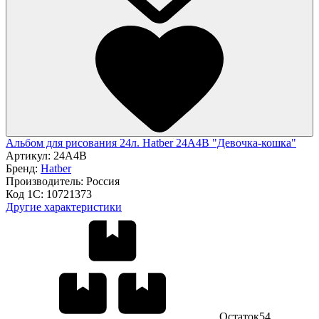
Альбом для рисования 24л. Hatber 24А4В "Девочка-кошка"
Артикул:
24А4В
Бренд:
Hatber
Производитель:
Россия
Код 1С:
10721373
Другие характеристики
Остаток
54