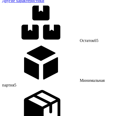
Другие характеристики
Остаток
65
Минимальная
партия
5