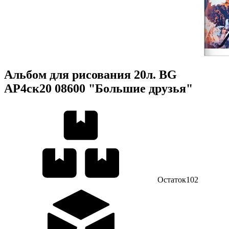
Альбом для рисования 20л. BG
АР4ск20 08600 "Большие друзья"
Остаток
102