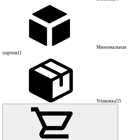
Минимальная
партия
11
Упаковка
55