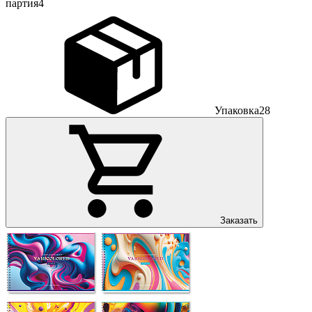
партия
4
Упаковка
28
Заказать