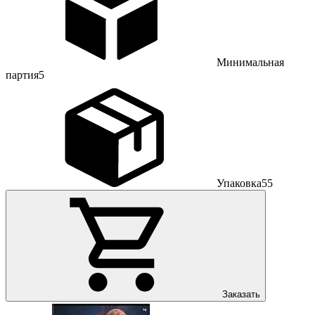
Минимальная
партия
5
Упаковка
55
Заказать