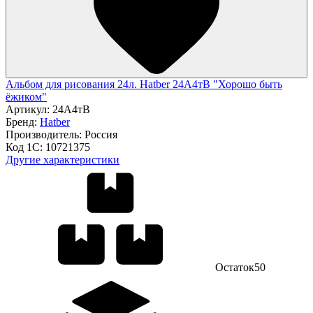
Альбом для рисования 24л. Hatber 24А4тВ "Хорошо быть
ёжиком"
Артикул:
24А4тВ
Бренд:
Hatber
Производитель:
Россия
Код 1С:
10721375
Другие характеристики
Остаток
50