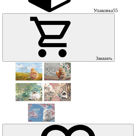
Упаковка
55
Заказать