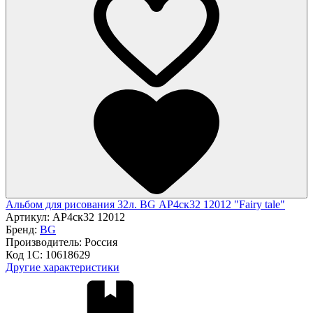
Альбом для рисования 32л. BG АР4ск32 12012 "Fairy tale"
Артикул:
АР4ск32 12012
Бренд:
BG
Производитель:
Россия
Код 1С:
10618629
Другие характеристики