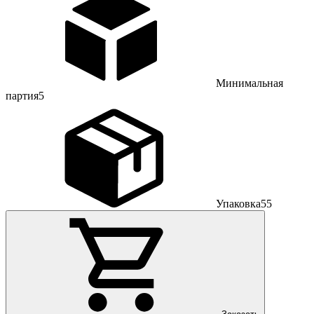
Минимальная
партия
5
Упаковка
55