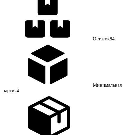
Остаток
84
Минимальная
партия
4