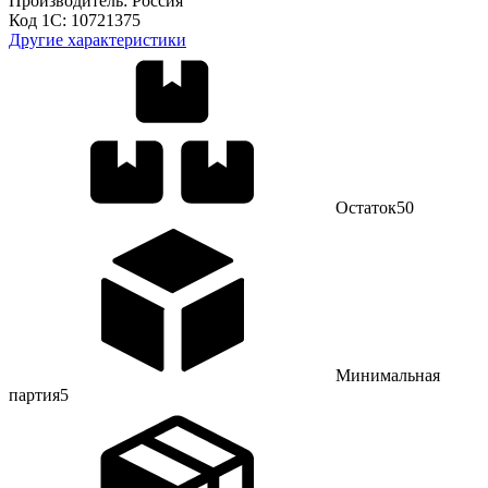
Производитель:
Россия
Код 1С:
10721375
Другие характеристики
Остаток
50
Минимальная
партия
5