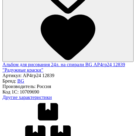
Альбом для рисования 24л. на спирали BG АР4гр24 12839
"Радужные краски"
Артикул:
АР4гр24 12839
Бренд:
BG
Производитель:
Россия
Код 1С:
10709690
Другие характеристики