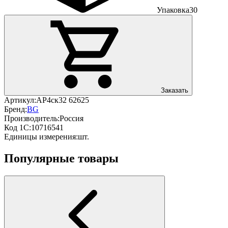
Упаковка
30
Заказать
Артикул:
АР4ск32 62625
Бренд:
BG
Производитель:
Россия
Код 1С:
10716541
Единицы измерения:
шт.
Популярные товары