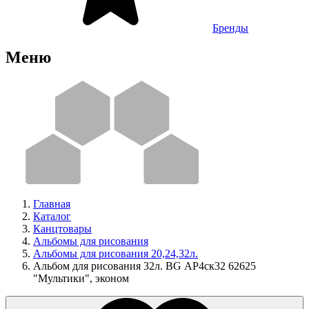
Бренды
Меню
Главная
Каталог
Канцтовары
Альбомы для рисования
Альбомы для рисования 20,24,32л.
Альбом для рисования 32л. BG АР4ск32 62625
"Мультики", эконом