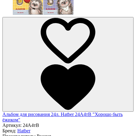
Альбом для рисования 24л. Hatber 24А4тВ "Хорошо быть
ёжиком"
Артикул:
24А4тВ
Бренд:
Hatber