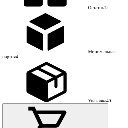
Остаток
12
Минимальная
партия
4
Упаковка
40