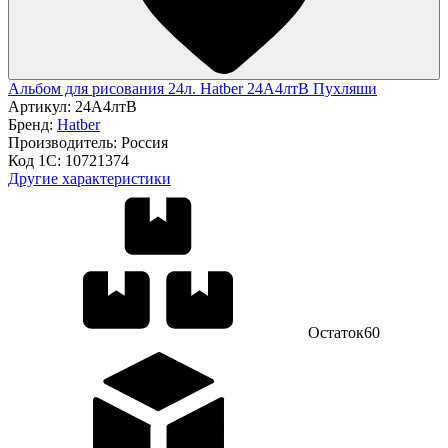
Альбом для рисования 24л. Hatber 24А4лтВ Пухляши
Артикул:
24А4лтВ
Бренд:
Hatber
Производитель:
Россия
Код 1С:
10721374
Другие характеристики
Остаток
60