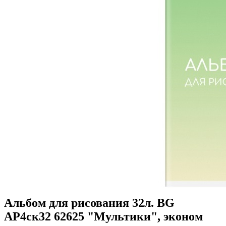
Альбом для рисования 32л. BG
АР4ск32 62625 "Мультики", эконом