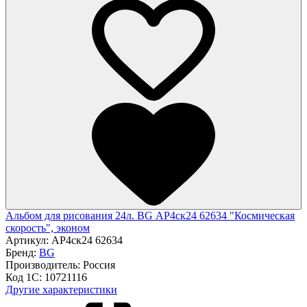
Альбом для рисования 24л. BG АР4ск24 62634 "Космическая
скорость", эконом
Артикул:
АР4ск24 62634
Бренд:
BG
Производитель:
Россия
Код 1С:
10721116
Другие характеристики