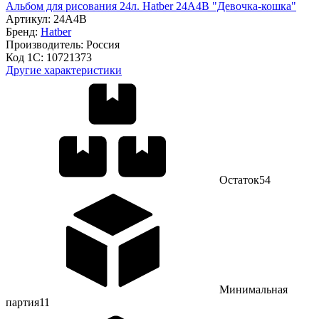
Альбом для рисования 24л. Hatber 24А4В "Девочка-кошка"
Артикул:
24А4В
Бренд:
Hatber
Производитель:
Россия
Код 1С:
10721373
Другие характеристики
Остаток
54
Минимальная
партия
11