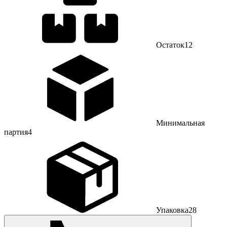
Остаток
12
Минимальная
партия
4
Упаковка
28