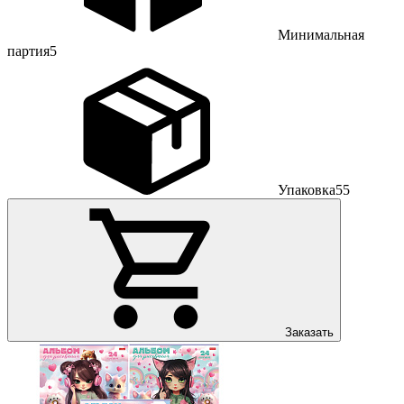
Минимальная
партия
5
Упаковка
55
Заказать