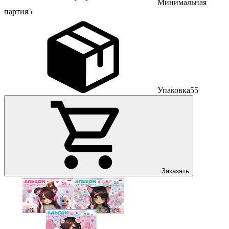
Минимальная
партия
5
Упаковка
55
Заказать