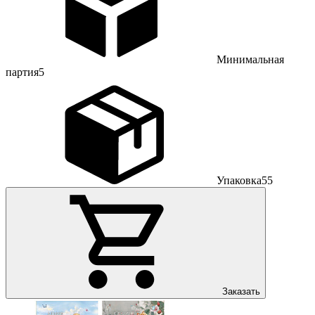
Минимальная
партия
5
Упаковка
55
Заказать