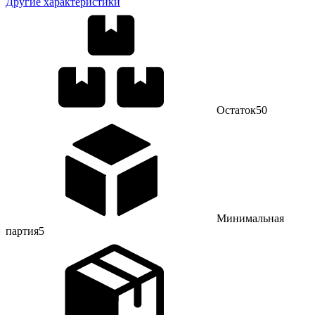
Другие характеристики
Остаток
50
Минимальная
партия
5