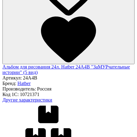
Альбом для рисования 24л. Hatber 24А4В "ЗаМУРчательные
истории" (5 вид)
Артикул:
24А4В
Бренд:
Hatber
Производитель:
Россия
Код 1С:
10721371
Другие характеристики