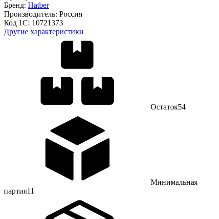
Бренд:
Hatber
Производитель:
Россия
Код 1С:
10721373
Другие характеристики
Остаток
54
Минимальная
партия
11