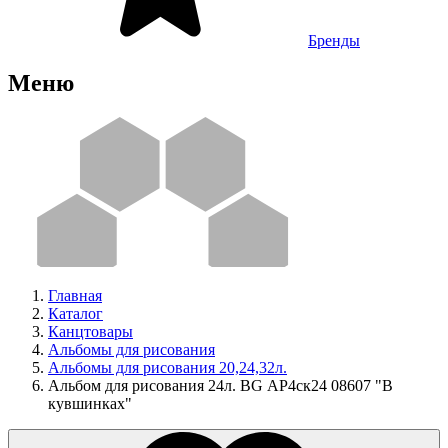
Бренды
Меню
Главная
Каталог
Канцтовары
Альбомы для рисования
Альбомы для рисования 20,24,32л.
Альбом для рисования 24л. BG АР4ск24 08607 "В
кувшинках"