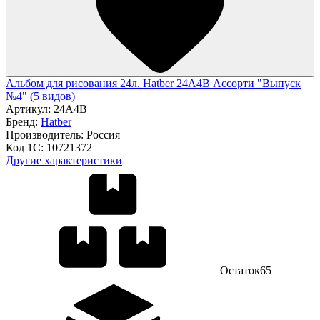
Альбом для рисования 24л. Hatber 24А4В Ассорти "Выпуск
№4" (5 видов)
Артикул:
24А4В
Бренд:
Hatber
Производитель:
Россия
Код 1С:
10721372
Другие характеристики
Остаток
65