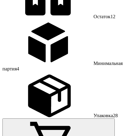
Остаток
12
Минимальная
партия
4
Упаковка
28