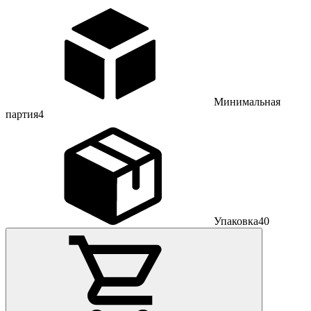
Минимальная
партия
4
Упаковка
40