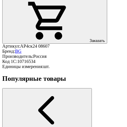
Заказать
Артикул:
АР4ск24 08607
Бренд:
BG
Производитель:
Россия
Код 1С:
10716534
Единицы измерения:
шт.
Популярные товары