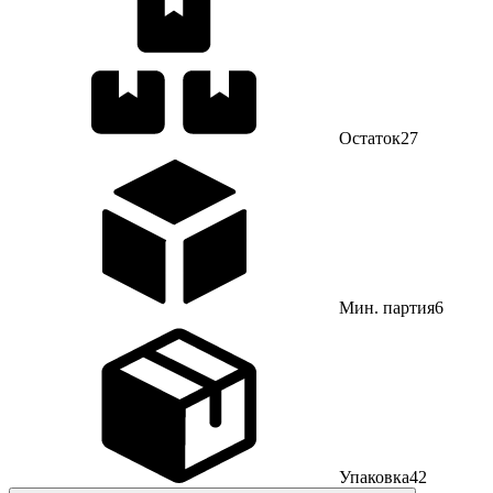
Остаток
27
Мин. партия
6
Упаковка
42