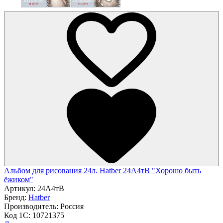
Альбом для рисования 24л. Hatber 24А4тВ "Хорошо быть
ёжиком"
Артикул:
24А4тВ
Бренд:
Hatber
Производитель:
Россия
Код 1С:
10721375