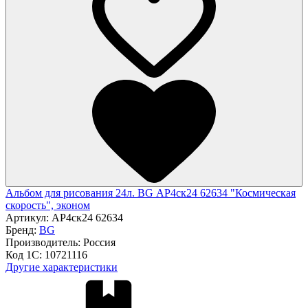
Альбом для рисования 24л. BG АР4ск24 62634 "Космическая
скорость", эконом
Артикул:
АР4ск24 62634
Бренд:
BG
Производитель:
Россия
Код 1С:
10721116
Другие характеристики