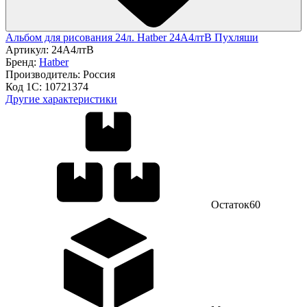
Альбом для рисования 24л. Hatber 24А4лтВ Пухляши
Артикул:
24А4лтВ
Бренд:
Hatber
Производитель:
Россия
Код 1С:
10721374
Другие характеристики
Остаток
60