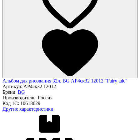
Альбом для рисования 32л. BG АР4ск32 12012 "Fairy tale"
Артикул:
АР4ск32 12012
Бренд:
BG
Производитель:
Россия
Код 1С:
10618629
Другие характеристики