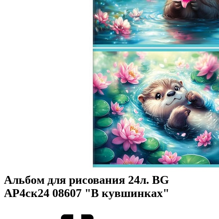
Альбом для рисования 24л. BG
АР4ск24 08607 "В кувшинках"