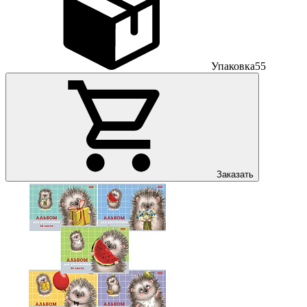
Упаковка
55
Заказать