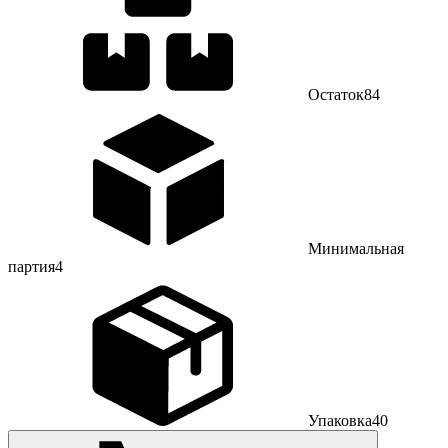
Остаток
84
Минимальная
партия
4
Упаковка
40