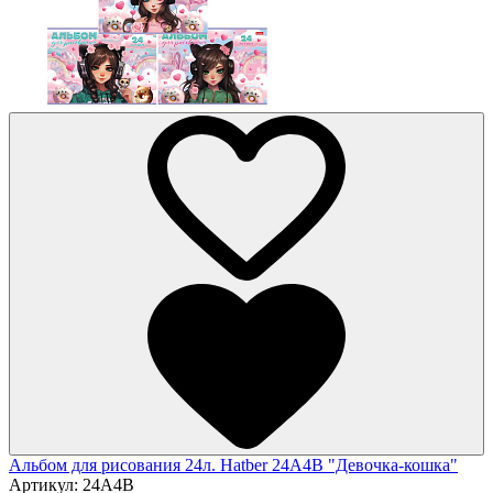
Альбом для рисования 24л. Hatber 24А4В "Девочка-кошка"
Артикул:
24А4В