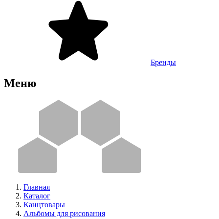
Бренды
Меню
Главная
Каталог
Канцтовары
Альбомы для рисования