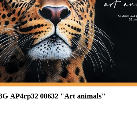
BG АР4гр32 08632 "Art animals"