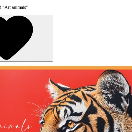
"Art animals"