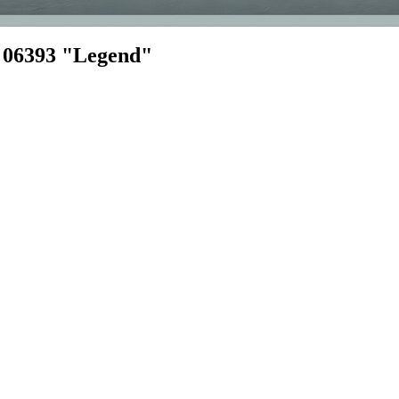
 06393 "Legend"