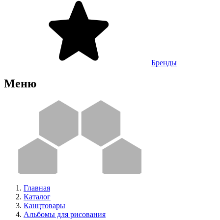
Бренды
Меню
Главная
Каталог
Канцтовары
Альбомы для рисования