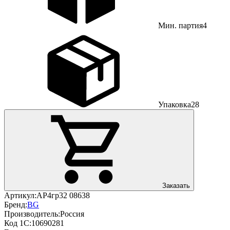
Мин. партия
4
Упаковка
28
Заказать
Артикул:
АР4гр32 08638
Бренд:
BG
Производитель:
Россия
Код 1С:
10690281