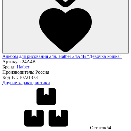
Альбом для рисования 24л. Hatber 24А4В "Девочка-кошка"
Артикул:
24А4В
Бренд:
Hatber
Производитель:
Россия
Код 1С:
10721373
Другие характеристики
Остаток
54