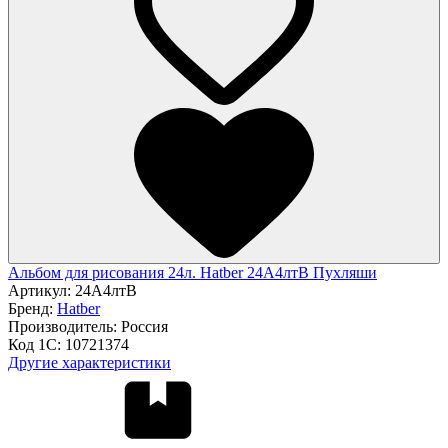
Альбом для рисования 24л. Hatber 24А4лтВ Пухляши
Артикул:
24А4лтВ
Бренд:
Hatber
Производитель:
Россия
Код 1С:
10721374
Другие характеристики