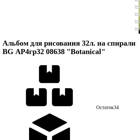
Альбом для рисования 32л. на спирали
BG АР4гр32 08638 "Botanical"
Остаток
34