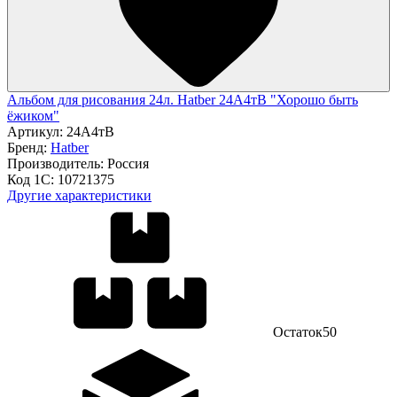
Альбом для рисования 24л. Hatber 24А4тВ "Хорошо быть
ёжиком"
Артикул:
24А4тВ
Бренд:
Hatber
Производитель:
Россия
Код 1С:
10721375
Другие характеристики
Остаток
50