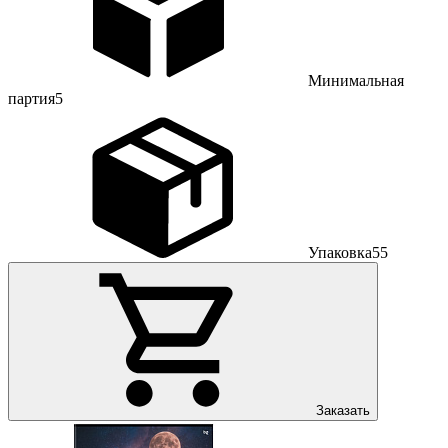
Минимальная
партия
5
Упаковка
55
Заказать