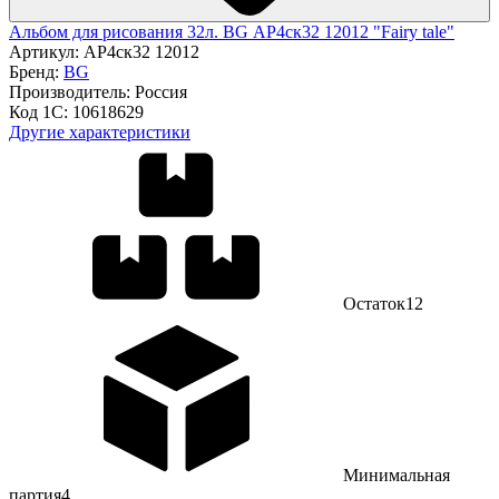
Альбом для рисования 32л. BG АР4ск32 12012 "Fairy tale"
Артикул:
АР4ск32 12012
Бренд:
BG
Производитель:
Россия
Код 1С:
10618629
Другие характеристики
Остаток
12
Минимальная
партия
4