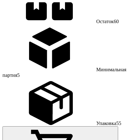
Остаток
60
Минимальная
партия
5
Упаковка
55