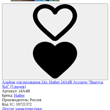
Альбом для рисования 24л. Hatber 24А4В Ассорти "Выпуск
№4" (5 видов)
Артикул:
24А4В
Бренд:
Hatber
Производитель:
Россия
Код 1С:
10721372
Другие характеристики