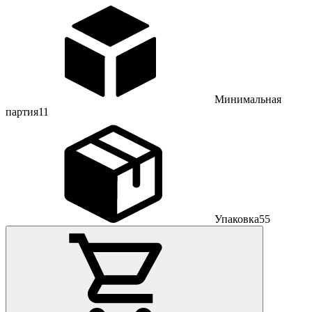
Минимальная
партия
11
Упаковка
55