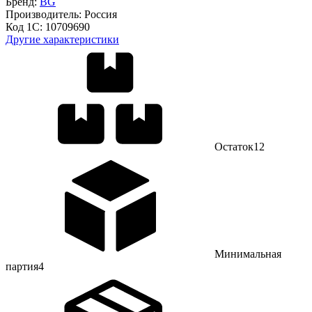
Бренд:
BG
Производитель:
Россия
Код 1С:
10709690
Другие характеристики
Остаток
12
Минимальная
партия
4