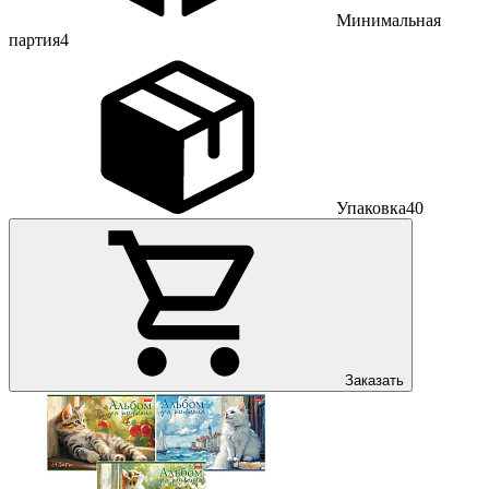
Минимальная
партия
4
Упаковка
40
Заказать