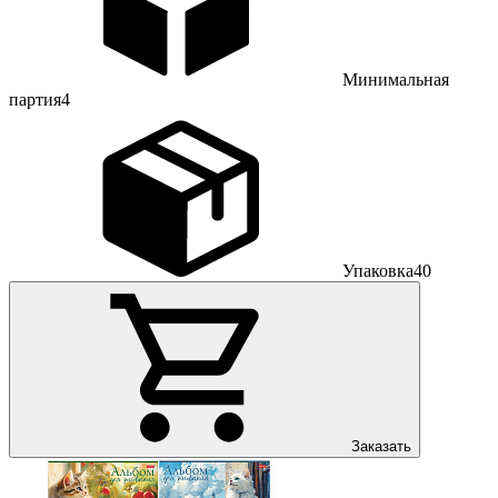
Минимальная
партия
4
Упаковка
40
Заказать