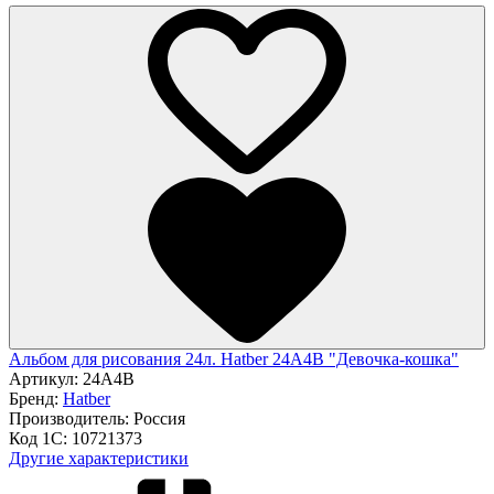
Альбом для рисования 24л. Hatber 24А4В "Девочка-кошка"
Артикул:
24А4В
Бренд:
Hatber
Производитель:
Россия
Код 1С:
10721373
Другие характеристики