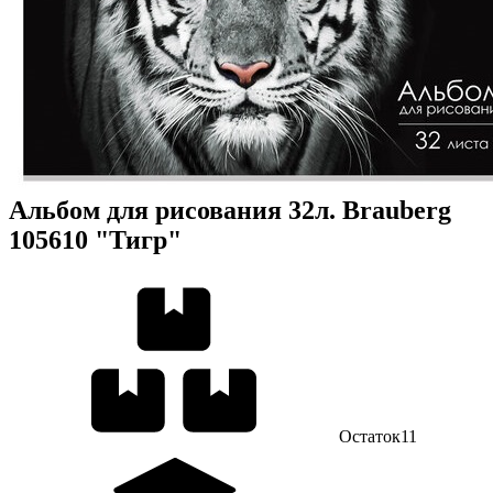
Альбом для рисования 32л. Brauberg
105610 "Тигр"
Остаток
11