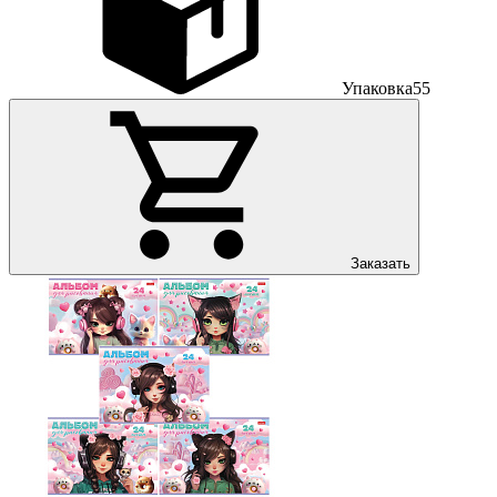
Упаковка
55
Заказать