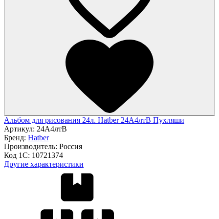
Альбом для рисования 24л. Hatber 24А4лтВ Пухляши
Артикул:
24А4лтВ
Бренд:
Hatber
Производитель:
Россия
Код 1С:
10721374
Другие характеристики