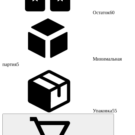
Остаток
60
Минимальная
партия
5
Упаковка
55