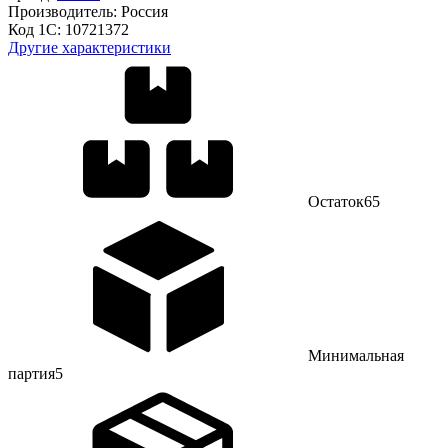
Производитель:
Россия
Код 1С:
10721372
Другие характеристики
Остаток
65
Минимальная
партия
5