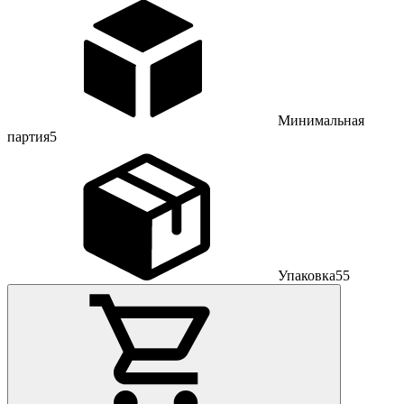
Минимальная
партия
5
Упаковка
55