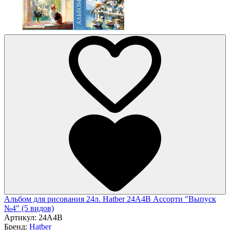
Альбом для рисования 24л. Hatber 24А4В Ассорти "Выпуск
№4" (5 видов)
Артикул:
24А4В
Бренд:
Hatber