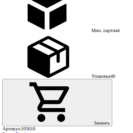
Мин. партия
4
Упаковка
40
Заказать
Артикул:
105610