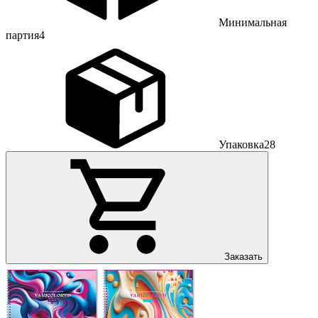
Минимальная
партия
4
Упаковка
28
Заказать