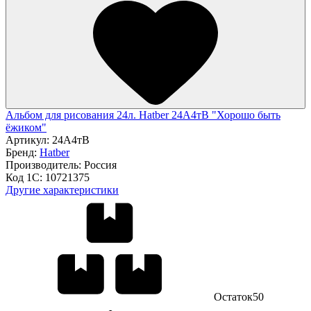
Альбом для рисования 24л. Hatber 24А4тВ "Хорошо быть
ёжиком"
Артикул:
24А4тВ
Бренд:
Hatber
Производитель:
Россия
Код 1С:
10721375
Другие характеристики
Остаток
50