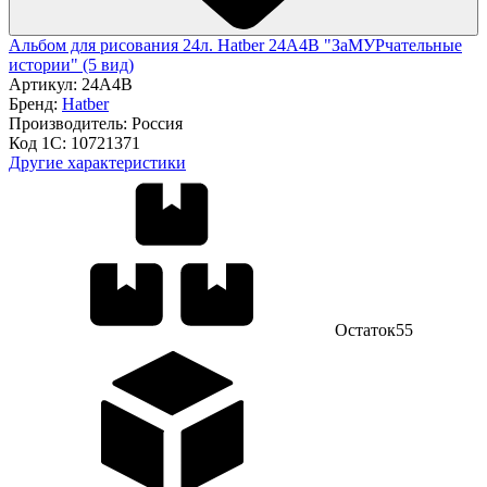
Альбом для рисования 24л. Hatber 24А4В "ЗаМУРчательные
истории" (5 вид)
Артикул:
24А4В
Бренд:
Hatber
Производитель:
Россия
Код 1С:
10721371
Другие характеристики
Остаток
55