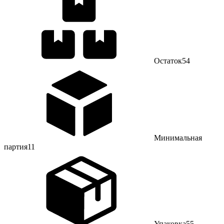
Остаток
54
Минимальная
партия
11
Упаковка
55