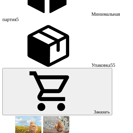
Минимальная
партия
5
Упаковка
55
Заказать