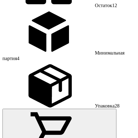
Остаток
12
Минимальная
партия
4
Упаковка
28