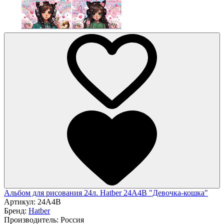
Альбом для рисования 24л. Hatber 24А4В "Девочка-кошка"
Артикул:
24А4В
Бренд:
Hatber
Производитель:
Россия