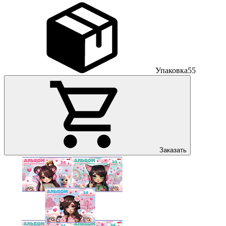
Упаковка
55
Заказать