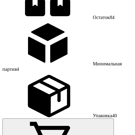
Остаток
84
Минимальная
партия
4
Упаковка
40