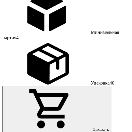
Минимальная
партия
4
Упаковка
40
Заказать