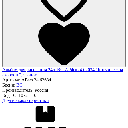
Альбом для рисования 24л. BG АР4ск24 62634 "Космическая
скорость", эконом
Артикул:
АР4ск24 62634
Бренд:
BG
Производитель:
Россия
Код 1С:
10721116
Другие характеристики