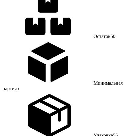
Остаток
50
Минимальная
партия
5
Упаковка
55