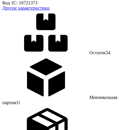
Код 1С:
10721373
Другие характеристики
Остаток
54
Минимальная
партия
11