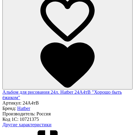
Альбом для рисования 24л. Hatber 24А4тВ "Хорошо быть
ёжиком"
Артикул:
24А4тВ
Бренд:
Hatber
Производитель:
Россия
Код 1С:
10721375
Другие характеристики