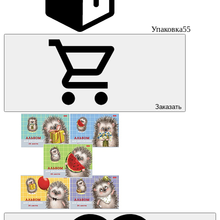
Упаковка
55
Заказать