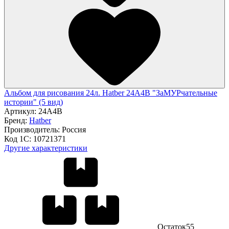
Альбом для рисования 24л. Hatber 24А4В "ЗаМУРчательные
истории" (5 вид)
Артикул:
24А4В
Бренд:
Hatber
Производитель:
Россия
Код 1С:
10721371
Другие характеристики
Остаток
55