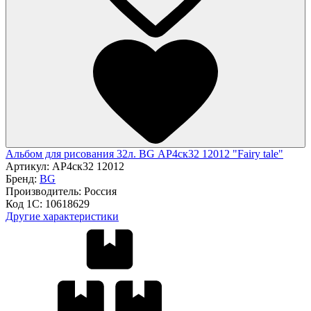
Альбом для рисования 32л. BG АР4ск32 12012 "Fairy tale"
Артикул:
АР4ск32 12012
Бренд:
BG
Производитель:
Россия
Код 1С:
10618629
Другие характеристики