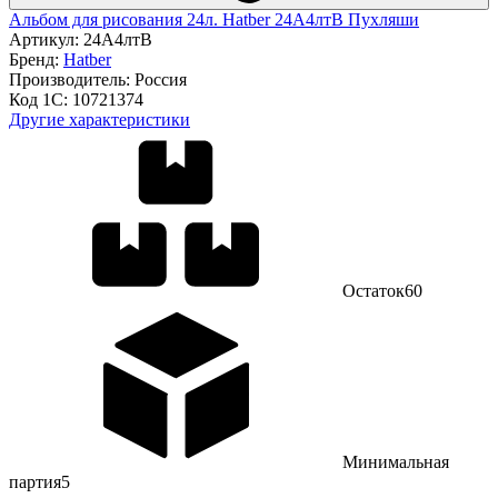
Альбом для рисования 24л. Hatber 24А4лтВ Пухляши
Артикул:
24А4лтВ
Бренд:
Hatber
Производитель:
Россия
Код 1С:
10721374
Другие характеристики
Остаток
60
Минимальная
партия
5