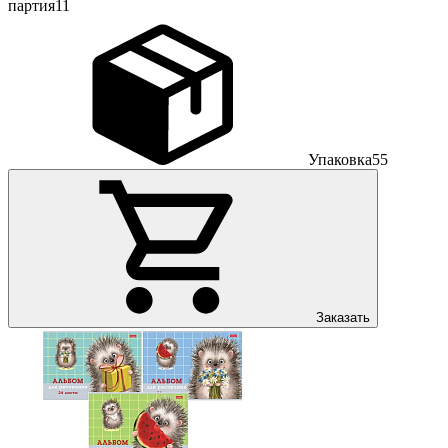
партия
11
Упаковка
55
Заказать