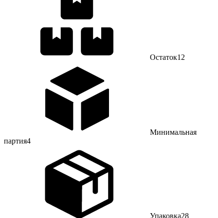
Остаток
12
Минимальная
партия
4
Упаковка
28