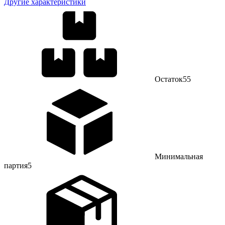
Другие характеристики
Остаток
55
Минимальная
партия
5