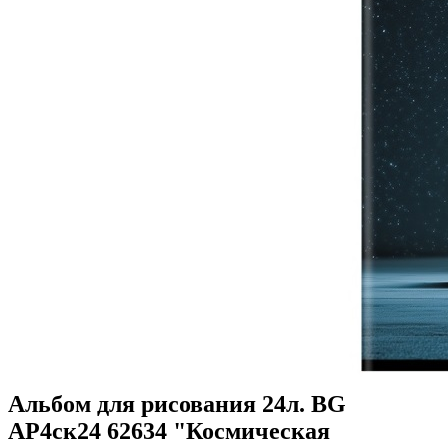
Альбом для рисования 24л. BG
АР4ск24 62634 "Космическая