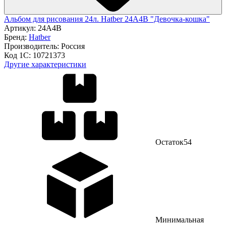
Альбом для рисования 24л. Hatber 24А4В "Девочка-кошка"
Артикул:
24А4В
Бренд:
Hatber
Производитель:
Россия
Код 1С:
10721373
Другие характеристики
Остаток
54
Минимальная