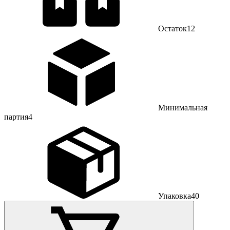
Остаток
12
Минимальная
партия
4
Упаковка
40