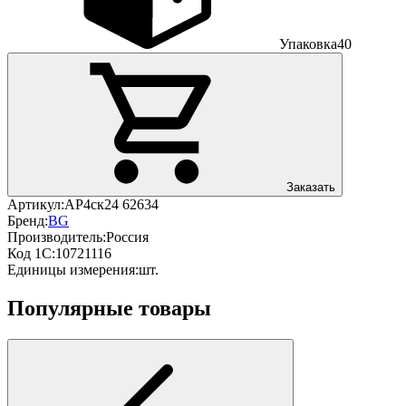
Упаковка
40
Заказать
Артикул:
АР4ск24 62634
Бренд:
BG
Производитель:
Россия
Код 1С:
10721116
Единицы измерения:
шт.
Популярные товары