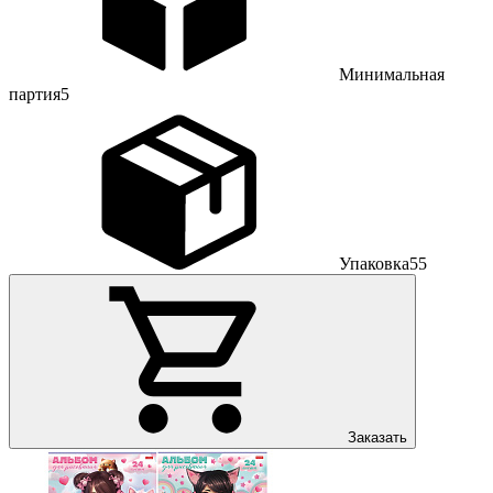
Минимальная
партия
5
Упаковка
55
Заказать