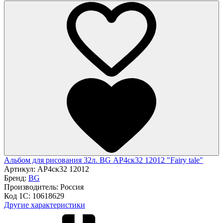
Альбом для рисования 32л. BG АР4ск32 12012 "Fairy tale"
Артикул:
АР4ск32 12012
Бренд:
BG
Производитель:
Россия
Код 1С:
10618629
Другие характеристики