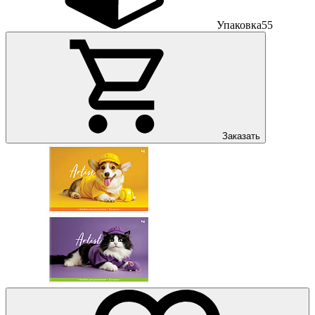
Упаковка
55
Заказать