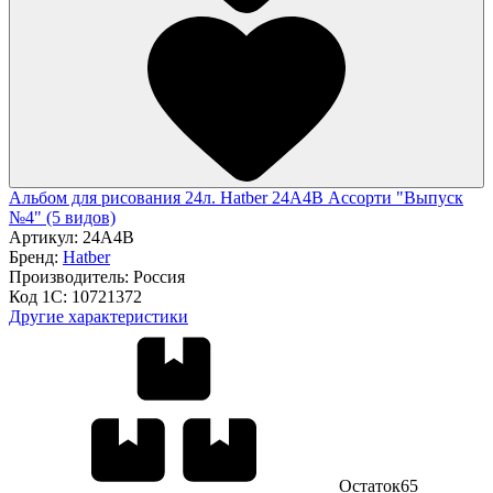
Альбом для рисования 24л. Hatber 24А4В Ассорти "Выпуск
№4" (5 видов)
Артикул:
24А4В
Бренд:
Hatber
Производитель:
Россия
Код 1С:
10721372
Другие характеристики
Остаток
65