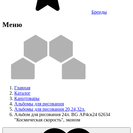
Бренды
Меню
Главная
Каталог
Канцтовары
Альбомы для рисования
Альбомы для рисования 20,24,32л.
Альбом для рисования 24л. BG АР4ск24 62634
"Космическая скорость", эконом