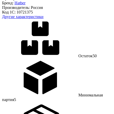
Бренд:
Hatber
Производитель:
Россия
Код 1С:
10721375
Другие характеристики
Остаток
50
Минимальная
партия
5