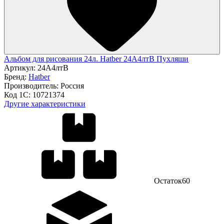
Альбом для рисования 24л. Hatber 24А4лтВ Пухляши
Артикул:
24А4лтВ
Бренд:
Hatber
Производитель:
Россия
Код 1С:
10721374
Другие характеристики
Остаток
60