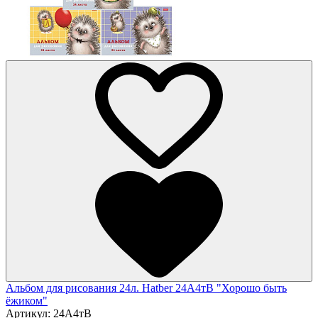
Альбом для рисования 24л. Hatber 24А4тВ "Хорошо быть
ёжиком"
Артикул:
24А4тВ