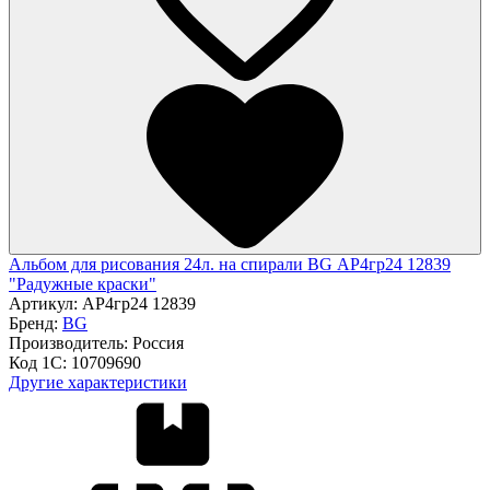
Альбом для рисования 24л. на спирали BG АР4гр24 12839
"Радужные краски"
Артикул:
АР4гр24 12839
Бренд:
BG
Производитель:
Россия
Код 1С:
10709690
Другие характеристики