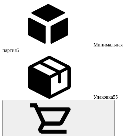
Минимальная
партия
5
Упаковка
55