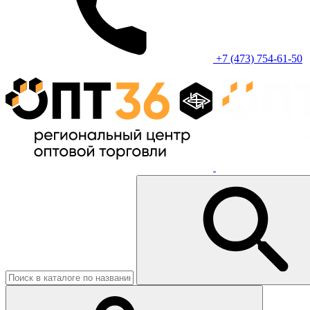
+7 (473) 754-61-50