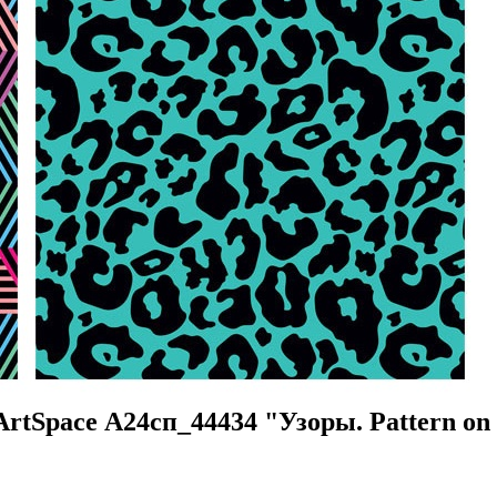
rtSpace А24сп_44434 "Узоры. Pattern on 