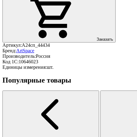
Заказать
Артикул:
А24сп_44434
Бренд:
ArtSpace
Производитель:
Россия
Код 1С:
10646023
Единицы измерения:
шт.
Популярные товары