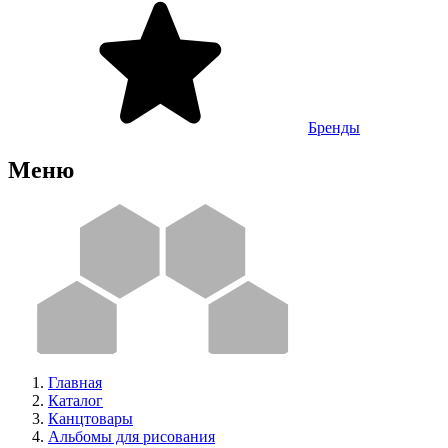
Бренды
Меню
Главная
Каталог
Канцтовары
Альбомы для рисования