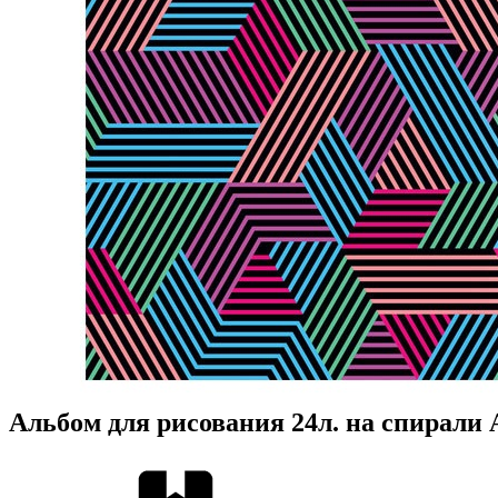
Альбом для рисования 24л. на спирали A