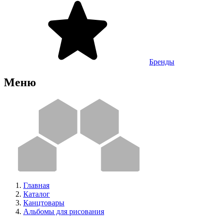
Бренды
Меню
Главная
Каталог
Канцтовары
Альбомы для рисования