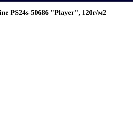
ne PS24s-50686 "Player", 120г/м2