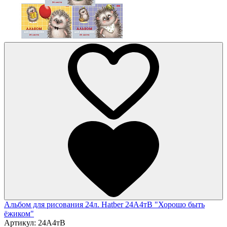
Альбом для рисования 24л. Hatber 24А4тВ "Хорошо быть
ёжиком"
Артикул:
24А4тВ