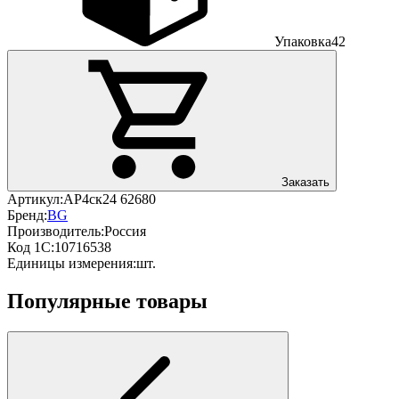
Упаковка
42
Заказать
Артикул:
АР4ск24 62680
Бренд:
BG
Производитель:
Россия
Код 1С:
10716538
Единицы измерения:
шт.
Популярные товары