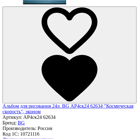
Альбом для рисования 24л. BG АР4ск24 62634 "Космическая
скорость", эконом
Артикул:
АР4ск24 62634
Бренд:
BG
Производитель:
Россия
Код 1С:
10721116