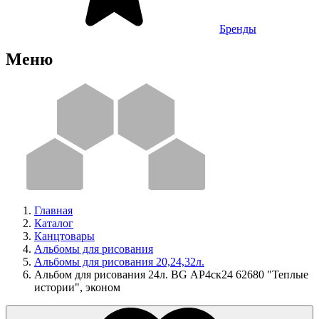
Бренды
Меню
Главная
Каталог
Канцтовары
Альбомы для рисования
Альбомы для рисования 20,24,32л.
Альбом для рисования 24л. BG АР4ск24 62680 "Теплые
истории", эконом