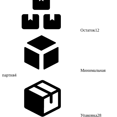
Остаток
12
Минимальная
партия
4
Упаковка
28