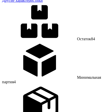
Другие характеристики
Остаток
84
Минимальная
партия
4