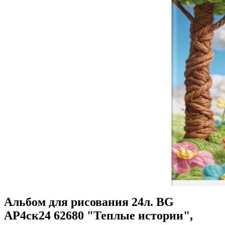
Альбом для рисования 24л. BG
АР4ск24 62680 "Теплые истории",