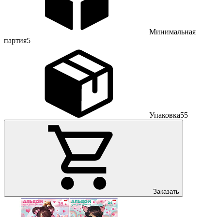
Минимальная
партия
5
Упаковка
55
Заказать