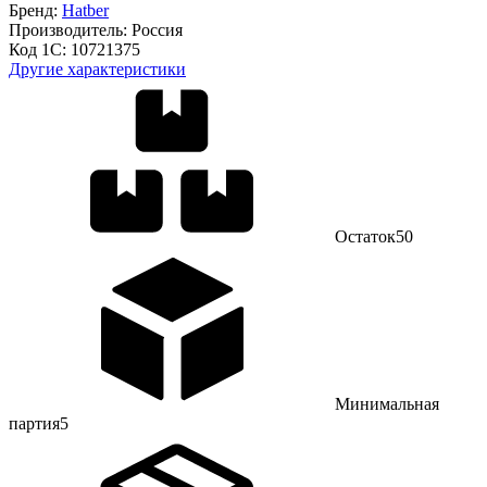
Бренд:
Hatber
Производитель:
Россия
Код 1С:
10721375
Другие характеристики
Остаток
50
Минимальная
партия
5