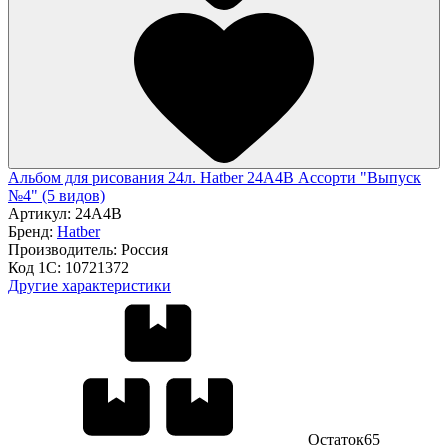
Альбом для рисования 24л. Hatber 24А4В Ассорти "Выпуск
№4" (5 видов)
Артикул:
24А4В
Бренд:
Hatber
Производитель:
Россия
Код 1С:
10721372
Другие характеристики
Остаток
65