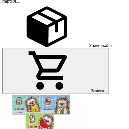
партия
11
Упаковка
55
Заказать