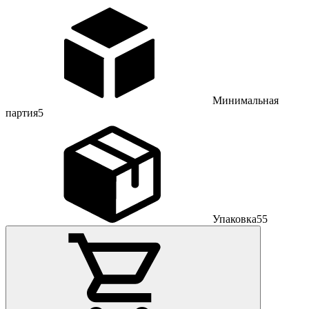
Минимальная
партия
5
Упаковка
55