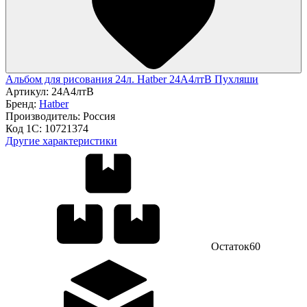
Альбом для рисования 24л. Hatber 24А4лтВ Пухляши
Артикул:
24А4лтВ
Бренд:
Hatber
Производитель:
Россия
Код 1С:
10721374
Другие характеристики
Остаток
60