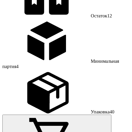
Остаток
12
Минимальная
партия
4
Упаковка
40