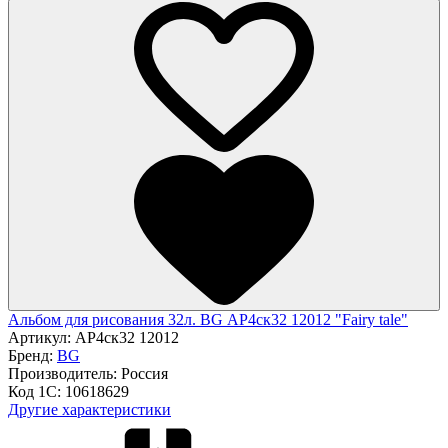
Альбом для рисования 32л. BG АР4ск32 12012 "Fairy tale"
Артикул:
АР4ск32 12012
Бренд:
BG
Производитель:
Россия
Код 1С:
10618629
Другие характеристики