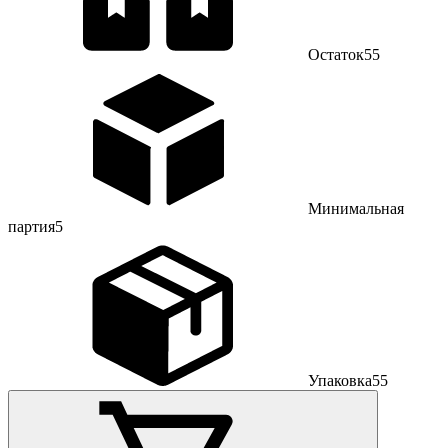
Остаток
55
Минимальная
партия
5
Упаковка
55