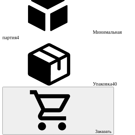
Минимальная
партия
4
Упаковка
40
Заказать