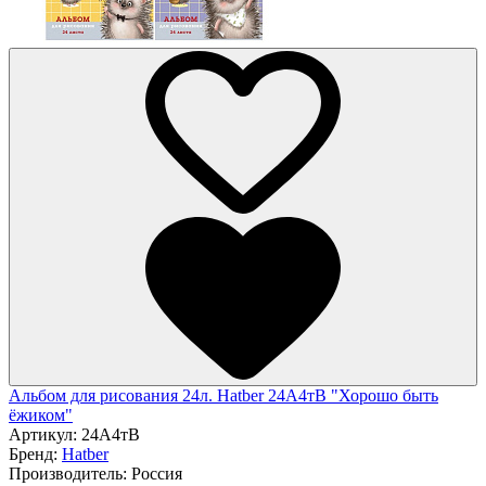
Альбом для рисования 24л. Hatber 24А4тВ "Хорошо быть
ёжиком"
Артикул:
24А4тВ
Бренд:
Hatber
Производитель:
Россия