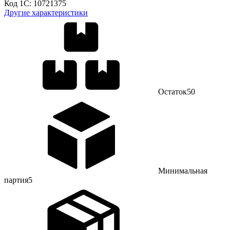
Код 1С:
10721375
Другие характеристики
Остаток
50
Минимальная
партия
5