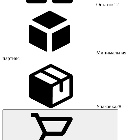
Остаток
12
Минимальная
партия
4
Упаковка
28