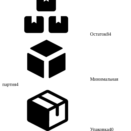
Остаток
84
Минимальная
партия
4
Упаковка
40