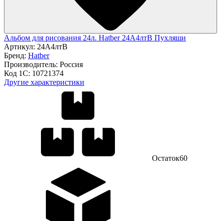
Альбом для рисования 24л. Hatber 24А4лтВ Пухляши
Артикул:
24А4лтВ
Бренд:
Hatber
Производитель:
Россия
Код 1С:
10721374
Другие характеристики
Остаток
60