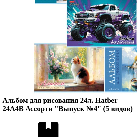
Альбом для рисования 24л. Hatber
24А4В Ассорти "Выпуск №4" (5 видов)