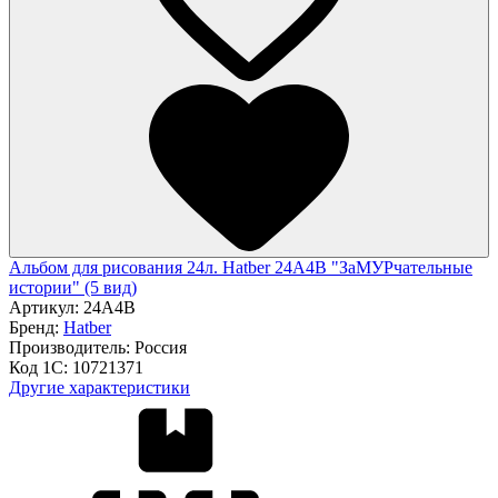
Альбом для рисования 24л. Hatber 24А4В "ЗаМУРчательные
истории" (5 вид)
Артикул:
24А4В
Бренд:
Hatber
Производитель:
Россия
Код 1С:
10721371
Другие характеристики