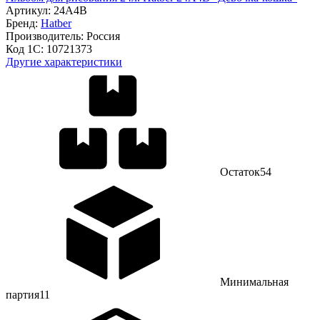
Артикул:
24А4В
Бренд:
Hatber
Производитель:
Россия
Код 1С:
10721373
Другие характеристики
Остаток
54
Минимальная
партия
11