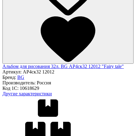
Альбом для рисования 32л. BG АР4ск32 12012 "Fairy tale"
Артикул:
АР4ск32 12012
Бренд:
BG
Производитель:
Россия
Код 1С:
10618629
Другие характеристики