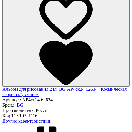
Альбом для рисования 24л. BG АР4ск24 62634 "Космическая
скорость", эконом
Артикул:
АР4ск24 62634
Бренд:
BG
Производитель:
Россия
Код 1С:
10721116
Другие характеристики