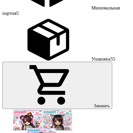
Минимальная
партия
5
Упаковка
55
Заказать