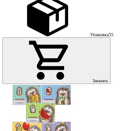
Упаковка
55
Заказать