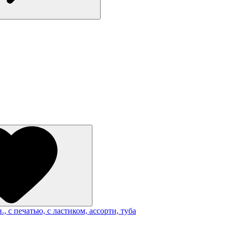
 с печатью, с ластиком, ассорти, туба