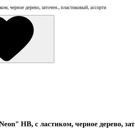
ком, черное дерево, заточен., пластиковый, ассорти
Neon" HB, с ластиком, черное дерево, за