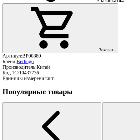
Упаковка
144
Заказать
Артикул:
BP00880
Бренд:
Berlingo
Производитель:
Китай
Код 1С:
10437736
Единицы измерения:
шт.
Популярные товары