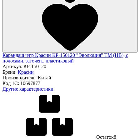
Карандаш ч/гр Красин КР-150120 "Эволюция" ТМ (HB), с
полосами, заточен., пластиковый
Артикул:
КР-150120
Бренд:
Красин
Производитель:
Китай
Код 1С:
10697877
Другие характеристики
Остаток
8