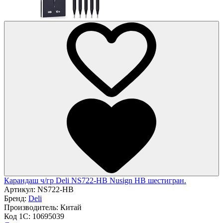
Карандаш ч/гр Deli NS722-HB Nusign HB шестигран.
Артикул:
NS722-HB
Бренд:
Deli
Производитель:
Китай
Код 1С:
10695039