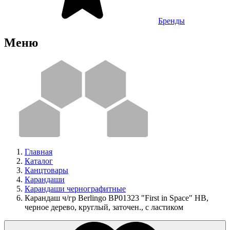
Бренды
Меню
Главная
Каталог
Канцтовары
Карандаши
Карандаши чернографитные
Карандаш ч/гр Berlingo BP01323 "First in Space" HB,
черное дерево, круглый, заточен., с ластиком