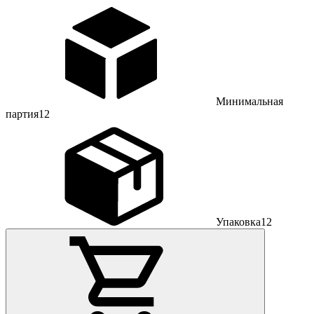
Минимальная
партия
12
Упаковка
12