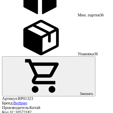
Мин. партия
36
Упаковка
36
Заказать
Артикул:
BP01323
Бренд:
Berlingo
Производитель:
Китай
Код 1С:
10572182