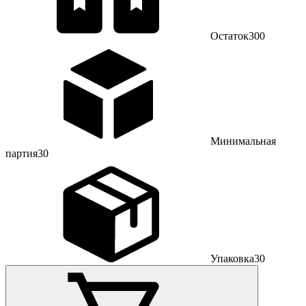
Остаток
300
Минимальная
партия
30
Упаковка
30