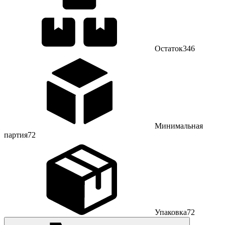
Остаток
346
Минимальная
партия
72
Упаковка
72