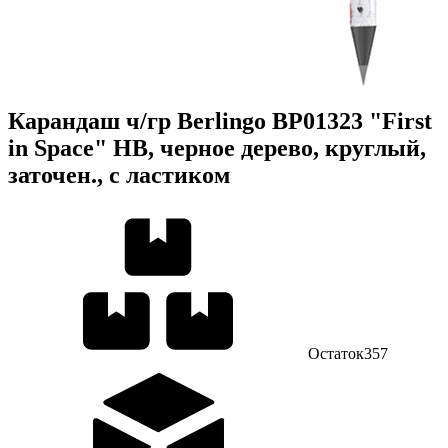
Карандаш ч/гр Berlingo BP01323 "First
in Space" HB, черное дерево, круглый,
заточен., с ластиком
Остаток
357