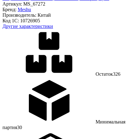
Артикул:
MS_67272
Бренд:
Meshu
Производитель:
Китай
Код 1С:
10726905
Другие характеристики
Остаток
326
Минимальная
партия
30