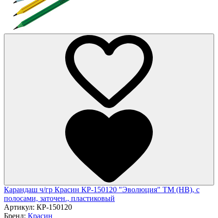
Карандаш ч/гр Красин КР-150120 "Эволюция" ТМ (HB), с
полосами, заточен., пластиковый
Артикул:
КР-150120
Бренд:
Красин