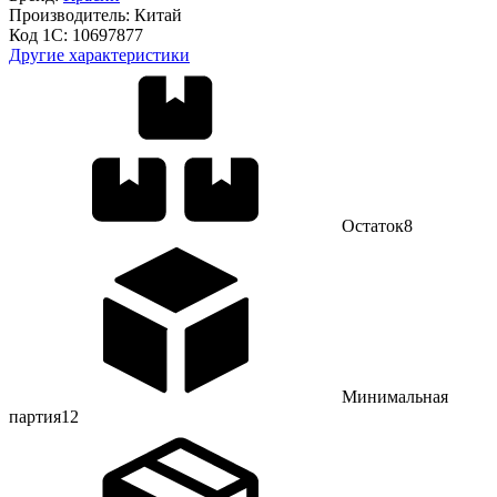
Производитель:
Китай
Код 1С:
10697877
Другие характеристики
Остаток
8
Минимальная
партия
12