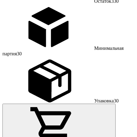
Остаток
330
Минимальная
партия
30
Упаковка
30