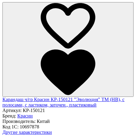
Карандаш ч/гр Красин КР-150121 "Эволюция" ТМ (HB), с
полосами, с ластиком, заточен., пластиковый
Артикул:
КР-150121
Бренд:
Красин
Производитель:
Китай
Код 1С:
10697878
Другие характеристики