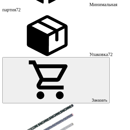
Минимальная
партия
72
Упаковка
72
Заказать