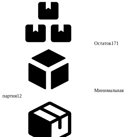
Остаток
171
Минимальная
партия
12