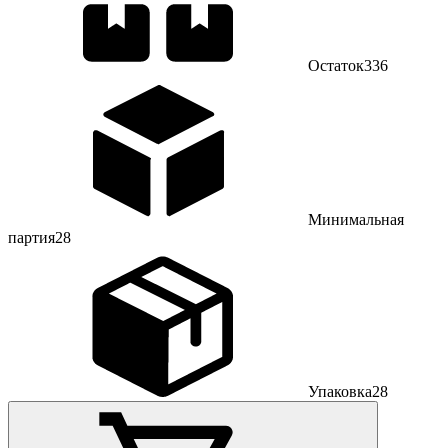
Остаток
336
Минимальная
партия
28
Упаковка
28