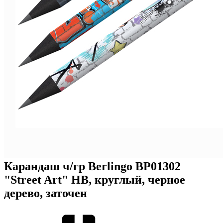
Карандаш ч/гр Berlingo BP01302
"Street Art" HB, круглый, черное
дерево, заточен