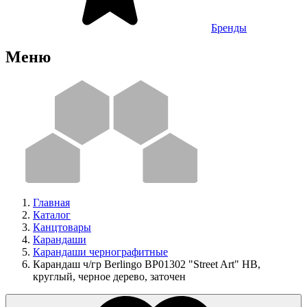
Бренды
Меню
Главная
Каталог
Канцтовары
Карандаши
Карандаши чернографитные
Карандаш ч/гр Berlingo BP01302 "Street Art" HB,
круглый, черное дерево, заточен