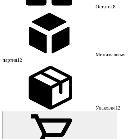
Остаток
8
Минимальная
партия
12
Упаковка
12