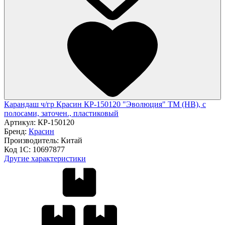
Карандаш ч/гр Красин КР-150120 "Эволюция" ТМ (HB), с
полосами, заточен., пластиковый
Артикул:
КР-150120
Бренд:
Красин
Производитель:
Китай
Код 1С:
10697877
Другие характеристики