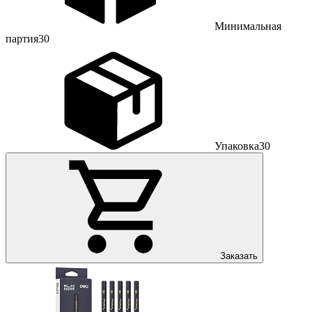
Минимальная
партия
30
Упаковка
30
Заказать