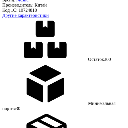
Производитель:
Китай
Код 1С:
10724818
Другие характеристики
Остаток
300
Минимальная
партия
30