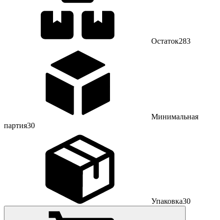
Остаток
283
Минимальная
партия
30
Упаковка
30