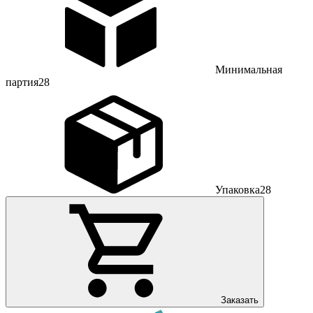
Минимальная
партия
28
Упаковка
28
Заказать