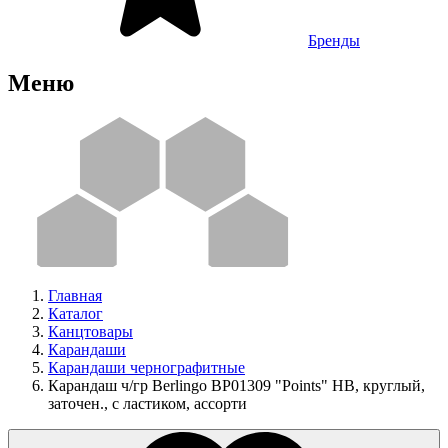
Бренды
Меню
Главная
Каталог
Канцтовары
Карандаши
Карандаши чернографитные
Карандаш ч/гр Berlingo BP01309 "Points" HB, круглый,
заточен., с ластиком, ассорти