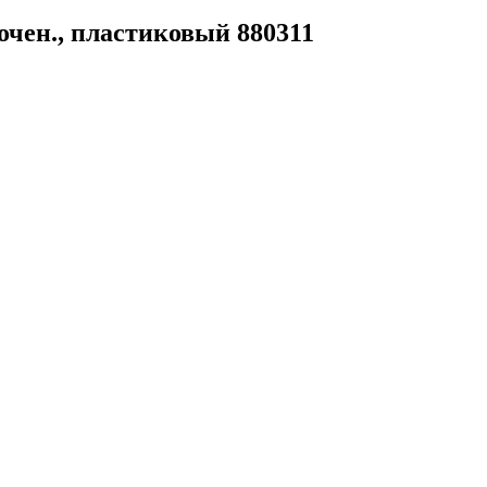
точен., пластиковый 880311