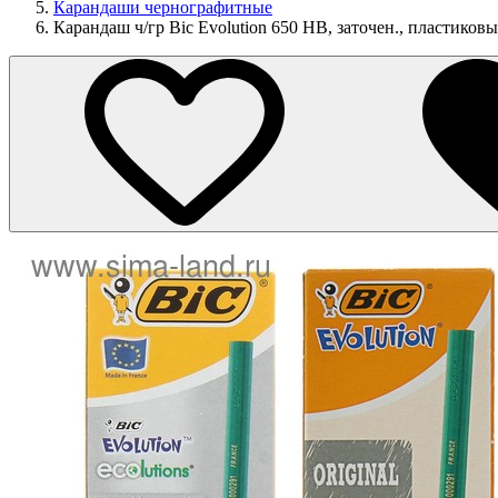
Карандаши чернографитные
Карандаш ч/гр Bic Evolution 650 НВ, заточен., пластиков