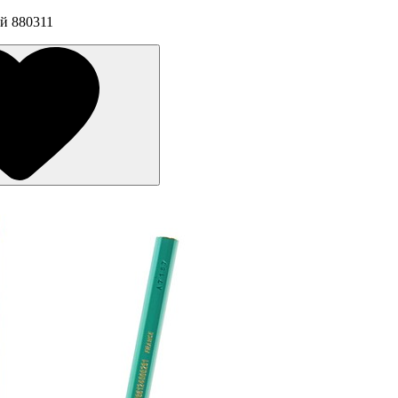
ый 880311