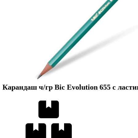
Карандаш ч/гр Bic Evolution 655 с ласт