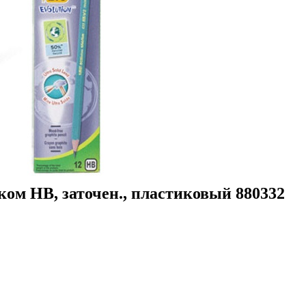
иком НВ, заточен., пластиковый 880332