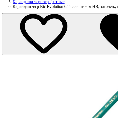
Карандаши чернографитные
Карандаш ч/гр Bic Evolution 655 с ластиком НВ, заточен.