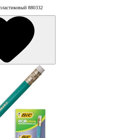
, пластиковый 880332