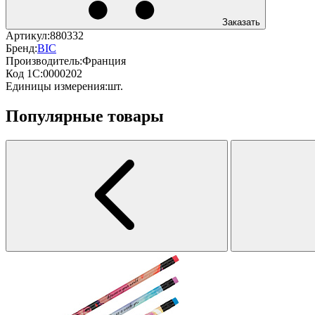
Заказать
Артикул:
880332
Бренд:
BIC
Производитель:
Франция
Код 1С:
0000202
Единицы измерения:
шт.
Популярные товары