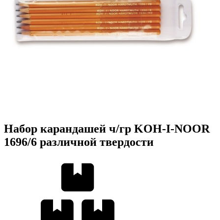
Набор карандашей ч/гр KOH-I-NOOR
1696/6 различной твердости