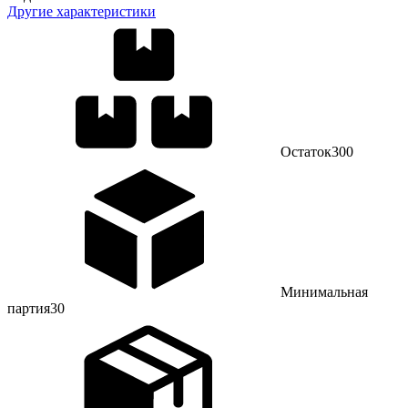
Другие характеристики
Остаток
300
Минимальная
партия
30