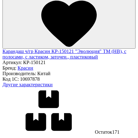
Карандаш ч/гр Красин КР-150121 "Эволюция" ТМ (HB), с
полосами, с ластиком, заточен., пластиковый
Артикул:
КР-150121
Бренд:
Красин
Производитель:
Китай
Код 1С:
10697878
Другие характеристики
Остаток
171