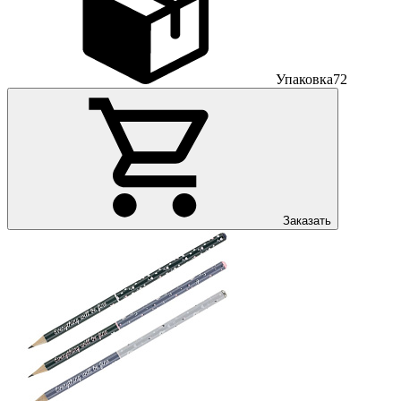
Упаковка
72
Заказать