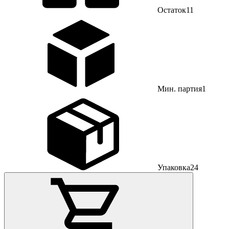
Остаток
11
Мин. партия
1
Упаковка
24