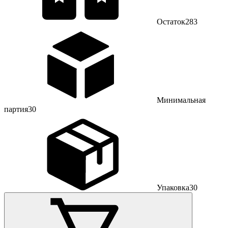
Остаток
283
Минимальная
партия
30
Упаковка
30