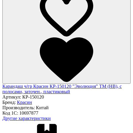
Карандаш ч/гр Красин КР-150120 "Эволюция" ТМ (HB), с
полосами, заточен., пластиковый
Артикул:
КР-150120
Бренд:
Красин
Производитель:
Китай
Код 1С:
10697877
Другие характеристики