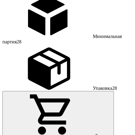
Минимальная
партия
28
Упаковка
28