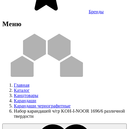
Бренды
Меню
Главная
Каталог
Канцтовары
Карандаши
Карандаши чернографитные
Набор карандашей ч/гр KOH-I-NOOR 1696/6 различной
твердости