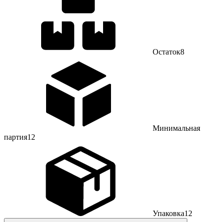
Остаток
8
Минимальная
партия
12
Упаковка
12