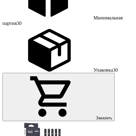
Минимальная
партия
30
Упаковка
30
Заказать