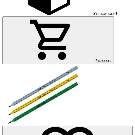
Упаковка
30
Заказать