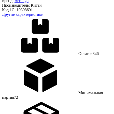
Бренд:
Berlingo
Производитель:
Китай
Код 1С:
10398691
Другие характеристики
Остаток
346
Минимальная
партия
72