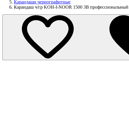
Карандаши чернографитные
Карандаш ч/гр KOH-I-NOOR 1500 3B профессиональный