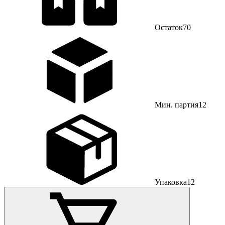
Остаток
70
Мин. партия
12
Упаковка
12