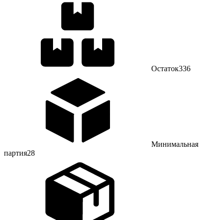
Остаток
336
Минимальная
партия
28