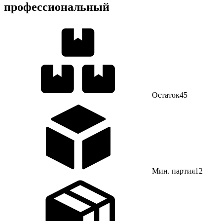
профессиональный
Остаток
45
Мин. партия
12