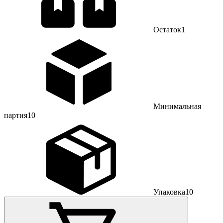
Остаток
1
Минимальная
партия
10
Упаковка
10