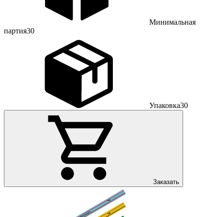
Минимальная
партия
30
Упаковка
30
Заказать