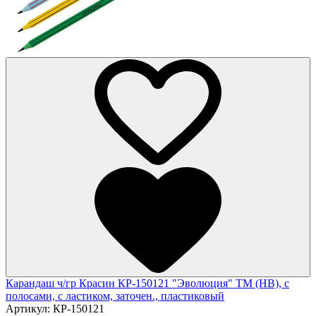
Карандаш ч/гр Красин КР-150121 "Эволюция" ТМ (HB), с
полосами, с ластиком, заточен., пластиковый
Артикул:
КР-150121