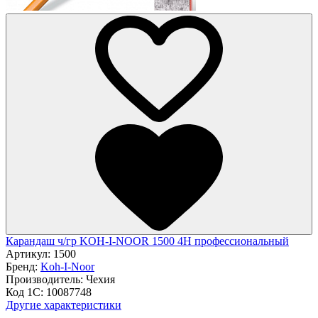
Карандаш ч/гр KOH-I-NOOR 1500 4H профессиональный
Артикул:
1500
Бренд:
Koh-I-Noor
Производитель:
Чехия
Код 1С:
10087748
Другие характеристики