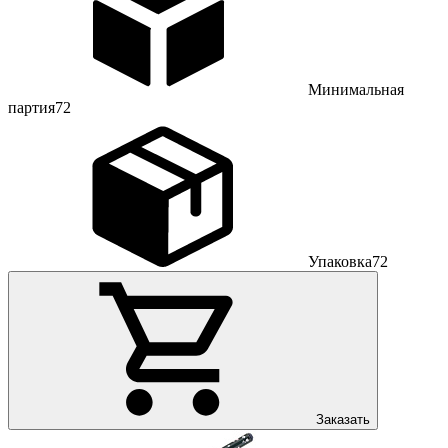
Минимальная
партия
72
Упаковка
72
Заказать