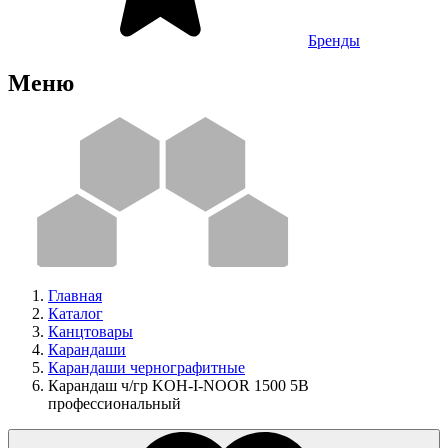
Бренды
Меню
Главная
Каталог
Канцтовары
Карандаши
Карандаши чернографитные
Карандаш ч/гр KOH-I-NOOR 1500 5B
профессиональный