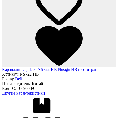
Карандаш ч/гр Deli NS722-HB Nusign HB шестигран.
Артикул:
NS722-HB
Бренд:
Deli
Производитель:
Китай
Код 1С:
10695039
Другие характеристики