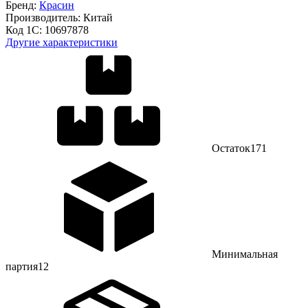
Бренд:
Красин
Производитель:
Китай
Код 1С:
10697878
Другие характеристики
Остаток
171
Минимальная
партия
12