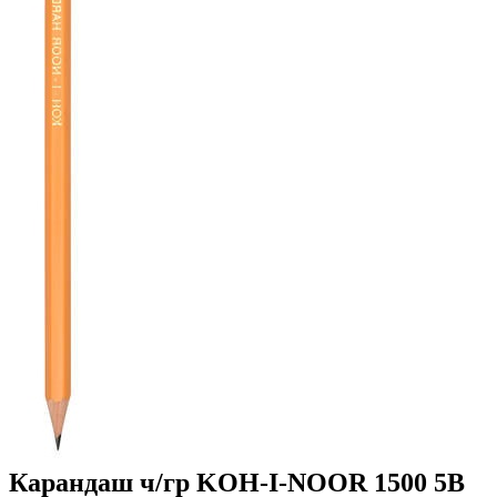
Карандаш ч/гр KOH-I-NOOR 1500 5B