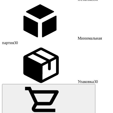
Минимальная
партия
30
Упаковка
30