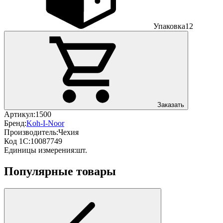
Упаковка
12
Заказать
Артикул:
1500
Бренд:
Koh-I-Noor
Производитель:
Чехия
Код 1С:
10087749
Единицы измерения:
шт.
Популярные товары