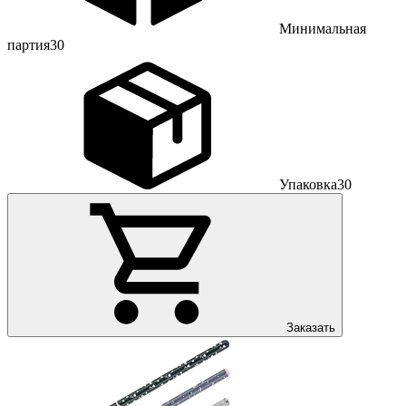
Минимальная
партия
30
Упаковка
30
Заказать