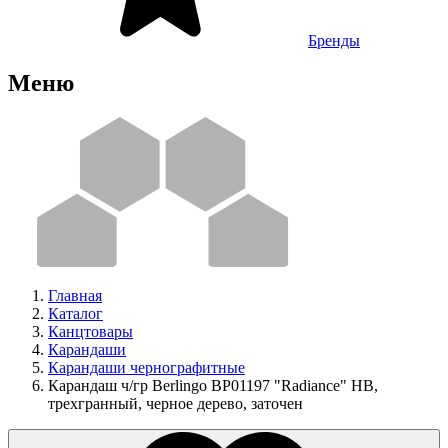
Бренды
Меню
Главная
Каталог
Канцтовары
Карандаши
Карандаши чернографитные
Карандаш ч/гр Berlingo BP01197 "Radiance" HB,
трехгранный, черное дерево, заточен