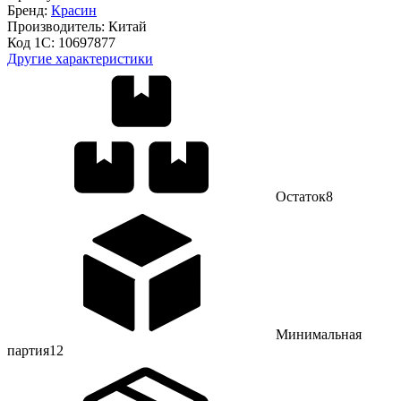
Бренд:
Красин
Производитель:
Китай
Код 1С:
10697877
Другие характеристики
Остаток
8
Минимальная
партия
12