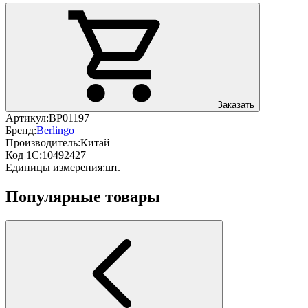
Заказать
Артикул:
BP01197
Бренд:
Berlingo
Производитель:
Китай
Код 1С:
10492427
Единицы измерения:
шт.
Популярные товары