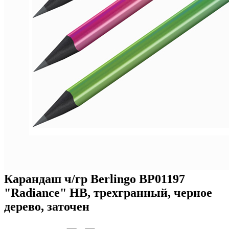
Карандаш ч/гр Berlingo BP01197
"Radiance" HB, трехгранный, черное
дерево, заточен