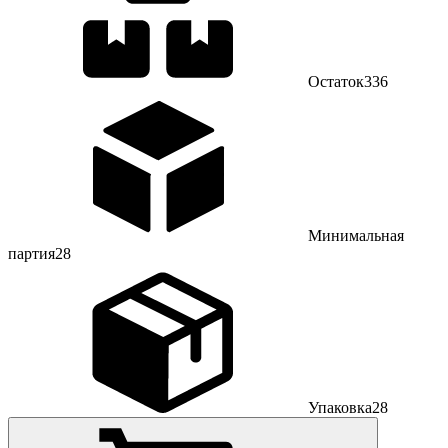
Остаток
336
Минимальная
партия
28
Упаковка
28