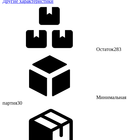
Другие характеристики
Остаток
283
Минимальная
партия
30