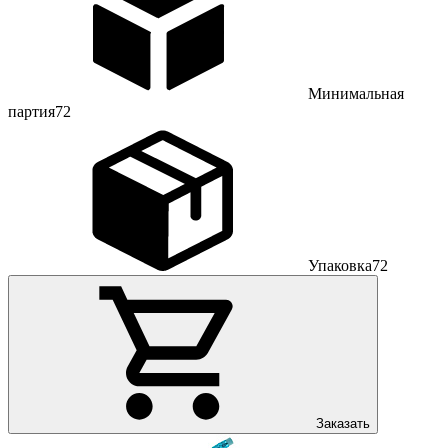
Минимальная
партия
72
Упаковка
72
Заказать