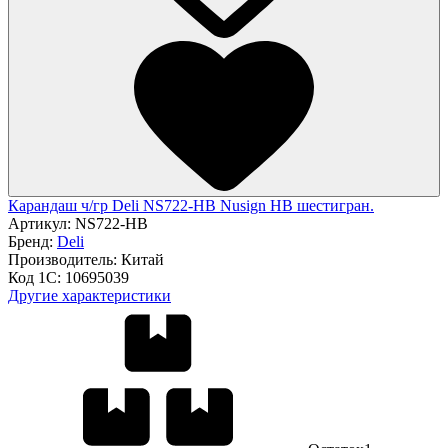
Карандаш ч/гр Deli NS722-HB Nusign HB шестигран.
Артикул:
NS722-HB
Бренд:
Deli
Производитель:
Китай
Код 1С:
10695039
Другие характеристики