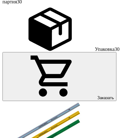
партия
30
Упаковка
30
Заказать