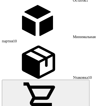
Остаток
1
Минимальная
партия
10
Упаковка
10