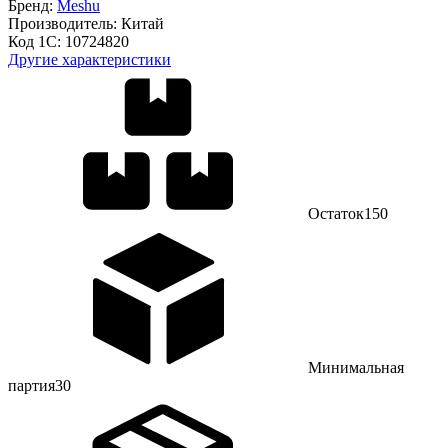
Бренд:
Meshu
Производитель:
Китай
Код 1С:
10724820
Другие характеристики
Остаток
150
Минимальная
партия
30