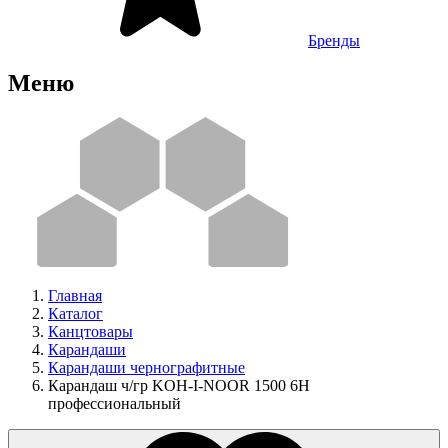
Бренды
Меню
Главная
Каталог
Канцтовары
Карандаши
Карандаши чернографитные
Карандаш ч/гр KOH-I-NOOR 1500 6H
профессиональный