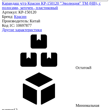
Карандаш ч/гр Красин КР-150120 "Эволюция" ТМ (HB), с
полосами, заточен., пластиковый
Артикул:
КР-150120
Бренд:
Красин
Производитель:
Китай
Код 1С:
10697877
Другие характеристики
Остаток
8
Минимальная
партия
12