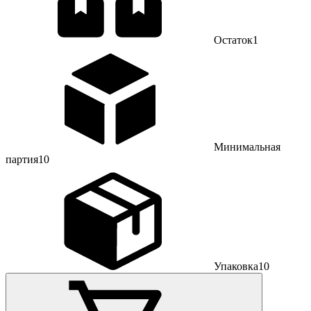
Остаток
1
Минимальная
партия
10
Упаковка
10