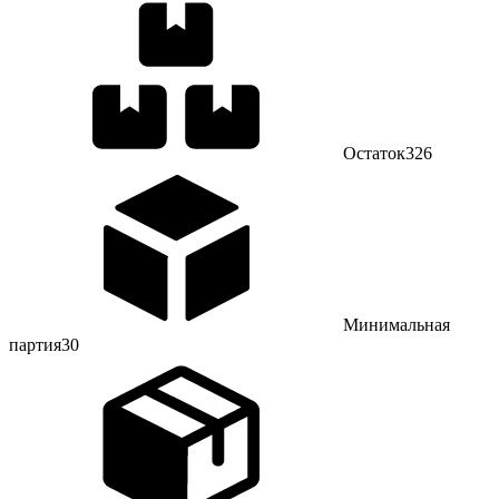
Остаток
326
Минимальная
партия
30