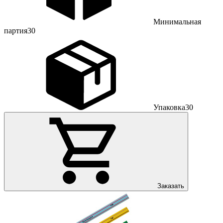
Минимальная
партия
30
Упаковка
30
Заказать