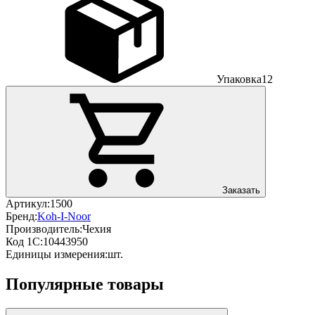
Упаковка
12
Заказать
Артикул:
1500
Бренд:
Koh-I-Noor
Производитель:
Чехия
Код 1С:
10443950
Единицы измерения:
шт.
Популярные товары