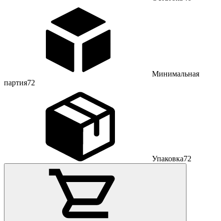
Минимальная
партия
72
Упаковка
72