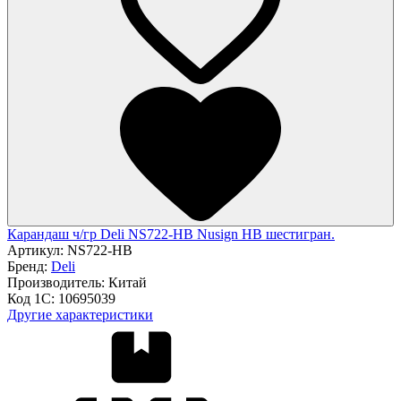
Карандаш ч/гр Deli NS722-HB Nusign HB шестигран.
Артикул:
NS722-HB
Бренд:
Deli
Производитель:
Китай
Код 1С:
10695039
Другие характеристики